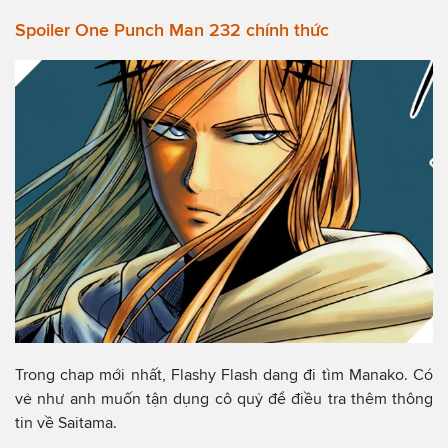
Spoiler One Punch Man 232 chính thức
Trong chap mới nhất, Flashy Flash dang đi tìm Manako. Có
vẻ như anh muốn tận dụng cô quỷ để điều tra thêm thông
tin về Saitama.