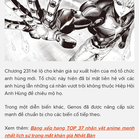
Chương 231 hé lộ cho khán giả sự xuất hiện của mộ tổ chức
anh hùng mới. Tổ chức này hiện đã bí mật liên hệ với các
anh hùng lẫn những cá nhân vượt trội không thuộc Hiệp Hội
Anh Hùng để chiêu mộ họ.
Trong một diễn biến khác, Genos đã được nâng cấp sức
mạnh để chuẩn bị cho các biến cố tiếp theo.
Xem thêm:
Bảng xếp hạng TOP 37 nhân vật anime mạnh
nhất lịch sử trong mắt khán giả Nhật Bản