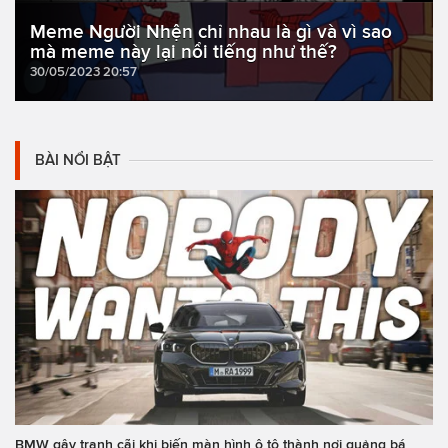
Meme Người Nhện chỉ nhau là gì và vì sao
mà meme này lại nổi tiếng như thế?
30/05/2023 20:57
BÀI NỔI BẬT
BMW gây tranh cãi khi biến màn hình ô tô thành nơi quảng bá