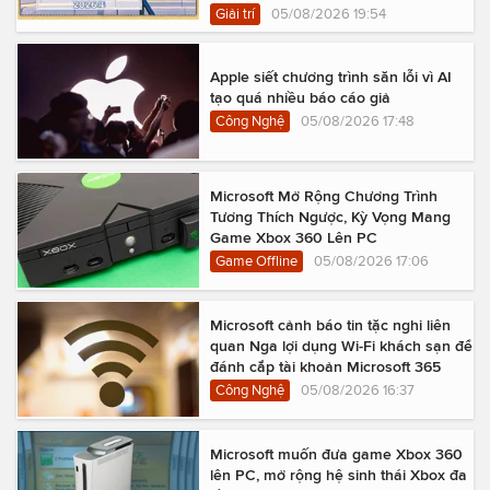
Giải trí
05/08/2026 19:54
Apple siết chương trình săn lỗi vì AI
tạo quá nhiều báo cáo giả
Công Nghệ
05/08/2026 17:48
Microsoft Mở Rộng Chương Trình
Tương Thích Ngược, Kỳ Vọng Mang
Game Xbox 360 Lên PC
Game Offline
05/08/2026 17:06
Microsoft cảnh báo tin tặc nghi liên
quan Nga lợi dụng Wi-Fi khách sạn để
đánh cắp tài khoản Microsoft 365
Công Nghệ
05/08/2026 16:37
Microsoft muốn đưa game Xbox 360
lên PC, mở rộng hệ sinh thái Xbox đa