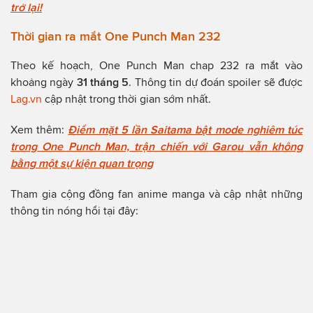
trở lại!
Thời gian ra mắt One Punch Man 232
Theo kế hoạch, One Punch Man chap 232 ra mắt vào
khoảng ngày
31 tháng 5
. Thông tin dự đoán spoiler sẽ được
Lag.vn
cập nhật trong thời gian sớm nhất.
Xem thêm:
Điểm mặt 5 lần Saitama bật mode nghiêm túc
trong One Punch Man, trận chiến với Garou vẫn không
bằng một sự kiện quan trọng
Tham gia cộng đồng fan anime manga và cập nhật những
thông tin nóng hổi tại đây: