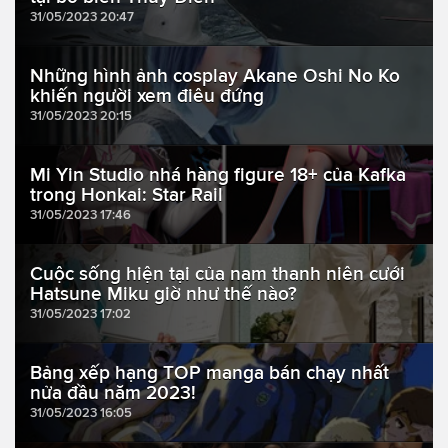
31/05/2023 20:47
Những hình ảnh cosplay Akane Oshi No Ko
khiến người xem điêu đứng
31/05/2023 20:15
Mi Yin Studio nhá hàng figure 18+ của Kafka
trong Honkai: Star Rail
31/05/2023 17:46
Cuộc sống hiện tại của nam thanh niên cưới
Hatsune Miku giờ như thế nào?
31/05/2023 17:02
Bảng xếp hạng TOP manga bán chạy nhất
nửa đầu năm 2023!
31/05/2023 16:05