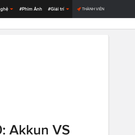
Nghệ
#Phim Ảnh
#Giải trí
THÀNH VIÊN
0: Akkun VS