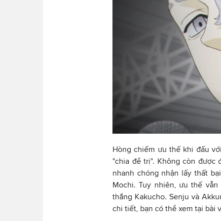
Hòng chiếm ưu thế khi đấu với
"chia để trị". Không còn đượ
nhanh chóng nhận lấy thất bại
Mochi. Tuy nhiên, ưu thế vẫn
thắng Kakucho. Senju và Akkun 
chi tiết, bạn có thể xem tại bài 