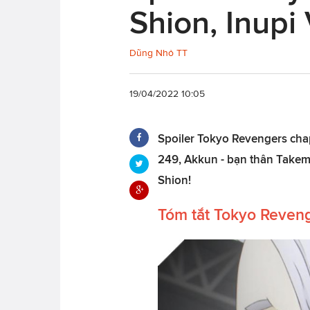
Shion, Inupi
Dũng Nhỏ TT
19/04/2022 10:05
Spoiler Tokyo Revengers cha
249, Akkun - bạn thân Takem
Shion!
Tóm tắt Tokyo Reven