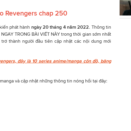
yo Revengers chap 250
kiến phát hành
ngày 20 tháng 4 năm 2022
. Thông tin
 NGAY TRONG BÀI VIẾT NÀY trong thời gian sớm nhất
 trở thành người đầu tiên cập nhật các nội dung mới
vengers, đây là 10 series anime/manga côn đồ, băng
manga và cập nhật những thông tin nóng hổi tại đây: