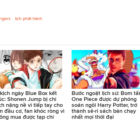
ngers
lịch phát hành
 kịch ngày Blue Box kết
Bước ngoặt lịch sử: Bom tấ
úc: Shonen Jump bị chỉ
One Piece được dự phóng
ích nặng nề vì tiếp tay cho
soán ngôi Harry Potter, trở
n đầu cơ, fan khóc ròng vì
thành sê-ri sách bán chạy
ông mua được tạp chí
nhất mọi thời đại