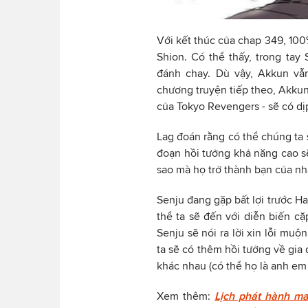
Với kết thúc của chap 349, 100
Shion. Có thể thấy, trong tay 
đánh chay. Dù vậy, Akkun vẫn
chương truyện tiếp theo, Akkun
của Tokyo Revengers - sẽ có dị
Lag đoán rằng có thể chúng ta
đoạn hồi tưởng khả năng cao sẽ
sao mà họ trở thành bạn của nh
Senju đang gặp bất lợi trước Ha
thể ta sẽ đến với diễn biến cặ
Senju sẽ nói ra lời xin lỗi mu
ta sẽ có thêm hồi tưởng về gia 
khác nhau (có thể họ là anh em 
Xem thêm:
Lịch phát hành ma