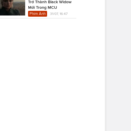
Trở Thành Black Widow
Mới Trong MCU
Phim Ảnh
31/07, 16:47