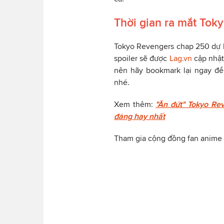
Thời gian ra mắt Tok
Tokyo Revengers chap 250 dự 
spoiler sẽ được
Lag.vn
cập nhật
nên hãy bookmark lại ngay để
nhé.
Xem thêm:
"Ăn đứt" Tokyo Re
đảng hay nhất
Tham gia cộng đồng fan anime 