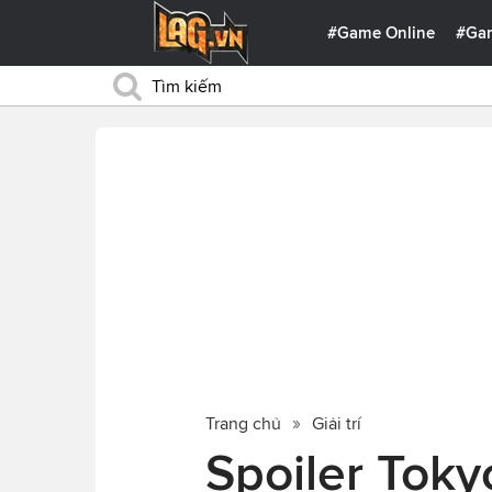
#Game Online
#Ga
Trang chủ
Giải trí
Spoiler Tok