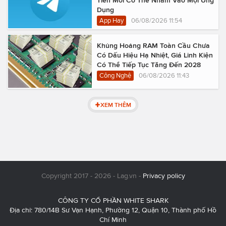
Dụng
App Hay
06/08/2026 11:54
Khủng Hoảng RAM Toàn Cầu Chưa
Có Dấu Hiệu Hạ Nhiệt, Giá Linh Kiện
Có Thể Tiếp Tục Tăng Đến 2028
Công Nghệ
06/08/2026 11:43
XEM THÊM
Copyright 2017 - 2026 - Lag.vn -
Privacy policy
CÔNG TY CỔ PHẦN WHITE SHARK
Địa chỉ: 780/14B Sư Vạn Hạnh, Phường 12, Quận 10, Thành phố Hồ
Chí Minh