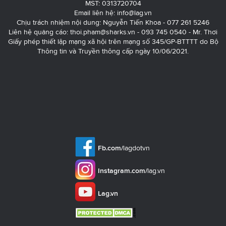
MST: 0313720704
Email liên hệ:
info@lag.vn
Chịu trách nhiệm nội dung: Nguyễn Tiến Khoa - 077 261 5246
Liên hệ quảng cáo:
thoi.pham@sharks.vn
- 093 745 0540 - Mr. Thơi
Giấy phép thiết lập mạng xã hội trên mạng số 345/GP-BTTTT do Bộ
Thông tin và Truyền thông cấp ngày 10/06/2021.
Fb.com/
lagdotvn
Instagram.com/
lag.vn
Lag.vn