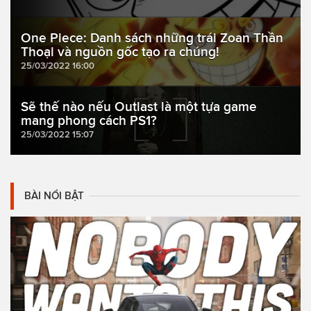
One Piece: Danh sách những trái Zoan Thần
Thoại và nguồn gốc tạo ra chúng!
25/03/2022 16:00
Sẽ thế nào nếu Outlast là một tựa game
mang phong cách PS1?
25/03/2022 15:07
BÀI NỔI BẬT