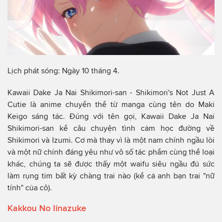
Lịch phát sóng: Ngày 10 tháng 4.
Kawaii Dake Ja Nai Shikimori-san - Shikimori's Not Just A
Cutie là anime chuyển thể từ manga cùng tên do Maki
Keigo sáng tác. Đúng với tên gọi, Kawaii Dake Ja Nai
Shikimori-san kể câu chuyện tình cảm học đường về
Shikimori và Izumi. Cơ mà thay vì là một nam chính ngầu lòi
và một nữ chính đáng yêu như vô số tác phẩm cùng thể loại
khác, chúng ta sẽ được thấy một waifu siêu ngầu đủ sức
làm rụng tim bất kỳ chàng trai nào (kể cả anh bạn trai "nữ
tính" của cô).
Kakkou No Iinazuke