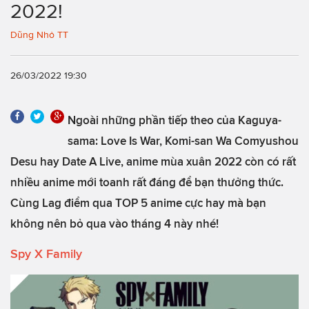
2022!
Dũng Nhỏ TT
26/03/2022 19:30
Ngoài những phần tiếp theo của Kaguya-
sama: Love Is War, Komi-san Wa Comyushou
Desu hay Date A Live, anime mùa xuân 2022 còn có rất
nhiều anime mới toanh rất đáng để bạn thưởng thức.
Cùng Lag điểm qua TOP 5 anime cực hay mà bạn
không nên bỏ qua vào tháng 4 này nhé!
Spy X Family