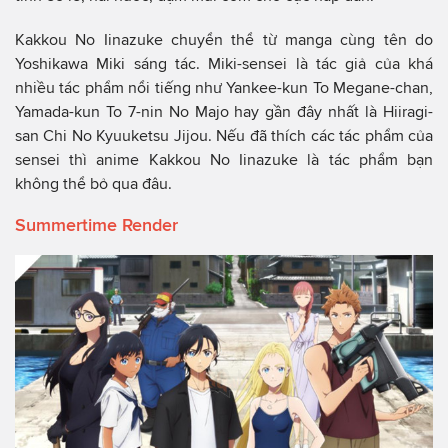
Kakkou No Iinazuke chuyển thể từ manga cùng tên do
Yoshikawa Miki sáng tác. Miki-sensei là tác giả của khá
nhiều tác phẩm nổi tiếng như Yankee-kun To Megane-chan,
Yamada-kun To 7-nin No Majo hay gần đây nhất là Hiiragi-
san Chi No Kyuuketsu Jijou. Nếu đã thích các tác phẩm của
sensei thì anime Kakkou No Iinazuke là tác phẩm bạn
không thể bỏ qua đâu.
Summertime Render