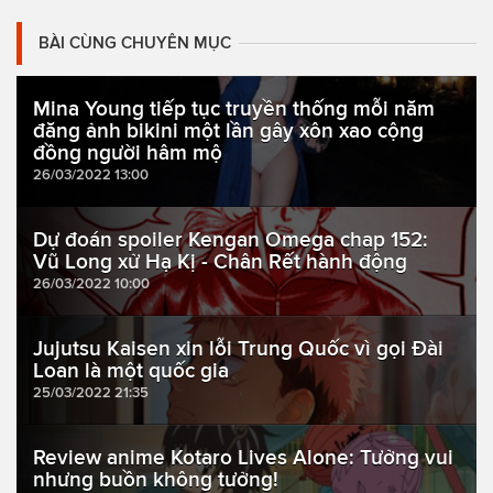
BÀI CÙNG CHUYÊN MỤC
Mina Young tiếp tục truyền thống mỗi năm
đăng ảnh bikini một lần gây xôn xao cộng
đồng người hâm mộ
26/03/2022 13:00
Dự đoán spoiler Kengan Omega chap 152:
Vũ Long xử Hạ Kị - Chân Rết hành động
26/03/2022 10:00
Jujutsu Kaisen xin lỗi Trung Quốc vì gọi Đài
Loan là một quốc gia
25/03/2022 21:35
Review anime Kotaro Lives Alone: Tưởng vui
nhưng buồn không tưởng!