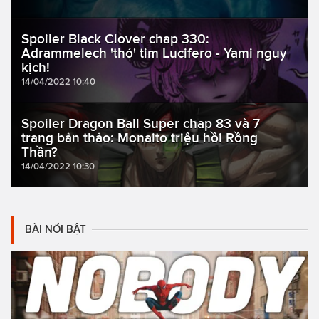
Spoiler Black Clover chap 330:
Adrammelech 'thó' tim Lucifero - Yami nguy
kịch!
14/04/2022 10:40
Spoiler Dragon Ball Super chap 83 và 7
trang bản thảo: Monaito triệu hồi Rồng
Thần?
14/04/2022 10:30
BÀI NỔI BẬT