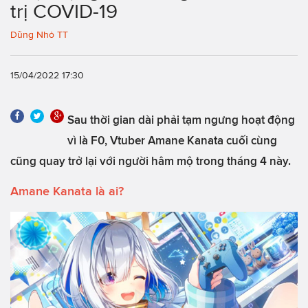
trị COVID-19
Dũng Nhỏ TT
15/04/2022 17:30
Sau thời gian dài phải tạm ngưng hoạt động
vì là F0, Vtuber Amane Kanata cuối cùng
cũng quay trở lại với người hâm mộ trong tháng 4 này.
Amane Kanata là ai?