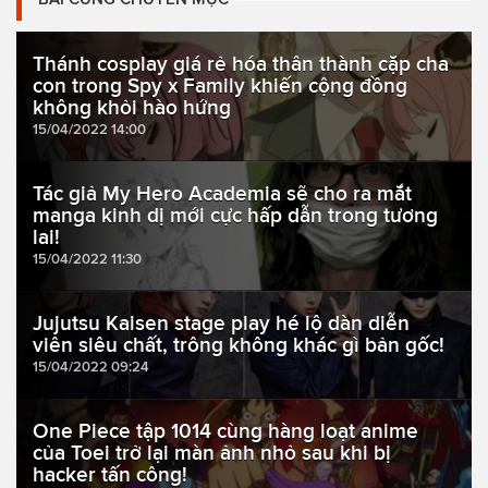
Thánh cosplay giá rẻ hóa thân thành cặp cha
con trong Spy x Family khiến cộng đồng
không khỏi hào hứng
15/04/2022 14:00
Tác giả My Hero Academia sẽ cho ra mắt
manga kinh dị mới cực hấp dẫn trong tương
lai!
15/04/2022 11:30
Jujutsu Kaisen stage play hé lộ dàn diễn
viên siêu chất, trông không khác gì bản gốc!
15/04/2022 09:24
One Piece tập 1014 cùng hàng loạt anime
của Toei trở lại màn ảnh nhỏ sau khi bị
hacker tấn công!