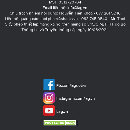
MST: 0313720704
Email liên hệ:
info@lag.vn
Chịu trách nhiệm nội dung: Nguyễn Tiến Khoa - 077 261 5246
Liên hệ quảng cáo:
thoi.pham@sharks.vn
- 093 745 0540 - Mr. Thơi
Giấy phép thiết lập mạng xã hội trên mạng số 345/GP-BTTTT do Bộ
Thông tin và Truyền thông cấp ngày 10/06/2021.
Fb.com/
lagdotvn
Instagram.com/
lag.vn
Lag.vn