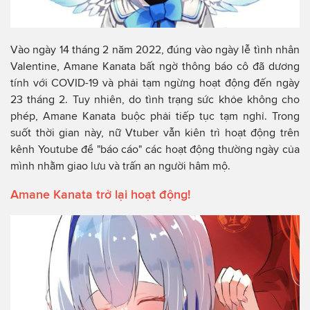
Vào ngày 14 tháng 2 năm 2022, đúng vào ngày lễ tình nhân
Valentine, Amane Kanata bất ngờ thông báo cô đã dương
tính với COVID-19 và phải tạm ngừng hoạt động đến ngày
23 tháng 2. Tuy nhiên, do tình trạng sức khỏe không cho
phép, Amane Kanata buộc phải tiếp tục tạm nghỉ. Trong
suốt thời gian này, nữ Vtuber vẫn kiên trì hoạt động trên
kênh Youtube để "báo cáo" các hoạt động thường ngày của
mình nhằm giao lưu và trấn an người hâm mộ.
Amane Kanata trở lại hoạt động!