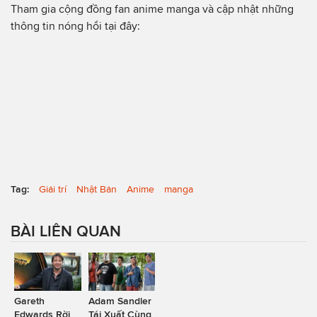
Tham gia cộng đồng fan anime manga và cập nhật những
thông tin nóng hổi tại đây:
Tag:
Giải trí
Nhật Bản
Anime
manga
BÀI LIÊN QUAN
Gareth
Adam Sandler
Edwards Rời
Tái Xuất Cùng