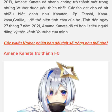
2019, Amane Kanata đã nhanh chóng trở thành một trong
những Vtuber được yêu thích nhất. Các fan đặt cho cô rất
nhiều biệt danh như Kanatan, Pp Tenshi, Kana-
kana,Gorilla,... để thể hiện tình cảm của họ. Tính đến ngày
27 tháng 7 năm 2021, Amane Kanata đã có hơn 1 triệu người
đăng ký trên kênh Youtube của mình.
Các waifu Vtuber phiên bản đời thật sẽ trông như thế nào?
Amane Kanata trở thành F0