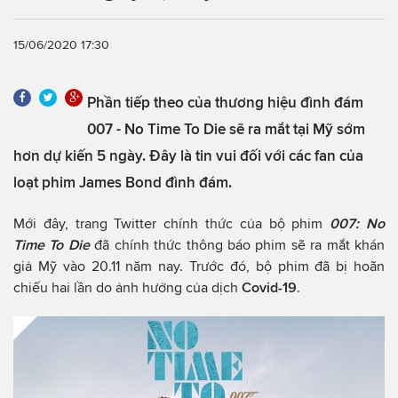
15/06/2020 17:30
Phần tiếp theo của thương hiệu đình đám
007 - No Time To Die sẽ ra mắt tại Mỹ sớm
hơn dự kiến 5 ngày. Đây là tin vui đối với các fan của
loạt phim James Bond đình đám.
Mới đây, trang Twitter chính thức của bộ phim
007: No
Time To Die
đã chính thức thông báo phim sẽ ra mắt khán
giả Mỹ vào 20.11 năm nay. Trước đó, bộ phim đã bị hoãn
chiếu hai lần do ảnh hưởng của dịch
Covid-19
.