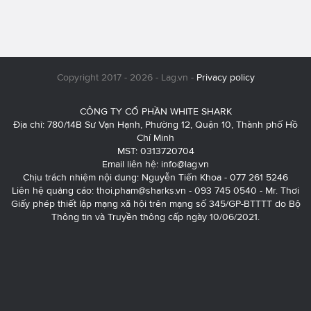
Copyright 2017 - 2026 - Lag.vn -
Privacy policy
CÔNG TY CỔ PHẦN WHITE SHARK
Địa chỉ: 780/14B Sư Vạn Hạnh, Phường 12, Quận 10, Thành phố Hồ
Chí Minh
MST: 0313720704
Email liên hệ:
info@lag.vn
Chịu trách nhiệm nội dung: Nguyễn Tiến Khoa - 077 261 5246
Liên hệ quảng cáo:
thoi.pham@sharks.vn
- 093 745 0540 - Mr. Thơi
Giấy phép thiết lập mạng xã hội trên mạng số 345/GP-BTTTT do Bộ
Thông tin và Truyền thông cấp ngày 10/06/2021.