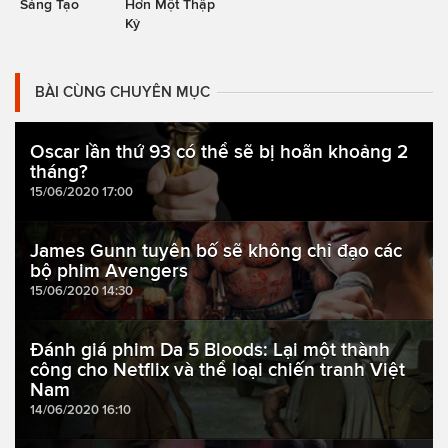
Sáng Tạo
Hơn Một Thập
Kỷ
BÀI CÙNG CHUYÊN MỤC
Oscar lần thứ 93 có thể sẽ bị hoãn khoảng 2
tháng?
15/06/2020 17:00
James Gunn tuyên bố sẽ không chỉ đạo các
bộ phim Avengers
15/06/2020 14:30
Đánh giá phim Da 5 Bloods: Lại một thành
công cho Netflix và thể loại chiến tranh Việt
Nam
14/06/2020 16:10