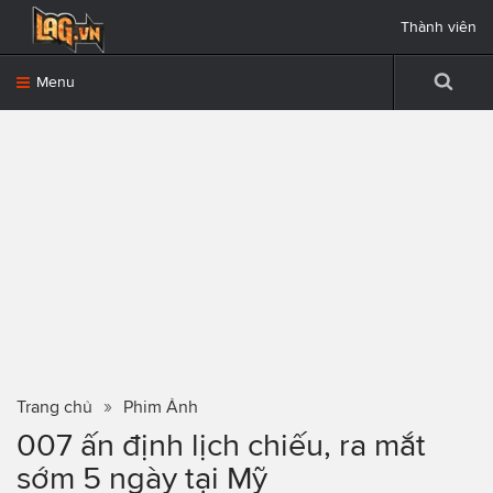
Thành viên
Menu
Trang chủ
Phim Ảnh
007 ấn định lịch chiếu, ra mắt
sớm 5 ngày tại Mỹ