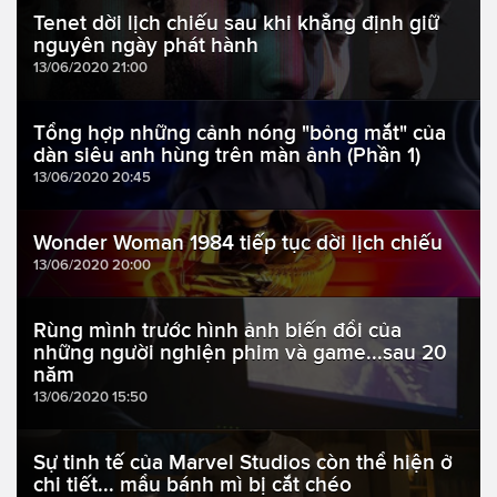
Tenet dời lịch chiếu sau khi khẳng định giữ
nguyên ngày phát hành
13/06/2020 21:00
Tổng hợp những cảnh nóng "bỏng mắt" của
dàn siêu anh hùng trên màn ảnh (Phần 1)
13/06/2020 20:45
Wonder Woman 1984 tiếp tục dời lịch chiếu
13/06/2020 20:00
Rùng mình trước hình ảnh biến đổi của
những người nghiện phim và game...sau 20
năm
13/06/2020 15:50
Sự tinh tế của Marvel Studios còn thể hiện ở
chi tiết... mẩu bánh mì bị cắt chéo