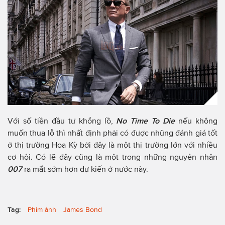
Với số tiền đầu tư khổng lồ,
No Time To Die
nếu không
muốn thua lỗ thì nhất định phải có được những đánh giá tốt
ở thị trường Hoa Kỳ bởi đây là một thị trường lớn với nhiều
cơ hội. Có lẽ đây cũng là một trong những nguyên nhân
007
ra mắt sớm hơn dự kiến ở nước này.
Tag:
Phim ảnh
James Bond