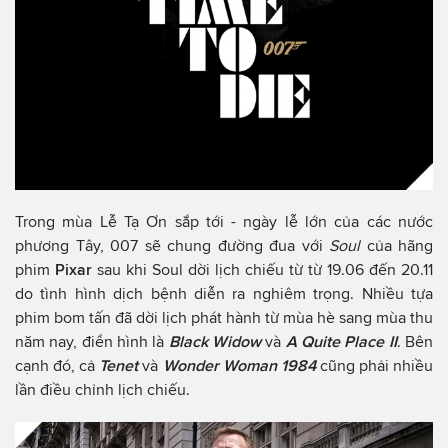
Trong mùa Lễ Tạ Ơn sắp tới - ngày lễ lớn của các nước
phương Tây, 007 sẽ chung đường đua với
Soul
của hãng
phim
Pixar
sau khi Soul dời lịch chiếu từ từ 19.06 đến 20.11
do tình hình dịch bệnh diễn ra nghiêm trọng. Nhiều tựa
phim bom tấn đã dời lịch phát hành từ mùa hè sang mùa thu
năm nay, điển hình là
Black Widow
và
A Quite Place II
. Bên
cạnh đó, cả
Tenet
và
Wonder Woman 1984
cũng phải nhiều
lần điều chỉnh lịch chiếu.