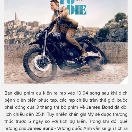
Ban đầu phim dự kiến ra rạp vào 10.04 song sau khi dịch
bệnh diễn biến phức tạp, các rạp chiếu trên thế giới buộc
phải đóng cửa 3 tháng thì bộ phim về
James Bond
đã dời
lịch chiếu đến 25.11. Tuy nhiên khán giả Mỹ sẽ được thưởng
thức trước 5 ngày so với lịch dự kiến. Trong khi đó, quê
hương của
James Bond
- Vương quốc Anh vẫn sẽ giữ lịch ra