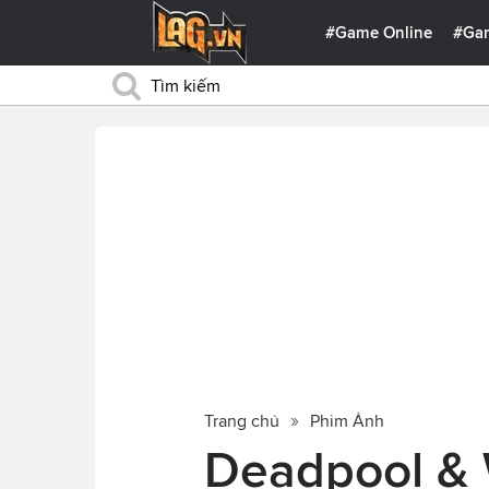
#Game Online
#Ga
Trang chủ
Phim Ảnh
Deadpool & 