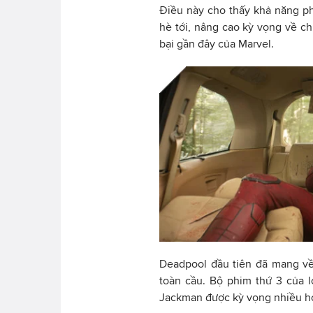
Điều này cho thấy khả năng p
hè tới, nâng cao kỳ vọng về ch
bại gần đây của Marvel.
Deadpool đầu tiên đã mang về
toàn cầu. Bộ phim thứ 3 của 
Jackman được kỳ vọng nhiều h