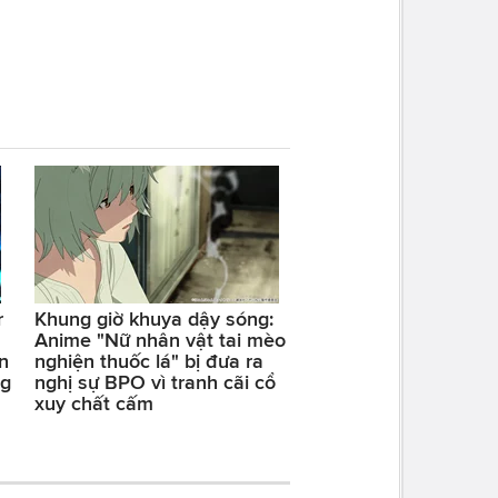
r
Khung giờ khuya dậy sóng:
Anime "Nữ nhân vật tai mèo
n
nghiện thuốc lá" bị đưa ra
ng
nghị sự BPO vì tranh cãi cổ
xuy chất cấm