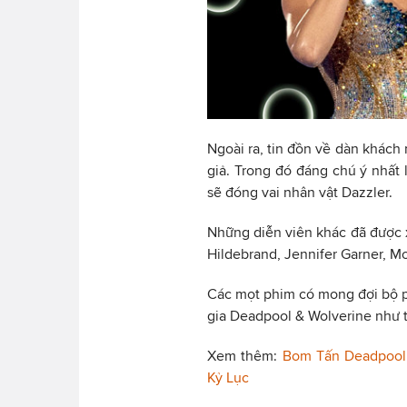
Ngoài ra, tin đồn về dàn khách
giả. Trong đó đáng chú ý nhất 
sẽ đóng vai nhân vật Dazzler.
Những diễn viên khác đã được x
Hildebrand, Jennifer Garner, M
Các mọt phim có mong đợi bộ p
gia Deadpool & Wolverine như 
Xem thêm:
Bom Tấn Deadpool 
Kỷ Lục