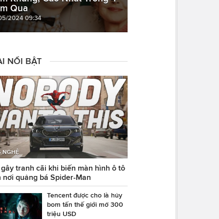
m Qua
05/2024 09:34
I NỔI BẬT
 NGHỆ
ây tranh cãi khi biến màn hình ô tô
 nơi quảng bá Spider-Man
Tencent được cho là hủy
bom tấn thế giới mở 300
triệu USD