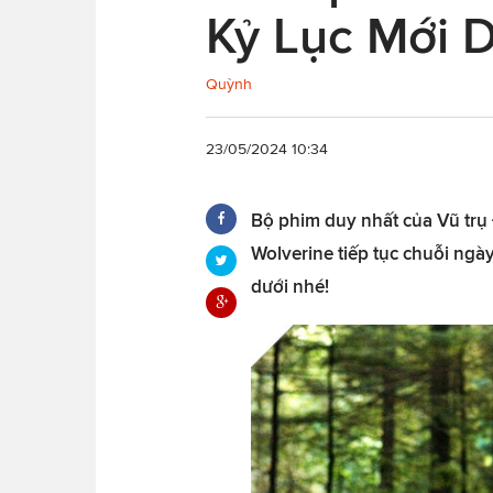
Kỷ Lục Mới 
Quỳnh
23/05/2024 10:34
Bộ phim duy nhất của Vũ trụ
Wolverine tiếp tục chuỗi ngày
dưới nhé!