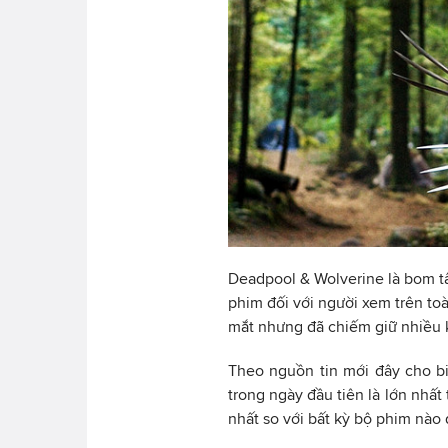
Deadpool & Wolverine là bom tấ
phim đối với người xem trên toà
mắt nhưng đã chiếm giữ nhiều 
Theo nguồn tin mới đây cho b
trong ngày đầu tiên là lớn nhất
nhất so với bất kỳ bộ phim nào