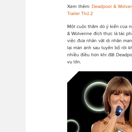
Xem thêm:
Deadpool & Wolver
Trailer Thứ 2
Một cuộc thăm dò ý kiến của 
& Wolverine đích thực là tác 
việc đưa nhân vật dị nhân ma
lại màn ảnh sau tuyên bố rời k
nhiều điều hơn khi đặt Deadpo
vụ lớn.