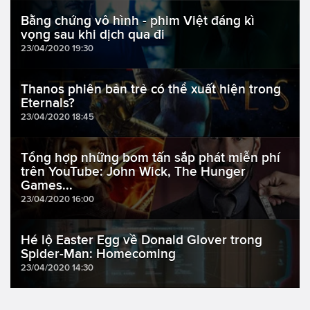
Bằng chứng vô hình - phim Việt đáng kì
vọng sau khi dịch qua đi
23/04/2020 19:30
Thanos phiên bản trẻ có thể xuất hiện trong
Eternals?
23/04/2020 18:45
Tổng hợp những bom tấn sắp phát miễn phí
trên YouTube: John Wick, The Hunger
Games...
23/04/2020 16:00
Hé lộ Easter Egg về Donald Glover trong
Spider-Man: Homecoming
23/04/2020 14:30