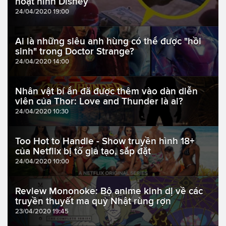
hoạt hình Disney
24/04/2020 19:00
Ai là những siêu anh hùng có thể được "hồi
sinh" trong Doctor Strange?
24/04/2020 14:00
Nhân vật bí ẩn đã được thêm vào dàn diễn
viên của Thor: Love and Thunder là ai?
24/04/2020 10:30
Too Hot to Handle - Show truyền hình 18+
của Netflix bị tố giả tạo, sắp đặt
24/04/2020 10:00
Review Mononoke: Bộ anime kinh dị về các
truyền thuyết ma quỷ Nhật rùng rợn
23/04/2020 19:45