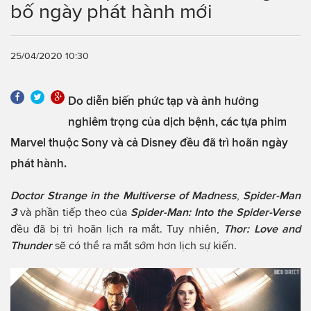
bố ngày phát hành mới
25/04/2020 10:30
Do diễn biến phức tạp và ảnh hưởng
nghiêm trọng của dịch bệnh, các tựa phim
Marvel thuộc Sony và cả Disney đều đã trì hoãn ngày
phát hành.
Doctor Strange in the Multiverse of Madness
,
Spider-Man
3
và phần tiếp theo của
Spider-Man: Into the Spider-Verse
đều đã bị trì hoãn lịch ra mắt. Tuy nhiên,
Thor: Love and
Thunder
sẽ có thể ra mắt sớm hơn lịch sự kiến.