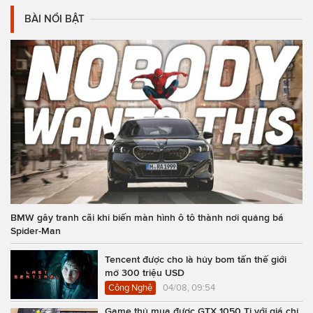
BÀI NỔI BẬT
BMW gây tranh cãi khi biến màn hình ô tô thành nơi quảng bá
Spider-Man
Tencent được cho là hủy bom tấn thế giới
mở 300 triệu USD
Công Nghệ
04/08, 09:54
Game thủ mua được GTX 1050 Ti với giá chỉ