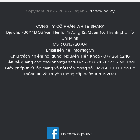
Copyright 2017 - 2026 - Lag.vn -
Privacy policy
CÔNG TY CỔ PHẦN WHITE SHARK
Địa chỉ: 780/14B Sư Vạn Hạnh, Phường 12, Quận 10, Thành phố Hồ
Chí Minh
MST: 0313720704
Email liên hệ:
info@lag.vn
Chịu trách nhiệm nội dung: Nguyễn Tiến Khoa - 077 261 5246
Liên hệ quảng cáo:
thoi.pham@sharks.vn
- 093 745 0540 - Mr. Thơi
Giấy phép thiết lập mạng xã hội trên mạng số 345/GP-BTTTT do Bộ
Thông tin và Truyền thông cấp ngày 10/06/2021.
Fb.com/
lagdotvn