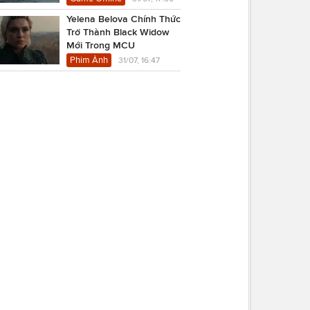
Yelena Belova Chính Thức
Trở Thành Black Widow
Mới Trong MCU
Phim Ảnh
31/07, 16:47