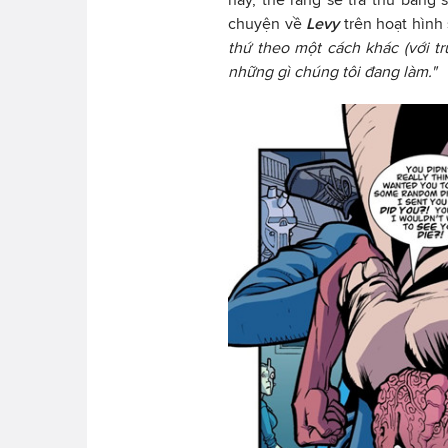
chuyện về
Levy
trên hoạt hình 
thứ theo một cách khác (với t
những gì chúng tôi đang làm."