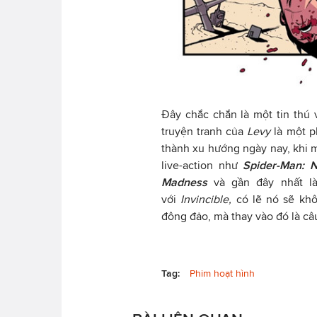
Đây chắc chắn là một tin thú
truyện tranh của
Levy
là một p
thành xu hướng ngày nay, khi 
live-action như
Spider-Man: 
Madness
và gần đây nhất 
với
Invincible,
có lẽ nó sẽ kh
đông đảo, mà thay vào đó là câ
Tag:
Phim hoạt hình