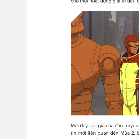
cho mọi hoạt động giải trí đều b
Mới đây, tác giả của đầu truyệ
tin mới liên quan đến Mùa 2, 