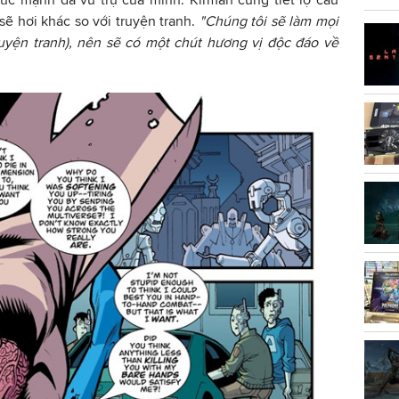
sẽ hơi khác so với truyện tranh.
"Chúng tôi sẽ làm mọi
ruyện tranh), nên sẽ có một chút hương vị độc đáo về