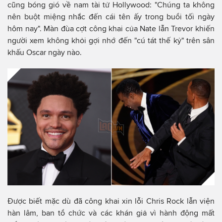
cũng bóng gió về nam tài tử Hollywood: "Chúng ta không
nên buột miệng nhắc đến cái tên ấy trong buổi tối ngày
hôm nay". Màn đùa cợt công khai của Nate lẫn Trevor khiến
người xem không khỏi gợi nhớ đến "cú tát thế kỷ" trên sân
khấu Oscar ngày nào.
Được biết mặc dù đã công khai xin lỗi Chris Rock lẫn viện
hàn lâm, ban tổ chức và các khán giả vì hành động mất