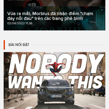
Vừa ra mắt, Morbius đã nhận điểm "chạm
đáy nỗi đau" trên các trang phê bình
02/04/2022 11:36
BÀI NỔI BẬT