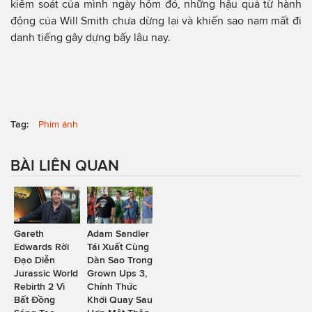
kiểm soát của mình ngày hôm đó, những hậu quả từ hành
động của Will Smith chưa dừng lại và khiến sao nam mất đi
danh tiếng gây dựng bấy lâu nay.
Tag:
Phim ảnh
BÀI LIÊN QUAN
Gareth
Adam Sandler
Edwards Rời
Tái Xuất Cùng
Đạo Diễn
Dàn Sao Trong
Jurassic World
Grown Ups 3,
Rebirth 2 Vì
Chính Thức
Bất Đồng
Khởi Quay Sau