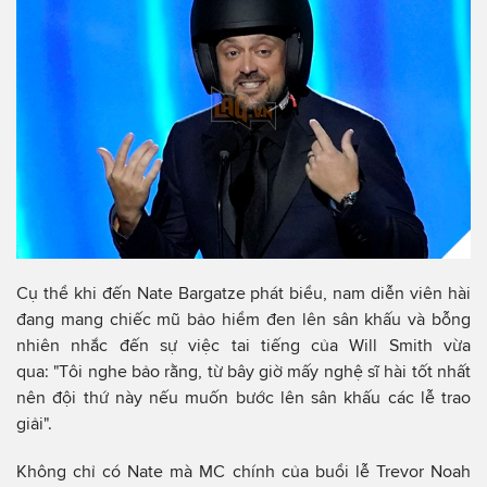
Cụ thể khi đến Nate Bargatze phát biểu, nam diễn viên hài
đang mang chiếc mũ bảo hiểm đen lên sân khấu và bỗng
nhiên nhắc đến sự việc tai tiếng của Will Smith vừa
qua: "Tôi nghe bảo rằng, từ bây giờ mấy nghệ sĩ hài tốt nhất
nên đội thứ này nếu muốn bước lên sân khấu các lễ trao
giải".
Không chỉ có Nate mà MC chính của buổi lễ Trevor Noah