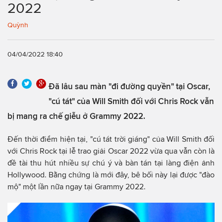
2022
Quỳnh
04/04/2022 18:40
Đã lâu sau màn "đi đường quyền" tại Oscar,
"cú tát" của Will Smith đối với Chris Rock vẫn
bị mang ra chế giễu ở Grammy 2022.
Đến thời điểm hiện tại, "cú tát trời giáng" của Will Smith đối
với Chris Rock tại lễ trao giải Oscar 2022 vừa qua vẫn còn là
đề tài thu hút nhiều sự chú ý và bàn tán tại làng điện ảnh
Hollywood. Bằng chứng là mới đây, bê bối này lại được "đào
mộ" một lần nữa ngay tại Grammy 2022.