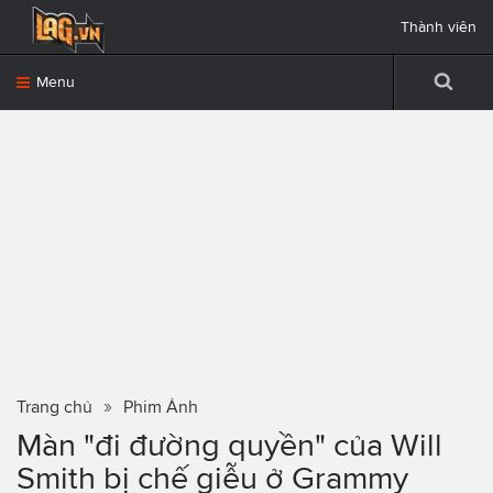
Thành viên
Menu
Trang chủ
Phim Ảnh
Màn "đi đường quyền" của Will
Smith bị chế giễu ở Grammy