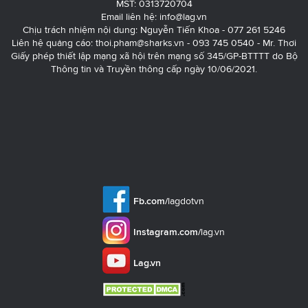
MST: 0313720704
Email liên hệ:
info@lag.vn
Chịu trách nhiệm nội dung: Nguyễn Tiến Khoa - 077 261 5246
Liên hệ quảng cáo:
thoi.pham@sharks.vn
- 093 745 0540 - Mr. Thơi
Giấy phép thiết lập mạng xã hội trên mạng số 345/GP-BTTTT do Bộ
Thông tin và Truyền thông cấp ngày 10/06/2021.
Fb.com/
lagdotvn
Instagram.com/
lag.vn
Lag.vn