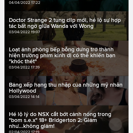
04/04/2022 17:22
Doctor Strange 2 tung clip mới, hé lộ sự hợp
tác bất ngờ giữa Wanda với Wong
03/04/2022 19:07
Loạt ảnh phòng bếp bỗng dưng trở thành
hiện trường phim kinh dị có thể khiến bạn
"khóc thét"
03/04/2022 17:39
Bảng xếp hạng thu nhập của những mỹ nhân
Hollywood
03/04/2022 14:14
Hé lộ lý do NSX cắt bớt cảnh nóng trong
"bom s.e.x" 18+ Bridgerton 2: Giảm
như...không giảm!
02/04/2022 17:19