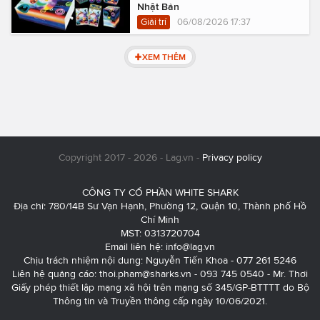
Nhật Bản
Giải trí
06/08/2026 17:37
XEM THÊM
Copyright 2017 - 2026 - Lag.vn -
Privacy policy
CÔNG TY CỔ PHẦN WHITE SHARK
Địa chỉ: 780/14B Sư Vạn Hạnh, Phường 12, Quận 10, Thành phố Hồ
Chí Minh
MST: 0313720704
Email liên hệ:
info@lag.vn
Chịu trách nhiệm nội dung: Nguyễn Tiến Khoa - 077 261 5246
Liên hệ quảng cáo:
thoi.pham@sharks.vn
- 093 745 0540 - Mr. Thơi
Giấy phép thiết lập mạng xã hội trên mạng số 345/GP-BTTTT do Bộ
Thông tin và Truyền thông cấp ngày 10/06/2021.