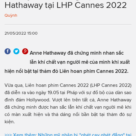
Hathaway tại LHP Cannes 2022
Quỳnh
21/05/2022 15:00
Anne Hathaway đã chứng minh nhan sắc
lẫn khí chất vạn người mê của mình khi xuất
hiện nổi bật tại thảm đỏ Liên hoan phim Cannes 2022.
Vừa qua, Liên hoan phim Cannes 2022 (LHP Cannes 2022)
đã diễn ra vào ngày 19.05 tại Pháp với sự đổ bộ của dàn sao
đình đám Hollywood. Vượt lên trên tất cả, Anne Hathaway
đã chứng minh được han sắc lẫn khí chất vạn người mê khi
có màn xuất hiện và thả dáng nổi bần bật tại thảm đỏ sự
kiện.
>>> Xem thêm:
Những mỹ nhân bị "ghét cay ghét đắng" tại