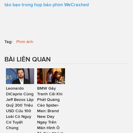
táo bạo trong họp báo phim WeCrashed
Tag:
Phim ảnh
BÀI LIÊN QUAN
Leonardo
BMW Gây
DiCaprio Cùng
Tranh Cãi Khi
Jeff Bezos Lập
Phát Quảng
Quỹ 200 Triệu
Cáo Spider-
USD Cứu 100
Man: Brand
Loài Có Nguy
New Day
Cơ Tuyệt
Ngay Trên
Chủng
Màn Hình Ô