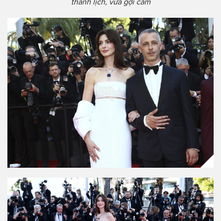
thanh lịch, vừa gợi cảm