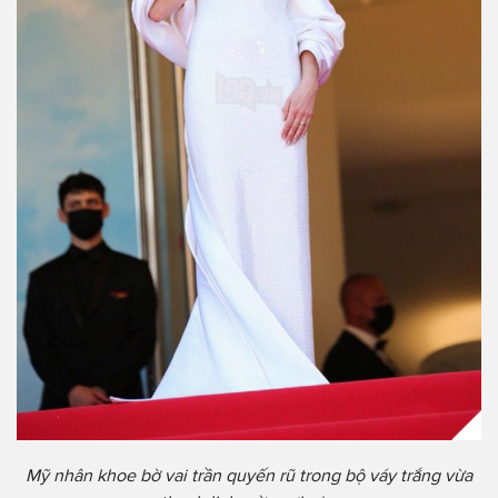
Mỹ nhân khoe bờ vai trần quyến rũ trong bộ váy trắng vừa