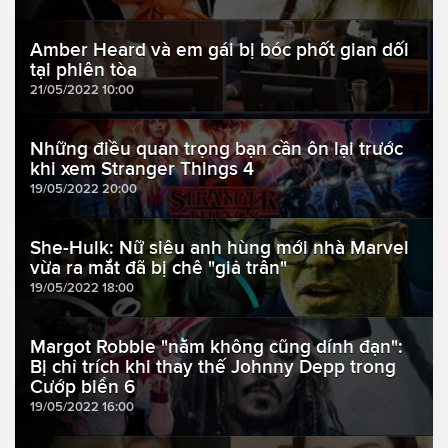
Amber Heard và em gái bị bóc phốt gian dối
tại phiên tòa
21/05/2022 10:00
Những điều quan trọng bạn cần ôn lại trước
khi xem Stranger Things 4
19/05/2022 20:00
She-Hulk: Nữ siêu anh hùng mới nhà Marvel
vừa ra mắt đã bị chê "giả trân"
19/05/2022 18:00
Margot Robbie "nằm không cũng dính đạn":
Bị chỉ trích khi thay thế Johnny Depp trong
Cướp biển 6
19/05/2022 16:00