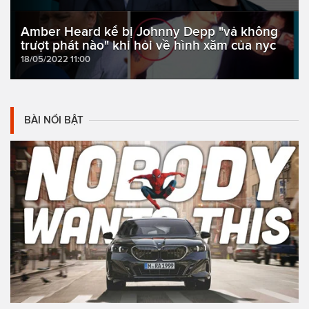
Amber Heard kể bị Johnny Depp "vả không
trượt phát nào" khi hỏi về hình xăm của nyc
18/05/2022 11:00
BÀI NỔI BẬT