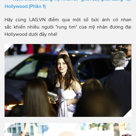
Hollywood (Phần 1)
Hãy cùng LAG.VN điểm qua một số bức ảnh có nhan
sắc khiến nhiều người "rụng tim" của mỹ nhân đương đại
Hollywood dưới đây nhé!