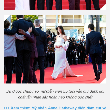
Dù ở góc chụp nào, nữ diễn viên 55 tuổi vẫn giữ được khí
chất lẫn nhan sắc hoàn hảo không góc chết
>>> Xem thêm:
Mỹ nhân Anne Hathaway diện đầm cut xẻ