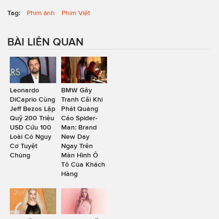
Tag:
Phim ảnh
Phim Việt
BÀI LIÊN QUAN
Leonardo
BMW Gây
DiCaprio Cùng
Tranh Cãi Khi
Jeff Bezos Lập
Phát Quảng
Quỹ 200 Triệu
Cáo Spider-
USD Cứu 100
Man: Brand
Loài Có Nguy
New Day
Cơ Tuyệt
Ngay Trên
Chủng
Màn Hình Ô
Tô Của Khách
Hàng