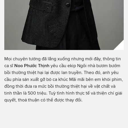
Mọi chuyện tưởng đã lắng xuống nhưng mới đây, thông tin
ca sĩ
Noo Phước Thịnh
yêu cầu ekip Ngôi nhà bươm bướm
bồi thường thiệt hại lại được lan truyền. Theo đó, anh yêu
cầu phía sản xuất gỡ bỏ ca khúc Mãi mãi bên em khỏi phim,
đồng thời đưa ra mức bồi thường thiệt hại về vật chất và
tinh thần là 500 triệu. Tuỳ tình hình thực tế và thiện chí giải
quyết, thoả thuận có thể được thay đổi.