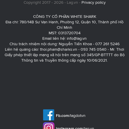
Copyright 2017 - 2026 - Lag.vn -
Privacy policy
CÔNG TY CỔ PHẦN WHITE SHARK
Địa chỉ: 780/14B Sư Vạn Hạnh, Phường 12, Quận 10, Thành phố Hồ
Chí Minh
MST: 0313720704
Email liên hệ:
info@lag.vn
Chịu trách nhiệm nội dung: Nguyễn Tiến Khoa - 077 261 5246
Liên hệ quảng cáo:
thoi.pham@sharks.vn
- 093 745 0540 - Mr. Thơi
Giấy phép thiết lập mạng xã hội trên mạng số 345/GP-BTTTT do Bộ
Thông tin và Truyền thông cấp ngày 10/06/2021.
Fb.com/
lagdotvn
Instagram.com/
lag.vn