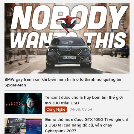
BMW gây tranh cãi khi biến màn hình ô tô thành nơi quảng bá
Spider-Man
Tencent được cho là hủy bom tấn thế giới
mở 300 triệu USD
Công Nghệ
04/08, 09:54
Game thủ mua được GTX 1050 Ti với giá chỉ
2 USD tại cửa hàng đồ cũ, vẫn chạy
Cyberpunk 2077