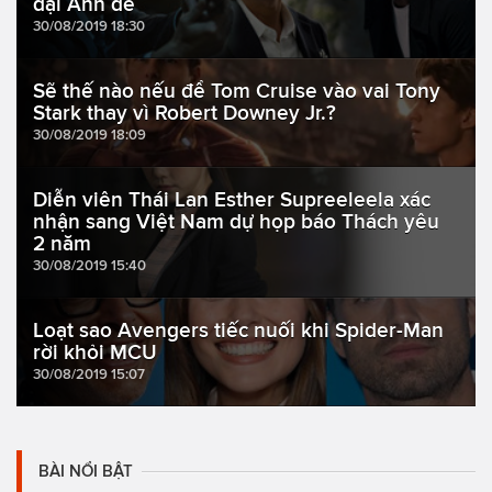
đại Ảnh đế
30/08/2019 18:30
Sẽ thế nào nếu để Tom Cruise vào vai Tony
Stark thay vì Robert Downey Jr.?
30/08/2019 18:09
Diễn viên Thái Lan Esther Supreeleela xác
nhận sang Việt Nam dự họp báo Thách yêu
2 năm
30/08/2019 15:40
Loạt sao Avengers tiếc nuối khi Spider-Man
rời khỏi MCU
30/08/2019 15:07
BÀI NỔI BẬT