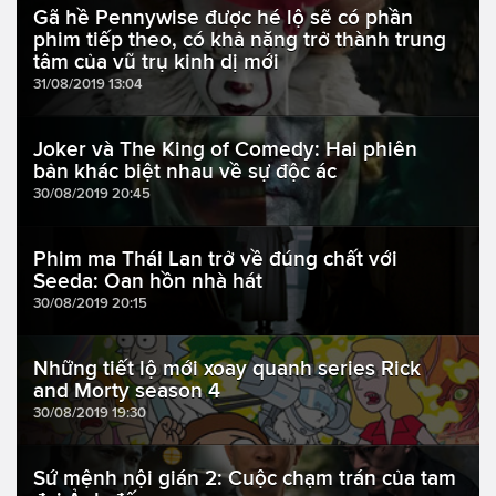
Gã hề Pennywise được hé lộ sẽ có phần
phim tiếp theo, có khả năng trở thành trung
tâm của vũ trụ kinh dị mới
31/08/2019 13:04
Joker và The King of Comedy: Hai phiên
bản khác biệt nhau về sự độc ác
30/08/2019 20:45
Phim ma Thái Lan trở về đúng chất với
Seeda: Oan hồn nhà hát
30/08/2019 20:15
Những tiết lộ mới xoay quanh series Rick
and Morty season 4
30/08/2019 19:30
Sứ mệnh nội gián 2: Cuộc chạm trán của tam