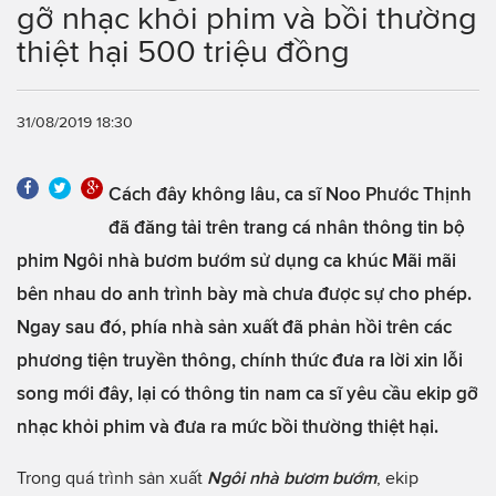
gỡ nhạc khỏi phim và bồi thường
thiệt hại 500 triệu đồng
31/08/2019 18:30
Cách đây không lâu, ca sĩ Noo Phước Thịnh
đã đăng tải trên trang cá nhân thông tin bộ
phim Ngôi nhà bươm bướm sử dụng ca khúc Mãi mãi
bên nhau do anh trình bày mà chưa được sự cho phép.
Ngay sau đó, phía nhà sản xuất đã phản hồi trên các
phương tiện truyền thông, chính thức đưa ra lời xin lỗi
song mới đây, lại có thông tin nam ca sĩ yêu cầu ekip gỡ
nhạc khỏi phim và đưa ra mức bồi thường thiệt hại.
Trong quá trình sản xuất
Ngôi nhà bươm bướm
, ekip