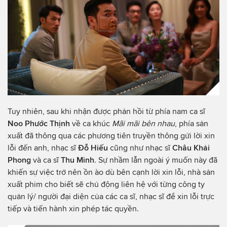
Tuy nhiên, sau khi nhận được phản hồi từ phía nam ca sĩ
Noo Phước Thịnh
về ca khúc
Mãi mãi bên nhau
, phía sản
xuất đã thông qua các phương tiên truyền thông gửi lời xin
lỗi đến anh, nhạc sĩ
Đỗ Hiếu
cũng như nhạc sĩ
Châu Khải
Phong
và ca sĩ
Thu Minh
. Sự nhầm lẫn ngoài ý muốn này đã
khiến sự việc trở nên ồn ào dù bên cạnh lời xin lỗi, nhà sản
xuất phim cho biết sẽ chủ động liên hệ với từng công ty
quản lý/ người đại diện của các ca sĩ, nhạc sĩ để xin lỗi trực
tiếp và tiến hành xin phép tác quyền.