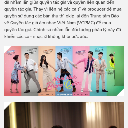
đã nhầm lẫn giữa quyền tác giả và quyền liên quan đến
quyền tác giả. Thay vì liên hệ các ca sĩ và producer để mua
quyền sử dụng các bản thu thì ekip lại đến Trung tâm Bảo
vệ Quyền tác giả âm nhạc Việt Nam (VCPMC) để mua
quyền tác giả. Chính sự nhầm lẫn đối tượng pháp lý này đã
khiến các ca - nhạc sĩ không khỏi bức xúc.