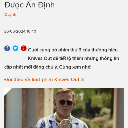
Được Ấn Định
Quỳnh
25/05/2024 10:40
Cuối cùng bộ phim thứ 3 của thương hiệu
Knives Out đã tiết lộ thêm những thông tin
cập nhật mới đáng chú ý. Cùng xem nhé!
Đôi điều về loạt phim Knives Out 3