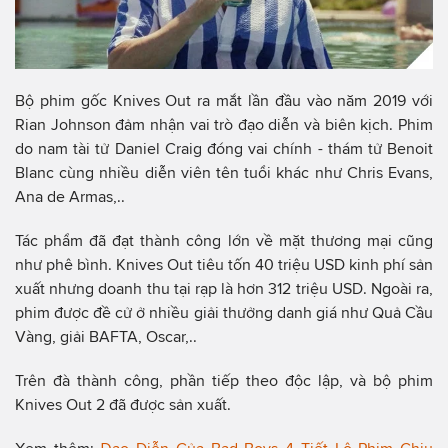
Bộ phim gốc Knives Out ra mắt lần đầu vào năm 2019 với
Rian Johnson đảm nhận vai trò đạo diễn và biên kịch. Phim
do nam tài tử Daniel Craig đóng vai chính - thám tử Benoit
Blanc cùng nhiều diễn viên tên tuổi khác như Chris Evans,
Ana de Armas,..
Tác phẩm đã đạt thành công lớn về mặt thương mại cũng
như phê bình. Knives Out tiêu tốn 40 triệu USD kinh phí sản
xuất nhưng doanh thu tại rạp là hơn 312 triệu USD. Ngoài ra,
phim được đề cử ở nhiều giải thưởng danh giá như Quả Cầu
Vàng, giải BAFTA, Oscar,..
Trên đà thành công, phần tiếp theo độc lập, và bộ phim
Knives Out 2 đã được sản xuất.