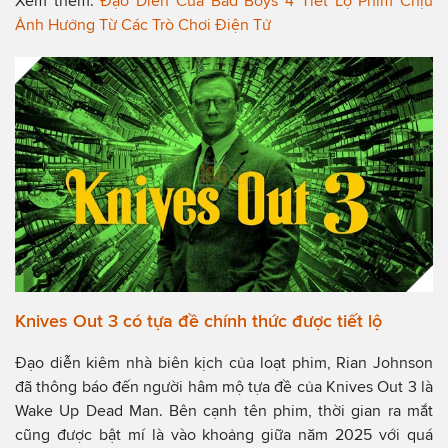
Xem thêm:
Đạo Diễn Của Bad Boys 4 Tiết Lộ Phim Chịu
Ảnh Hưởng Từ Các Trò Chơi Điện Tử
Knives Out 3 có tựa đề chính thức được tiết lộ
Đạo diễn kiêm nhà biên kịch của loạt phim, Rian Johnson
đã thông báo đến người hâm mộ tựa đề của Knives Out 3 là
Wake Up Dead Man. Bên cạnh tên phim, thời gian ra mắt
cũng được bật mí là vào khoảng giữa năm 2025 với quá