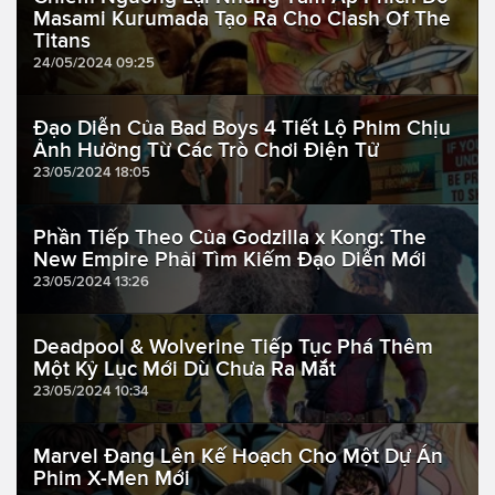
Masami Kurumada Tạo Ra Cho Clash Of The
Titans
24/05/2024 09:25
Đạo Diễn Của Bad Boys 4 Tiết Lộ Phim Chịu
Ảnh Hưởng Từ Các Trò Chơi Điện Tử
23/05/2024 18:05
Phần Tiếp Theo Của Godzilla x Kong: The
New Empire Phải Tìm Kiếm Đạo Diễn Mới
23/05/2024 13:26
Deadpool & Wolverine Tiếp Tục Phá Thêm
Một Kỷ Lục Mới Dù Chưa Ra Mắt
23/05/2024 10:34
Marvel Đang Lên Kế Hoạch Cho Một Dự Án
Phim X-Men Mới