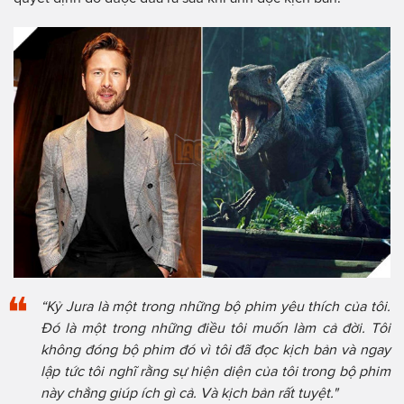
“Kỷ Jura là một trong những bộ phim yêu thích của tôi.
Đó là một trong những điều tôi muốn làm cả đời. Tôi
không đóng bộ phim đó vì tôi đã đọc kịch bản và ngay
lập tức tôi nghĩ rằng sự hiện diện của tôi trong bộ phim
này chẳng giúp ích gì cả. Và kịch bản rất tuyệt."