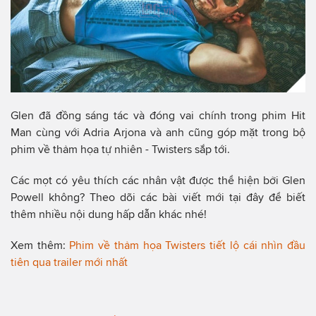
Glen đã đồng sáng tác và đóng vai chính trong phim Hit
Man cùng với Adria Arjona và anh cũng góp mặt trong bộ
phim về thảm họa tự nhiên - Twisters sắp tới.
Các mọt có yêu thích các nhân vật được thể hiện bởi Glen
Powell không? Theo dõi các bài viết mới tại đây để biết
thêm nhiều nội dung hấp dẫn khác nhé!
Xem thêm:
Phim về thảm họa Twisters tiết lộ cái nhìn đầu
tiên qua trailer mới nhất