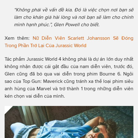
“Không phải về vấn đề kia. Đó là việc chọn nơi bạn sẽ
làm cho khán giả hài lòng và nơi bạn sẽ làm cho chính
mình hạnh phúc.”, Glen Powell cho biết.
Xem thêm:
Nữ Diễn Viên Scarlett Johansson Sẽ Đóng
Trong Phần Trở Lại Của Jurassic World
Tác phẩm Jurassic World 4 không phải là dự án lớn duy nhất
không nhận được cái gật đầu của nam diễn viên, trước đó,
Glen cũng đã bỏ qua vai diễn trong phim Bourne 6. Ngôi
sao của Top Gun: Maverick cũng tránh xa thể loại phim siêu
anh hùng của Marvel và trở thành 1 trong những diễn viên
kén chọn vai diễn của mình.