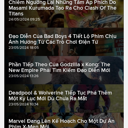
Chiêm Ngưỡng Lại Những Tấm Áp Phích Do
Masami Kurumada Tạo Ra Cho Clash Of The
Titans
24/05/2024 09:25
Đạo Diễn Của Bad Boys 4 Tiết Lộ Phim Chịu
Ảnh Hưởng Từ Các Trò Chơi Điện Tử
23/05/2024 18:05
Phần Tiếp Theo Của Godzilla x Kong: The
New Empire Phải Tìm Kiếm Đạo Diễn Mới
23/05/2024 13:26
Deadpool & Wolverine Tiếp Tục Phá Thêm
Một Kỷ Lục Mới Dù Chưa Ra Mắt
23/05/2024 10:34
Marvel Đang Lên Kế Hoạch Cho Một Dự Án
Phim X-Men Mới