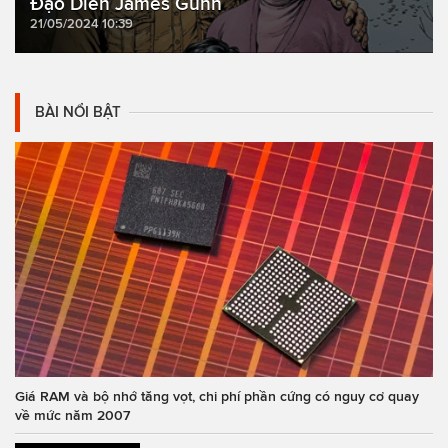
Đạo Diễn James Gunn
21/05/2024 10:39
BÀI NỔI BẬT
Giá RAM và bộ nhớ tăng vọt, chi phí phần cứng có nguy cơ quay
về mức năm 2007