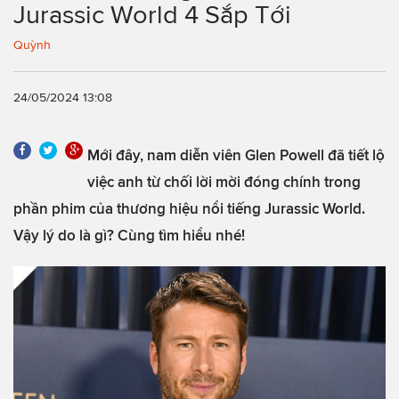
Jurassic World 4 Sắp Tới
Quỳnh
24/05/2024 13:08
Mới đây, nam diễn viên Glen Powell đã tiết lộ
việc anh từ chối lời mời đóng chính trong
phần phim của thương hiệu nổi tiếng Jurassic World.
Vậy lý do là gì? Cùng tìm hiểu nhé!