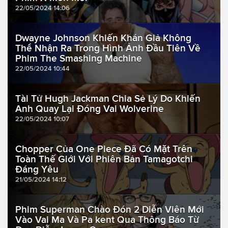
22/05/2024 14:06
Dwayne Johnson Khiến Khán Giả Không
Thể Nhận Ra Trong Hình Ảnh Đầu Tiên Về
Phim The Smashing Machine
22/05/2024 10:44
Tài Tử Hugh Jackman Chia Sẻ Lý Do Khiến
Anh Quay Lại Đóng Vai Wolverine
22/05/2024 10:07
Chopper Của One Piece Đã Có Mặt Trên
Toàn Thế Giới Với Phiên Bản Tamagotchi
Đáng Yêu
21/05/2024 14:12
Phim Superman Chào Đón 2 Diễn Viên Mới
Vào Vai Ma Và Pa kent Qua Thông Báo Từ