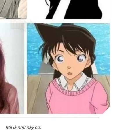
Mà là như này cơ.