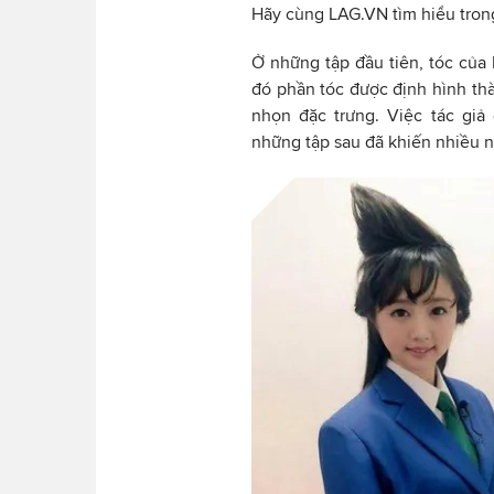
Hãy cùng LAG.VN tìm hiểu trong
Ở những tập đầu tiên, tóc của
đó phần tóc được định hình th
nhọn đặc trưng. Việc tác giả
những tập sau đã khiến nhiều n