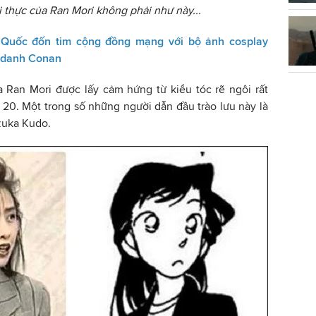
i thực của Ran Mori không phải như này...
g Quốc đốn tim cộng đồng mạng với bộ ảnh cosplay
g danh Conan
 Ran Mori được lấy cảm hứng từ kiểu tóc rẽ ngôi rất
n 20. Một trong số những người dẫn đầu trào lưu này là
izuka Kudo.