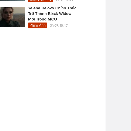
Yelena Belova Chính Thức
Trở Thành Black Widow
Mới Trong MCU
Phim Ảnh
31/07, 16:47