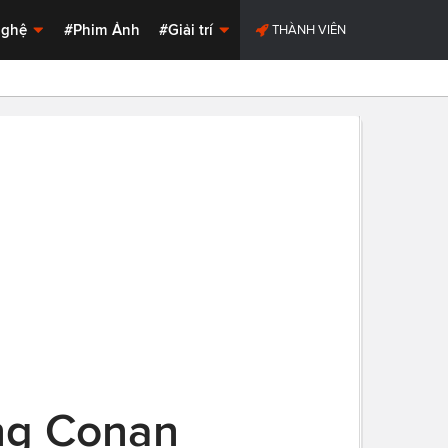
Nghệ
#Phim Ảnh
#Giải trí
THÀNH VIÊN
ong Conan