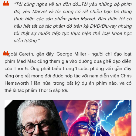
“Tôi cũng nghe về tin đồn đó…Tôi yêu những bộ phim
đó, yêu Marvel và tôi cũng có rất nhiều bạn bè đang
thực hiện các sản phẩm phim Marvel. Bản thân tôi có
hầu hết tất cả tác phẩm đó trên kệ DVD/Blu-ray nhưng
tôi thật sự muốn tiếp tục thực hiện thể loại khoa học
viễn tưởng.”
Ngoài Gareth, gần đây, George Miller - người chỉ đạo loạt
phim Mad Max cũng tham gia vào đường đua ghế đạo diễn
của Thor 5. Ông phát biểu trong 1 cuộc phỏng vấn gần đây
rằng ông rất mong đợi được hợp tác với nam diễn viên Chris
Hemsworth 1 lần nữa, trong bất kỳ dự án phim nào, và có
thể là tác phẩm Thor 5 sắp tới.