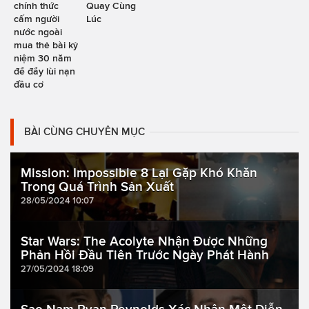
chính thức
Quay Cùng
cấm người
Lúc
nước ngoài
mua thẻ bài kỷ
niệm 30 năm
để đẩy lùi nạn
đầu cơ
BÀI CÙNG CHUYÊN MỤC
Mission: Impossible 8 Lại Gặp Khó Khăn
Trong Quá Trình Sản Xuất
28/05/2024 10:07
Star Wars: The Acolyte Nhận Được Những
Phản Hồi Đầu Tiên Trước Ngày Phát Hành
27/05/2024 18:09