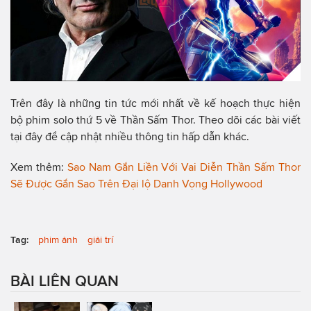
Trên đây là những tin tức mới nhất về kế hoạch thực hiện
bộ phim solo thứ 5 về Thần Sấm Thor. Theo dõi các bài viết
tại đây để cập nhật nhiều thông tin hấp dẫn khác.
Xem thêm:
Sao Nam Gắn Liền Với Vai Diễn Thần Sấm Thor
Sẽ Được Gắn Sao Trên Đại lộ Danh Vọng Hollywood
Tag:
phim ảnh
giải trí
BÀI LIÊN QUAN