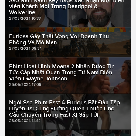
Sao Nam Ryan Reynolds Xác Nhận Một Diễn
viên Khách Mời Trong Deadpool &
Wolverine
27/05/2024 10:33
Furiosa Gây Thất Vọng Với Doanh Thu
Phòng Vé Mở Màn
27/05/2024 09:34
Phim Hoạt Hình Moana 2 Nhận Được Tin
Tức Cập Nhật Quan Trọng Từ Nam Diễn
Viên Dwayne Johnson
26/05/2024 17:06
Ngôi Sao Phim Fast & Furious Bắt Đầu Tập
Luyện Tại Cung Đường Quen Thuộc Cho
Câu Chuyện Trong Fast XI Sắp Tới
26/05/2024 14:12