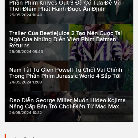
Phần Phim Knives Out 3 Đã Có Tựa Đề Và
Thời Điểm Phát Hành Được Ấn Định
25/05/2024 10:40
Trailer Của Beetlejuice 2 Tạo Nên Cuộc Tái
Ngộ Của Những Diễn Viên Phim Batman
Returns
25/05/2024 09:43
Nam Tài Tử Glen Powell Từ Chối Vai Chính
Trong Phần Phim Jurassic World 4 Sắp Tới
24/05/2024 13:08
Đạo Diễn George Miller Muốn Hideo Kojima
Nâng Cấp Bản Trò Chơi Điện Tử Mad Max
24/05/2024 10:32