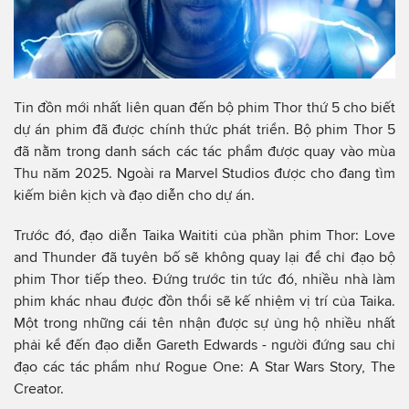
Tin đồn mới nhất liên quan đến bộ phim Thor thứ 5 cho biết
dự án phim đã được chính thức phát triển. Bộ phim Thor 5
đã nằm trong danh sách các tác phẩm được quay vào mùa
Thu năm 2025. Ngoài ra Marvel Studios được cho đang tìm
kiếm biên kịch và đạo diễn cho dự án.
Trước đó, đạo diễn Taika Waititi của phần phim Thor: Love
and Thunder đã tuyên bố sẽ không quay lại để chỉ đạo bộ
phim Thor tiếp theo. Đứng trước tin tức đó, nhiều nhà làm
phim khác nhau được đồn thổi sẽ kế nhiệm vị trí của Taika.
Một trong những cái tên nhận được sự ủng hộ nhiều nhất
phải kể đến đạo diễn Gareth Edwards - người đứng sau chỉ
đạo các tác phẩm như Rogue One: A Star Wars Story, The
Creator.