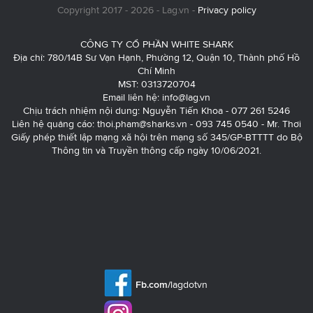
Copyright 2017 - 2026 - Lag.vn -
Privacy policy
CÔNG TY CỔ PHẦN WHITE SHARK
Địa chỉ: 780/14B Sư Vạn Hạnh, Phường 12, Quận 10, Thành phố Hồ
Chí Minh
MST: 0313720704
Email liên hệ:
info@lag.vn
Chịu trách nhiệm nội dung: Nguyễn Tiến Khoa - 077 261 5246
Liên hệ quảng cáo:
thoi.pham@sharks.vn
- 093 745 0540 - Mr. Thơi
Giấy phép thiết lập mạng xã hội trên mạng số 345/GP-BTTTT do Bộ
Thông tin và Truyền thông cấp ngày 10/06/2021.
Fb.com/
lagdotvn