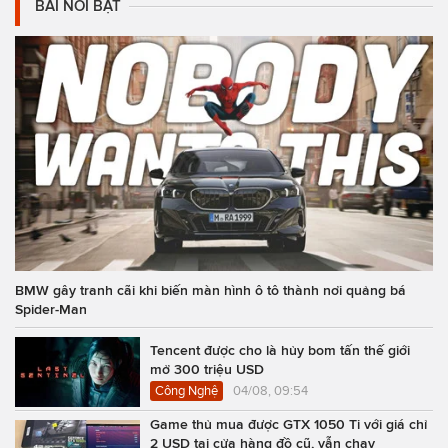
BÀI NỔI BẬT
BMW gây tranh cãi khi biến màn hình ô tô thành nơi quảng bá
Spider-Man
Tencent được cho là hủy bom tấn thế giới
mở 300 triệu USD
Công Nghệ
04/08, 09:54
Game thủ mua được GTX 1050 Ti với giá chỉ
2 USD tại cửa hàng đồ cũ, vẫn chạy