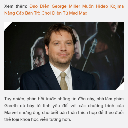
Xem thêm:
Đạo Diễn George Miller Muốn Hideo Kojima
Nâng Cấp Bản Trò Chơi Điện Tử Mad Max
Tuy nhiên, phản hồi trước những tin đồn này, nhà làm phim
Gareth dù bày tỏ tình yêu đối với các chương trình của
Marvel nhưng ông cho biết bản thân thích hợp để theo đuổi
thể loại khoa học viễn tưởng hơn.