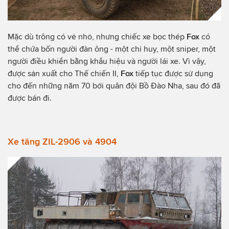
Mặc dù trông có vẻ nhỏ, nhưng chiếc xe bọc thép
Fox
có
thể chứa bốn người đàn ông - một chỉ huy, một sniper, một
người điều khiển bằng khẩu hiệu và người lái xe. Vì vậy,
được sản xuất cho Thế chiến II,
Fox
tiếp tục được sử dụng
cho đến những năm 70 bởi quân đội Bồ Đào Nha, sau đó đã
được bán đi.
Xe tăng ZIL-2906 và 4904