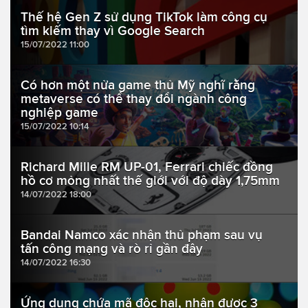
Thế hệ Gen Z sử dụng TikTok làm công cụ
tìm kiếm thay vì Google Search
15/07/2022 11:00
Có hơn một nửa game thủ Mỹ nghĩ rằng
metaverse có thể thay đổi ngành công
nghiệp game
15/07/2022 10:14
Richard Mille RM UP-01, Ferrari chiếc đồng
hồ cơ mỏng nhất thế giới với độ dày 1,75mm
14/07/2022 18:00
Bandai Namco xác nhận thủ phạm sau vụ
tấn công mạng và rò rỉ gần đây
14/07/2022 16:30
Ứng dụng chứa mã độc hại, nhận được 3