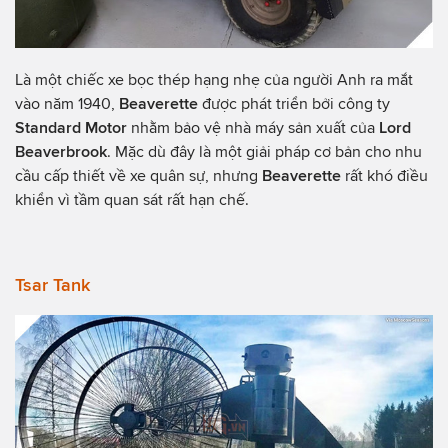
Là một chiếc xe bọc thép hạng nhẹ của người Anh ra mắt
vào năm 1940,
Beaverette
được phát triển bởi công ty
Standard
Motor
nhằm bảo vệ nhà máy sản xuất của
Lord
Beaverbrook
. Mặc dù đây là một giải pháp cơ bản cho nhu
cầu cấp thiết về xe quân sự, nhưng
Beaverette
rất khó điều
khiển vì tầm quan sát rất hạn chế.
Tsar Tank