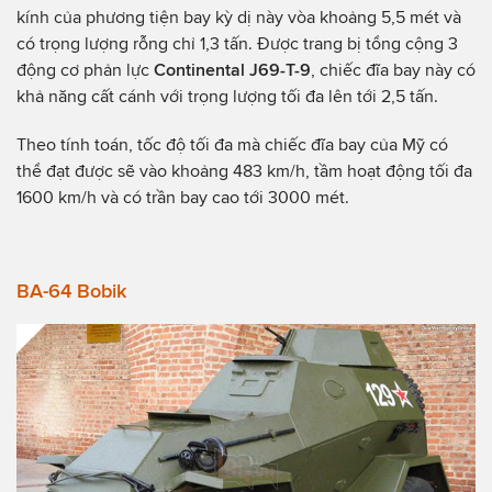
kính của phương tiện bay kỳ dị này vòa khoảng 5,5 mét và
có trọng lượng rỗng chỉ 1,3 tấn. Được trang bị tổng cộng 3
động cơ phản lực
Continental J69-T-9
, chiếc đĩa bay này có
khả năng cất cánh với trọng lượng tối đa lên tới 2,5 tấn.
Theo tính toán, tốc độ tối đa mà chiếc đĩa bay của Mỹ có
thể đạt được sẽ vào khoảng 483 km/h, tầm hoạt động tối đa
1600 km/h và có trần bay cao tới 3000 mét.
BA-64 Bobik