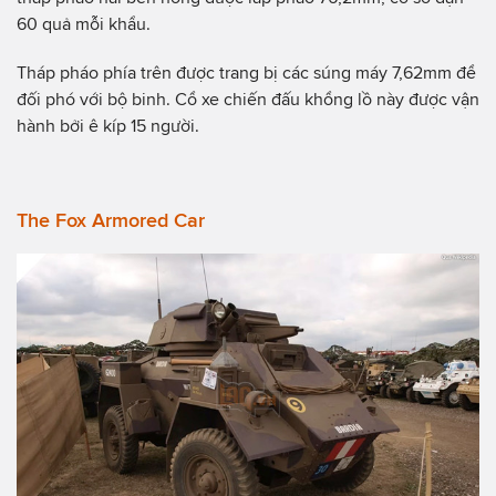
60 quả mỗi khẩu.
Tháp pháo phía trên được trang bị các súng máy 7,62mm để
đối phó với bộ binh. Cổ xe chiến đấu khổng lồ này được vận
hành bởi ê kíp 15 người.
The Fox Armored Car