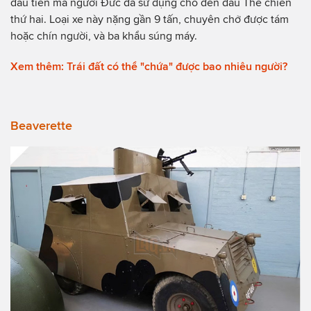
đầu tiên mà người Đức đã sử dụng cho đến đầu Thế chiến
thứ hai. Loại xe này nặng gần 9 tấn, chuyên chở được tám
hoặc chín người, và ba khẩu súng máy.
Xem thêm: Trái đất có thể "chứa" được bao nhiêu người?
Beaverette