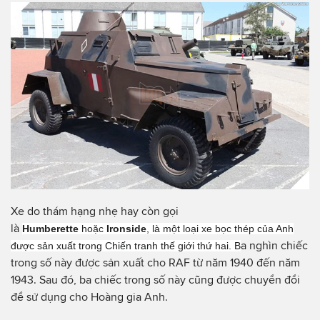
Xe do thám hạng nhẹ hay còn gọi
là
Humberette
hoặc
Ironside
, là một loại xe bọc thép của Anh
a nghìn chiếc
được sản xuất trong Chiến tranh thế giới thứ hai. B
trong số này được sản xuất cho RAF từ năm 1940 đến năm
1943. Sau đó, ba chiếc trong số này cũng được chuyển đổi
để sử dụng cho Hoàng gia Anh.