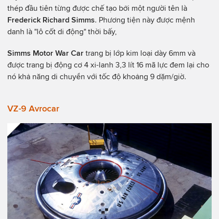
thép đầu tiên từng được chế tạo bởi một người tên là
Frederick Richard Simms
. Phương tiện này được mệnh
danh là "lô cốt di động" thời bấy,
Simms Motor War Car
trang bị lớp kim loại dày 6mm và
được trang bị động cơ 4 xi-lanh 3,3 lít 16 mã lực đem lại cho
nó khả năng di chuyển với tốc độ khoảng 9 dặm/giờ.
VZ-9 Avrocar