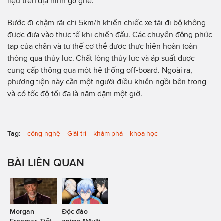
liệu trên địa hình gồ ghề.
Bước đi chậm rãi chỉ 5km/h khiến chiếc xe tải đi bộ không
được đưa vào thực tế khi chiến đấu. Các chuyển động phức
tạp của chân và tư thế cơ thể được thực hiện hoàn toàn
thông qua thủy lực. Chất lỏng thủy lực và áp suất được
cung cấp thông qua một hệ thống off-board. Ngoài ra,
phương tiện này cần một người điều khiển ngồi bên trong
và có tốc độ tối đa là năm dặm một giờ.
Tag:
công nghệ
Giải trí
khám phá
khoa học
BÀI LIÊN QUAN
Morgan
Độc đáo
Freeman Tiết
anime "Multi-