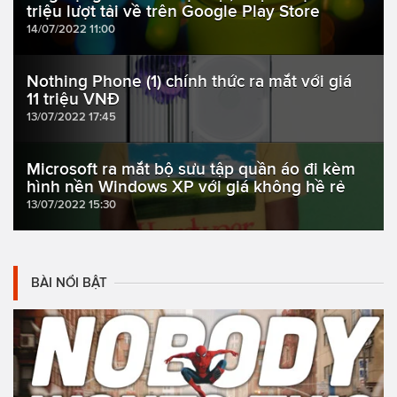
triệu lượt tải về trên Google Play Store
14/07/2022 11:00
Nothing Phone (1) chính thức ra mắt với giá
11 triệu VNĐ
13/07/2022 17:45
Microsoft ra mắt bộ sưu tập quần áo đi kèm
hình nền Windows XP với giá không hề rẻ
13/07/2022 15:30
BÀI NỔI BẬT