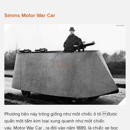
Simms Motor War Car
Phương tiện này trông giống như một chiếc ô tô được
quấn một tấm kim loại xung quanh như một chiếc
váy. Motor War Car , ra đời vào năm 1889, là chiếc xe bọc