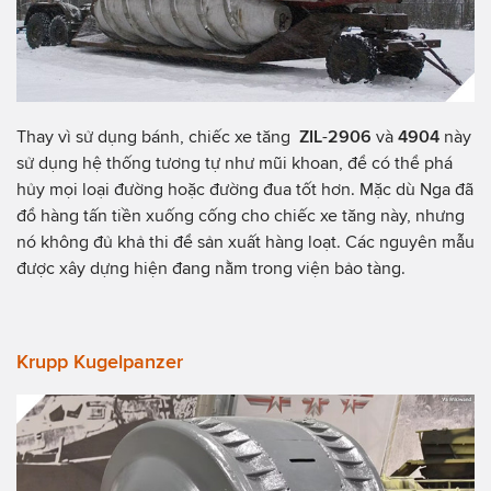
Thay vì sử dụng bánh, chiếc xe tăng
ZIL
-
2906
và
4904
này
sử dụng hệ thống tương tự như mũi khoan, để có thể phá
hủy mọi loại đường hoặc đường đua tốt hơn. Mặc dù Nga đã
đổ hàng tấn tiền xuống cống cho chiếc xe tăng này, nhưng
nó không đủ khả thi để sản xuất hàng loạt. Các nguyên mẫu
được xây dựng hiện đang nằm trong viện bảo tàng.
Krupp Kugelpanzer