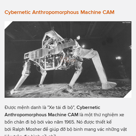
Cybernetic Anthropomorphous Machine CAM
Được mệnh danh là "Xe tải đi bộ",
Cybernetic
Anthropomorphous Machine CAM
là một thử nghiệm xe
bốn chân đi bộ bởi vào năm 1965. Nó được thiết kế
bởi Ralph Mosher để giúp đỡ bộ binh mang vác những vật