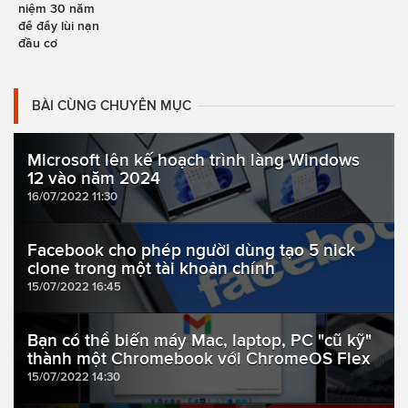
niệm 30 năm
để đẩy lùi nạn
đầu cơ
BÀI CÙNG CHUYÊN MỤC
Microsoft lên kế hoạch trình làng Windows
12 vào năm 2024
16/07/2022 11:30
Facebook cho phép người dùng tạo 5 nick
clone trong một tài khoản chính
15/07/2022 16:45
Bạn có thể biến máy Mac, laptop, PC "cũ kỹ"
thành một Chromebook với ChromeOS Flex
15/07/2022 14:30