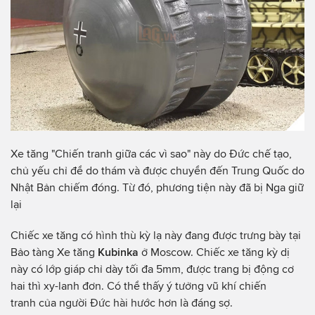
Xe tăng "Chiến tranh giữa các vì sao" này do Đức chế tạo,
chủ yếu chỉ để do thám và được chuyển đến Trung Quốc do
Nhật Bản chiếm đóng. Từ đó, phương tiện này đã bị Nga giữ
lại
Chiếc xe tăng có hình thù kỳ lạ này đang được trưng bày tại
Bảo tàng Xe tăng
Kubinka
ở Moscow. Chiếc xe tăng kỳ dị
này có lớp giáp chỉ dày tối đa 5mm, được trang bị động cơ
hai thì xy-lanh đơn. Có thể thấy ý tưởng vũ khí chiến
tranh của người Đức hài hước hơn là đáng sợ.