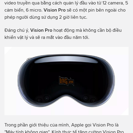
video truyền qua bằng cách quản lý đầu vào từ 12 camera, 5
cảm biến, 6 micro.
Vision Pro
sẽ có một pin bên ngoài cho
phép người dùng sử dụng 2 giờ liên tục.
Đáng chú ý,
Vision Pro
hoạt động mà không cần bộ điều
khiển vật lý và sẽ ra mắt vào đầu năm tới.
Trong phần giới thiệu của mình, Apple gọi Vision Pro là
"Máy tính không gian". Kính thực tế tăng cường Vision Pro