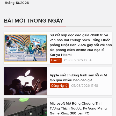
tháng 10/2026
BÀI MỚI TRONG NGÀY
Sự kết hợp độc đáo giữa chính trị và
văn hóa đại chúng: Sách Trắng Quốc
phòng Nhật Bản 2026 gây sốt với ảnh
bìa phong cách Anime của họa sĩ
Kariya Hitomi
Giải trí
05/08/2026 19:54
Apple siết chương trình săn lỗi vì AI
tạo quá nhiều báo cáo giả
Công Nghệ
05/08/2026 17:48
Microsoft Mở Rộng Chương Trình
Tương Thích Ngược, Kỳ Vọng Mang
Game Xbox 360 Lên PC