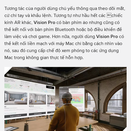
Tương tác của người dùng chủ yếu thông qua theo dõi mắt,
cử chỉ tay và khẩu lệnh. Tương tự như hầu hết các chiếc
kính AR khác,
Vision Pro
có bàn phím ảo nhưng cũng có
thể kết nối với bàn phím Bluetooth hoặc bộ điều khiển để
làm việc và chơi game. Hơn nữa, người dùng
Vision Pro
có
thể kết nối liền mạch với máy Mac chỉ bằng cách nhìn vào
nó, sau đó cung cấp chế độ xem phóng to các ứng dụng
Mac trong không gian thực tế hỗn hợp.