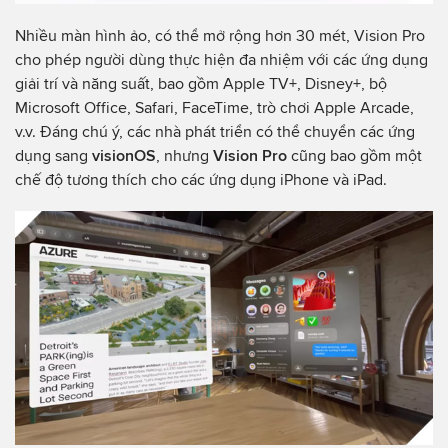
Nhiều màn hình ảo, có thể mở rộng hơn 30 mét, Vision Pro
cho phép người dùng thực hiện đa nhiệm với các ứng dụng
giải trí và năng suất, bao gồm Apple TV+, Disney+, bộ
Microsoft Office, Safari, FaceTime, trò chơi Apple Arcade,
v.v. Đáng chú ý, các nhà phát triển có thể chuyển các ứng
dụng sang
visionOS
, nhưng
Vision Pro
cũng bao gồm một
chế độ tương thích cho các ứng dụng iPhone và iPad.