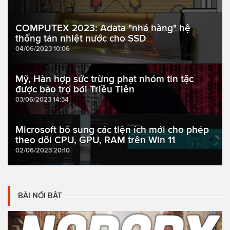
COMPUTEX 2023: Adata "nhá hàng" hệ
thống tản nhiệt nước cho SSD
04/06/2023 10:06
Mỹ, Hàn hợp sức trừng phạt nhóm tin tặc
được bảo trợ bởi Triều Tiên
03/06/2023 14:34
Microsoft bổ sung các tiện ích mới cho phép
theo dõi CPU, GPU, RAM trên Win 11
02/06/2023 20:10
BÀI NỔI BẬT