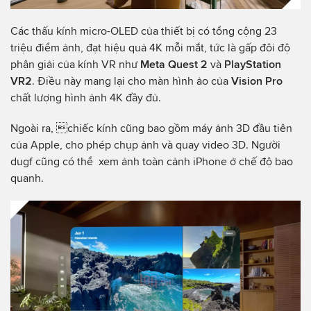
Các thấu kính micro-OLED của thiết bị có tổng cộng 23
triệu điểm ảnh, đạt hiệu quả 4K mỗi mắt, tức là gấp đôi độ
phân giải của kính VR như
Meta Quest 2
và
PlayStation
VR2
. Điều này mang lại cho màn hình ảo của
Vision Pro
chất lượng hình ảnh 4K đầy đủ.
Ngoài ra, chiếc kính cũng bao gồm máy ảnh 3D đầu tiên
của Apple, cho phép chụp ảnh và quay video 3D. Người
dugf cũng có thể xem ảnh toàn cảnh iPhone ở chế độ bao
quanh.