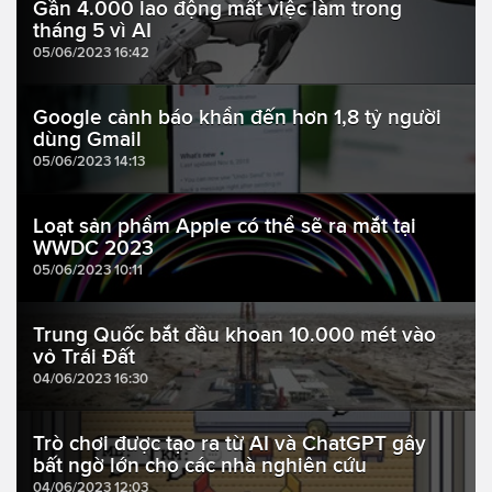
Gần 4.000 lao động mất việc làm trong
tháng 5 vì AI
05/06/2023 16:42
Google cảnh báo khẩn đến hơn 1,8 tỷ người
dùng Gmail
05/06/2023 14:13
Loạt sản phẩm Apple có thể sẽ ra mắt tại
WWDC 2023
05/06/2023 10:11
Trung Quốc bắt đầu khoan 10.000 mét vào
vỏ Trái Đất
04/06/2023 16:30
Trò chơi được tạo ra từ AI và ChatGPT gây
bất ngờ lớn cho các nhà nghiên cứu
04/06/2023 12:03