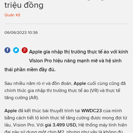
triệu đồng
Quân Kít
06/06/2023 10:36
Apple gia nhập thị trường thực tế ảo với kính
Vision Pro hiệu năng mạnh mẽ và hệ sinh
thái phần mềm đầy đủ.
Sau nhiều năm rò rỉ và đồn đoán,
Apple
cuối cùng cũng đã
chính thức gia nhập thị trường thực tế ảo (VR) và thực tế
tăng cường (AR).
Apple
đã kết thúc bài thuyết trình tại
WWDC23
của mình
bằng cách tiết lộ kính thực tế tăng cường được mong đợi từ
lâu, Vision Pro. Với
giá 3.499 USD,
Hệ thống máy tính hiện
đại này sử dụng một chip M2, nhưng như vậy là không đủ.