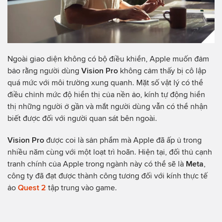
Ngoài giao diện không có bộ điều khiển, Apple muốn đảm
bảo rằng người dùng
Vision Pro
không cảm thấy bị cô lập
quá mức với môi trường xung quanh. Mặt số vật lý có thể
điều chỉnh mức độ hiển thị của nền ảo, kính tự động hiển
thị những người ở gần và mắt người dùng vẫn có thể nhận
biết được đối với người quan sát bên ngoài.
Vision Pro
được coi là sản phẩm mà Apple đã ấp ủ trong
nhiều năm cùng với một loạt trì hoãn. Hiện tại, đối thủ cạnh
tranh chính của Apple trong ngành này có thể sẽ là
Meta
,
công ty đã đạt được thành công tương đối với kính thực tế
ảo
Quest 2
tập trung vào game.