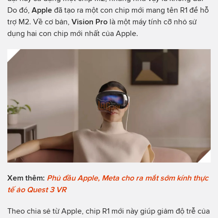
Do đó,
Apple
đã tạo ra một con chip mới mang tên R1 để hỗ
trợ M2. Về cơ bản,
Vision Pro
là một máy tính cỡ nhỏ sử
dụng hai con chip mới nhất của Apple.
Xem thêm:
Phủ đầu Apple, Meta cho ra mắt sớm kính thực
tế ảo Quest 3 VR
Theo chia sẻ từ Apple, chip R1 mới này giúp giảm độ trễ của