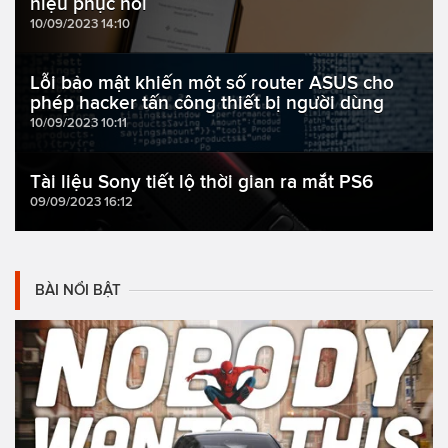
hiệu phục hồi
10/09/2023 14:10
Lỗi bảo mật khiến một số router ASUS cho
phép hacker tấn công thiết bị người dùng
10/09/2023 10:11
Tài liệu Sony tiết lộ thời gian ra mắt PS6
09/09/2023 16:12
BÀI NỔI BẬT