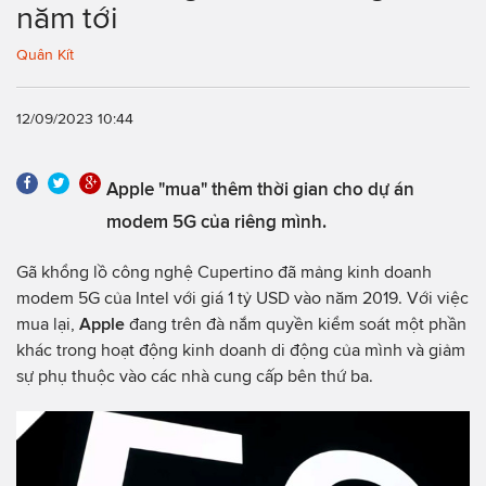
năm tới
Quân Kít
12/09/2023 10:44
Apple "mua" thêm thời gian cho dự án
modem 5G của riêng mình.
Gã khổng lồ công nghệ Cupertino đã mảng kinh doanh
modem 5G của Intel với giá 1 tỷ USD vào năm 2019. Với việc
mua lại,
Apple
đang trên đà nắm quyền kiểm soát một phần
khác trong hoạt động kinh doanh di động của mình và giảm
sự phụ thuộc vào các nhà cung cấp bên thứ ba.