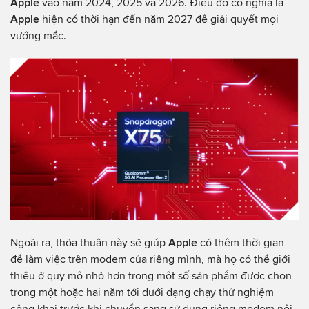
Apple
vào năm 2024, 2025 và 2026. Điều đó có nghĩa là
Apple
hiện có thời hạn đến năm 2027 để giải quyết mọi
vướng mắc.
Ngoài ra, thỏa thuận này sẽ giúp
Apple
có thêm thời gian
để làm việc trên modem của riêng mình, mà họ có thể giới
thiệu ở quy mô nhỏ hơn trong một số sản phẩm được chọn
trong một hoặc hai năm tới dưới dạng chạy thử nghiệm
công khai trước khi chuyển sang sử dụng riêng modem nội