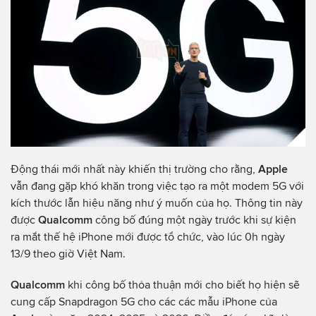
Động thái mới nhất này khiến thị trường cho rằng,
Apple
vẫn đang gặp khó khăn trong việc tạo ra một modem 5G với
kích thước lẫn hiệu năng như ý muốn của họ. Thông tin này
được
Qualcomm
công bố đúng một ngày trước khi sự kiện
ra mắt thế hệ iPhone mới được tổ chức, vào lúc 0h ngày
13/9 theo giờ Việt Nam.
Qualcomm
khi công bố thỏa thuận mới cho biết họ hiện sẽ
cung cấp Snapdragon 5G cho các các mẫu iPhone của