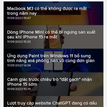
Macbook M3 có thể không được ra mắt
trong năm nay
11/09/2023 19:47
Dòng iPhone Mini có thể bị ngưng sản xuất
sau khi iPhone 15 ra mắt
11/09/2023 15:33
Ứng dụng Paint trên Windows 11 bổ sung
tính năng xoá phông nền vô cùng đơn giản
11/09/2023 14:34
Cảnh giác trước chiêu trò "đặt gạch" nhận
iPhone 15 sớm
11/09/2023 10:39
Lượt truy cập website ChatGPT đang có dấu