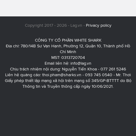
Copyright 2017 - 2026 - Lag.vn -
Privacy policy
CÔNG TY CỔ PHẦN WHITE SHARK
Địa chỉ: 780/14B Sư Vạn Hạnh, Phường 12, Quận 10, Thành phố Hồ
Chí Minh
MST: 0313720704
Email liên hệ:
info@lag.vn
Chịu trách nhiệm nội dung: Nguyễn Tiến Khoa - 077 261 5246
Liên hệ quảng cáo:
thoi.pham@sharks.vn
- 093 745 0540 - Mr. Thơi
Giấy phép thiết lập mạng xã hội trên mạng số 345/GP-BTTTT do Bộ
Thông tin và Truyền thông cấp ngày 10/06/2021.