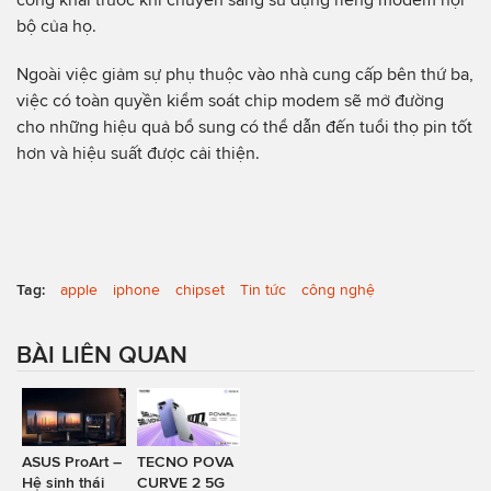
bộ của họ.
Ngoài việc giảm sự phụ thuộc vào nhà cung cấp bên thứ ba,
việc có toàn quyền kiểm soát chip modem sẽ mở đường
cho những hiệu quả bổ sung có thể dẫn đến tuổi thọ pin tốt
hơn và hiệu suất được cải thiện.
Tag:
apple
iphone
chipset
Tin tức
công nghệ
BÀI LIÊN QUAN
ASUS ProArt –
TECNO POVA
Hệ sinh thái
CURVE 2 5G