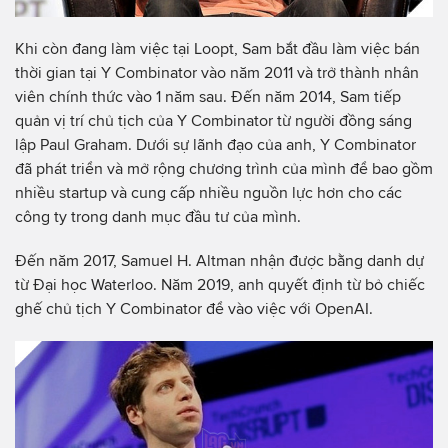
Khi còn đang làm việc tại Loopt, Sam bắt đầu làm việc bán
thời gian tại Y Combinator vào năm 2011 và trở thành nhân
viên chính thức vào 1 năm sau. Đến năm 2014, Sam tiếp
quản vị trí chủ tịch của Y Combinator từ người đồng sáng
lập Paul Graham. Dưới sự lãnh đạo của anh, Y Combinator
đã phát triển và mở rộng chương trình của mình để bao gồm
nhiều startup và cung cấp nhiều nguồn lực hơn cho các
công ty trong danh mục đầu tư của mình.
Đến năm 2017, Samuel H. Altman nhận được bằng danh dự
từ Đại học Waterloo. Năm 2019, anh quyết định từ bỏ chiếc
ghế chủ tịch Y Combinator để vào việc với OpenAI.