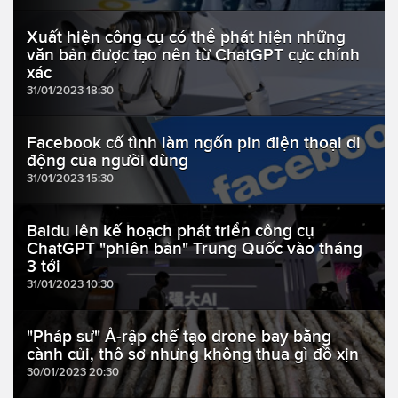
Xuất hiện công cụ có thể phát hiện những
văn bản được tạo nên từ ChatGPT cực chính
xác
31/01/2023 18:30
Facebook cố tình làm ngốn pin điện thoại di
động của người dùng
31/01/2023 15:30
Baidu lên kế hoạch phát triển công cụ
ChatGPT "phiên bản" Trung Quốc vào tháng
3 tới
31/01/2023 10:30
"Pháp sư" Ả-rập chế tạo drone bay bằng
cành củi, thô sơ nhưng không thua gì đồ xịn
30/01/2023 20:30