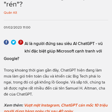
"rén"?
Quân Kít
01/02/2023 11:00
Ai là người đứng sau siêu AI ChatGPT - vũ
khí đặc biệt giúp Microsoft cạnh tranh với
Google?
Trong khoảng thời gian gần đây, ChatGPT hiện đang làm
mưa làm gió trên toàn cầu và khiến các Big Tech phải lo
ngại, trong đó có gã khổng lồ Google. Và sắp tới, chúng ta
sẽ được nghe rất nhiều đến cái tên Samuel H. Altman, cha
đẻ của ChatGPT.
Xem thêm:
Vượt mặt Instagram, ChatGPT cán mốc 10 triệu
người dùng hàng ngày chỉ sau 40 ngày