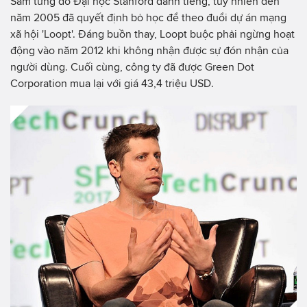
Sam từng đỗ Đại học Stanford danh tiếng, tuy nhiên đến
năm 2005 đã quyết định bỏ học để theo đuổi dự án mạng
xã hội 'Loopt'. Đáng buồn thay, Loopt buộc phải ngừng hoạt
động vào năm 2012 khi không nhận được sự đón nhận của
người dùng. Cuối cùng, công ty đã được Green Dot
Corporation mua lại với giá 43,4 triệu USD.