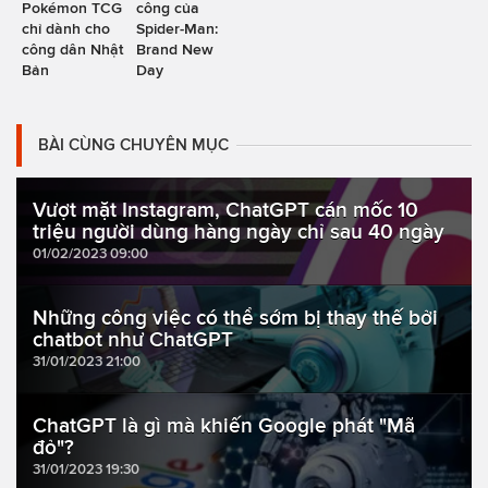
Pokémon TCG
công của
chỉ dành cho
Spider-Man:
công dân Nhật
Brand New
Bản
Day
BÀI CÙNG CHUYÊN MỤC
Vượt mặt Instagram, ChatGPT cán mốc 10
triệu người dùng hàng ngày chỉ sau 40 ngày
01/02/2023 09:00
Những công việc có thể sớm bị thay thế bởi
chatbot như ChatGPT
31/01/2023 21:00
ChatGPT là gì mà khiến Google phát "Mã
đỏ"?
31/01/2023 19:30