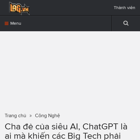
Thành viên
Menu
Trang chủ
Công Nghệ
Cha đẻ của siêu AI, ChatGPT là
ai mà khiến các Big Tech phải