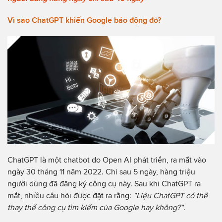
Vì sao ChatGPT khiến Google báo động đỏ?
ChatGPT là một chatbot do Open AI phát triển, ra mắt vào
ngày 30 tháng 11 năm 2022. Chỉ sau 5 ngày, hàng triệu
người dùng đã đăng ký công cụ này. Sau khi ChatGPT ra
mắt, nhiều câu hỏi được đặt ra rằng:
"Liệu ChatGPT có thể
thay thế công cụ tìm kiếm của Google hay không?"
.