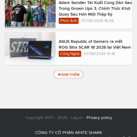
Adam Sandler Tái Xuất Cùng Dàn Sao
Trong Grown Ups 3, Chính Thức Khởi
Quay Sau Hơn Một Thập Kỷ
Phim Ảnh
07/08/2026 16:08
ASUS Republic of Gamers ra mắt
ROG Strix SCAR 18 2026 tại Việt Nam
Công Nghệ
07/08/2026 15:18
XEM THÊM
Copyright 2017 - 2026 - Lag.vn -
Privacy policy
CÔNG TY CỔ PHẦN WHITE SHARK