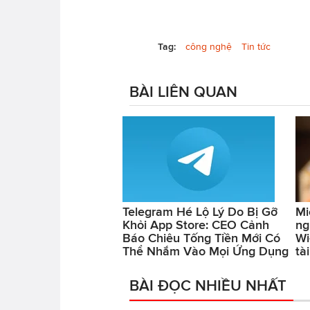
Tag:
công nghệ
Tin tức
BÀI LIÊN QUAN
Telegram Hé Lộ Lý Do Bị Gỡ
Mi
Khỏi App Store: CEO Cảnh
ng
Báo Chiêu Tống Tiền Mới Có
Wi
Thể Nhắm Vào Mọi Ứng Dụng
tà
BÀI ĐỌC NHIỀU NHẤT