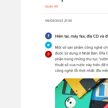
Quân Kít
06/09/2022 21:30
Hiện tại, máy fax, đĩa CD và
Một số sản phẩm công nghệ chắc 
được sử dụng ở Nhật Bản. Đĩa 
phần trong những thủ tục "rườm
thuật số của nước này hiện đã 
công nghệ lỗi thời nhất: đĩa mề