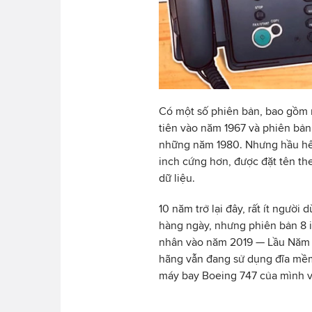
Có một số phiên bản, bao gồm 
tiên vào năm 1967 và phiên bản
những năm 1980. Nhưng hầu hết
inch cứng hơn, được đặt tên th
dữ liệu.
10 năm trở lại đây, rất ít ngườ
hàng ngày, nhưng phiên bản 8 i
nhân vào năm 2019 — Lầu Năm 
hãng vẫn đang sử dụng đĩa mềm
máy bay Boeing 747 của mình 