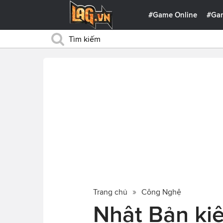
#Game Online
#Ga
Trang chủ
Công Nghệ
Nhật Bản kiê