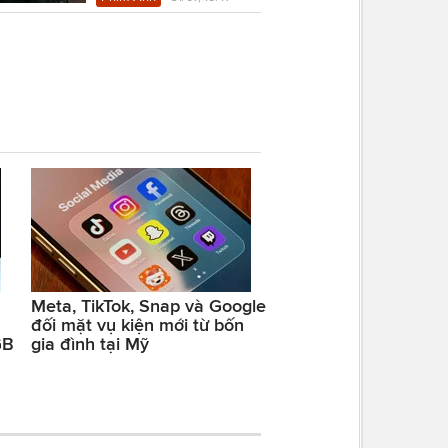
Meta, TikTok, Snap và Google
đối mặt vụ kiện mới từ bốn
GB
gia đình tại Mỹ