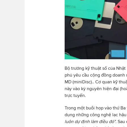
Bộ trưởng kỹ thuật số của Nhật
phủ yêu cầu cộng đồng doanh n
MD (miniDisc).. Cơ quan kỹ thu
này vào kỷ nguyên hiện đại (hoặ
trực tuyến.
Trong một buổi họp vào thứ Ba t
dụng những công nghệ lạc hậu
luôn dự định làm điều đó".
Sau đ