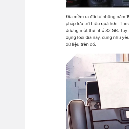
Đĩa mềm ra đời từ những năm 196
pháp lưu trữ hiệu quả hơn. The
đương một thẻ nhớ 32 GB. Tuy n
dụng loại đĩa này, cũng như yêu
dữ liệu trên đó.