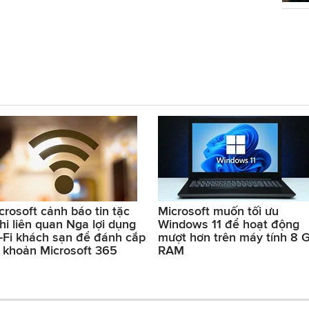
crosoft cảnh báo tin tặc
Microsoft muốn tối ưu
hi liên quan Nga lợi dụng
Windows 11 để hoạt động
-Fi khách sạn để đánh cắp
mượt hơn trên máy tính 8 
i khoản Microsoft 365
RAM