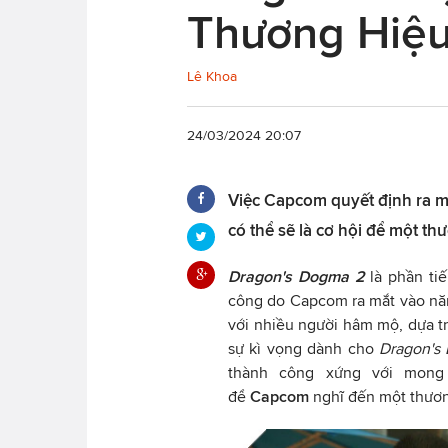
Thương Hiệu
Lê Khoa
24/03/2024 20:07
Việc Capcom quyết định ra m
có thể sẽ là cơ hội để một th
Dragon's Dogma 2
là phần ti
công do Capcom ra mắt vào năm 
với nhiều người hâm mộ, dựa tr
sự kì vọng dành cho
Dragon's
thành công xứng với mong
để
Capcom
nghĩ đến một thươn