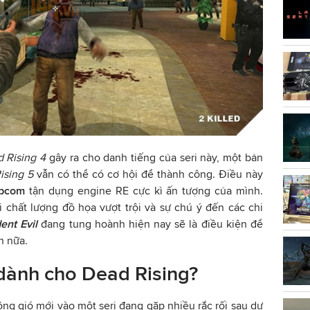
 Rising 4
gây ra cho danh tiếng của seri này, một bản
ising 5
vẫn có thể có cơ hội để thành công. Điều này
pcom
tận dụng engine RE cực kì ấn tượng của mình.
i chất lượng đồ họa vượt trội và sự chú ý đến các chi
ent Evil
đang tung hoành hiện nay sẽ là điều kiện để
n nữa.
dành cho Dead Rising?
ồng gió mới vào một seri đang gặp nhiều rắc rối sau dự