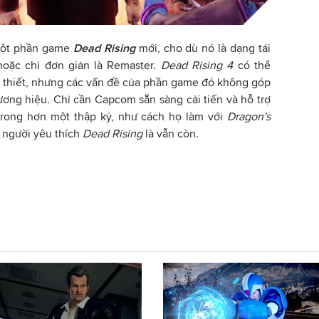
 một phần game
Dead Rising
mới, cho dù nó là dạng tái
hoặc chỉ đơn giản là Remaster.
Dead Rising 4
có thể
n thiết, nhưng các vấn đề của phần game đó không góp
ơng hiệu. Chỉ cần Capcom sẵn sàng cải tiến và hỗ trợ
trong hơn một thập kỷ, như cách họ làm với
Dragon's
 người yêu thích
Dead Rising
là vẫn còn.