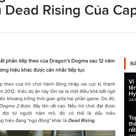
 Dead Rising Của Ca
ắt phần tiếp theo của Dragon's Dogma sau 12 năm
B
ương hiệu khác được cân nhắc tiếp tục
Vì
ếp theo của trò chơi hành động nhập vai cực kì thành
tê
2012. Việc dự án này tồn tại là một điều khá bất ngờ
Hy
ên khoảng trống thời gian giữa hai phần game. Do đó,
24/
 Dogma 2
được đẩy lên rất cao. Nếu trò chơi đạt được
 đợi từ người hâm mộ, đó có thể là dấu hiệu
To
g hiệu đang "ngủ đông" khác là
Dead Rising.
th
rấ
23/