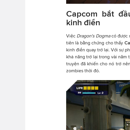
Capcom bắt đầu
kinh điển
Việc
Dragon's Dogma
có được 
tiên là bằng chứng cho thấy
C
kinh điển quay trở lại. Với sự 
khả năng trở lại trong vài năm 
truyện đã khiến cho nó trở nê
zombies thời đó.