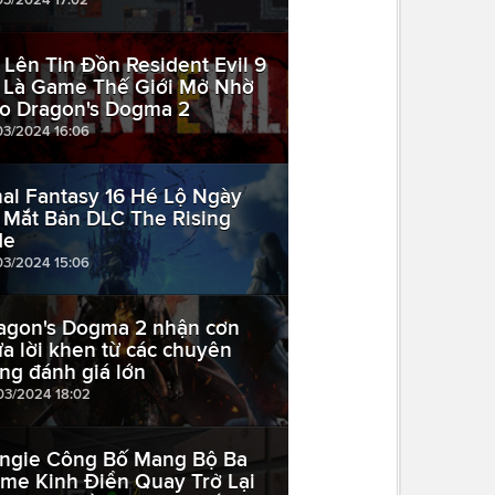
 Lên Tin Đồn Resident Evil 9
 Là Game Thế Giới Mở Nhờ
o Dragon's Dogma 2
03/2024 16:06
nal Fantasy 16 Hé Lộ Ngày
 Mắt Bản DLC The Rising
de
03/2024 15:06
agon's Dogma 2 nhận cơn
a lời khen từ các chuyên
ang đánh giá lớn
03/2024 18:02
ngie Công Bố Mang Bộ Ba
me Kinh Điển Quay Trở Lại