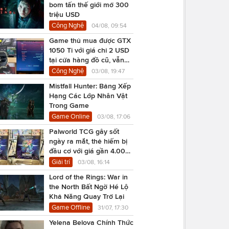
bom tấn thế giới mở 300
triệu USD
Công Nghệ
04/08, 09:54
Game thủ mua được GTX
1050 Ti với giá chỉ 2 USD
tại cửa hàng đồ cũ, vẫn
chạy Cyberpunk 2077
Công Nghệ
03/08, 19:47
Mistfall Hunter: Bảng Xếp
Hạng Các Lớp Nhân Vật
Trong Game
Game Online
03/08, 17:06
Palworld TCG gây sốt
ngày ra mắt, thẻ hiếm bị
đầu cơ với giá gần 4.000
USD
Giải trí
03/08, 16:14
Lord of the Rings: War in
the North Bất Ngờ Hé Lộ
Khả Năng Quay Trở Lại
Game Offline
31/07, 17:30
Yelena Belova Chính Thức