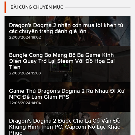
BÀI CÙNG CHUYÊN MỤC
Dragon's Dogma 2 nhận cơn mưa lời khen từ
các chuyên trang đánh giá lớn
22/03/2024 18:02
Bungie Công Bố Mang Bộ Ba Game Kinh
Điển Quay Trở Lại Steam Với Đồ Họa Cải
Tiến
22/03/2024 15:03
Game Thủ Dragon's Dogma 2 Rủ Nhau Đi Xử
NPC Để Làm Giảm FPS
22/03/2024 14:04
Dragon's Dogma 2 Được Cho Là Có Vấn Đề
Khung Hình Trên PC, Capcom Nỗ Lực Khắc
Phục