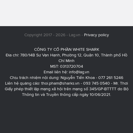
Copyright 2017 - 2026 - Lag.vn -
Privacy policy
CÔNG TY CỔ PHẦN WHITE SHARK
Địa chỉ: 780/14B Sư Vạn Hạnh, Phường 12, Quận 10, Thành phố Hồ
Chí Minh
MST: 0313720704
Email liên hệ:
info@lag.vn
Chịu trách nhiệm nội dung: Nguyễn Tiến Khoa - 077 261 5246
Liên hệ quảng cáo:
thoi.pham@sharks.vn
- 093 745 0540 - Mr. Thơi
Giấy phép thiết lập mạng xã hội trên mạng số 345/GP-BTTTT do Bộ
Thông tin và Truyền thông cấp ngày 10/06/2021.