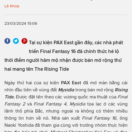
Lê Khoa
23/03/2024 15:06
Tại sự kiện PAX East gần đây, các nhà phát
triển Final Fantasy 16 đã chính thức hé lộ
thời điểm người hâm mộ nhận được bản mở rộng thứ
hai mang tên The Rising Tide
Ngày thứ hai của sự kiện
PAX East
đã mở màn bằng cái
nhìn đầu tiên về vùng đất
Mysidia
trong bản mở rộng
Rising
Tide.
Được đặt tên theo các vương quốc ma thuật của
Final
Fantasy 2
và
Final Fantasy 4, Mysidia
tọa lạc ở các vùng
lãnh thổ phía Bắc, nhưng ngoài ra không có thêm nhiều
thông tin hơn về nó. Nhà sản xuất
Final Fantasy 16,
ông
Naoki Yoshida đã tham gia cùng với trưởng nhóm thực hiện