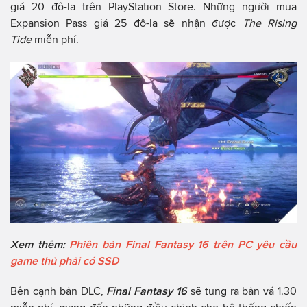
giá 20 đô-la trên PlayStation Store. Những người mua
Expansion Pass giá 25 đô-la sẽ nhận được
The Rising
Tide
miễn phí.
Xem thêm:
Phiên bản Final Fantasy 16 trên PC yêu cầu
game thủ phải có SSD
Bên cạnh bản DLC,
Final Fantasy 16
sẽ tung ra bản vá 1.30