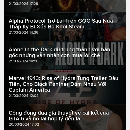
21/03/2024 17:29
Alpha Protocol Trở Lại Trên GOG Sau Nửa
Thập Kỷ Bị Xóa Bỏ Khỏi Steam
21/03/2024 14:36
Alone in the Dark dù trung thành với bản
gốc nhưng vẫn nhận cơn mưa lời chê
21/03/2024 14:11
Marvel 1943: Rise of Hydra Tung Trailer Đầu
Tiên, Cho Black Panther Đấm Nhau Với
Captain America
21/03/2024 12:04
Cộng đồng đưa giả thuyết về cái kết của
GTA 6 và nó lại hợp lý đến lạ
20/03/2024 17:02