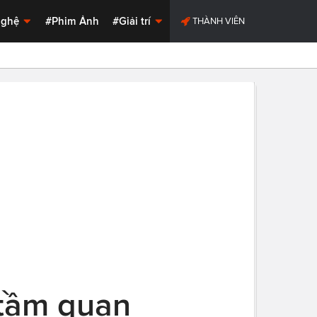
Nghệ
#Phim Ảnh
#Giải trí
THÀNH VIÊN
 tầm quan