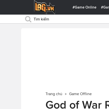
#Game Online
#Ga
Trang chủ
Game Offline
God of War 