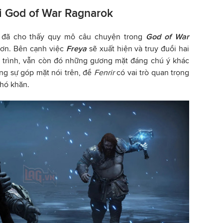
ới God of War Ragnarok
đã cho thấy quy mô câu chuyện trong
God of War
ơn. Bên cạnh việc
Freya
sẽ xuất hiện và truy đuổi hai
 trình, vẫn còn đó những gương mặt đáng chú ý khác
ững sự góp mặt nói trên, để
Fenrir
có vai trò quan trọng
khó khăn.