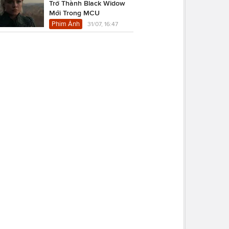
Trở Thành Black Widow
Mới Trong MCU
Phim Ảnh
31/07, 16:47