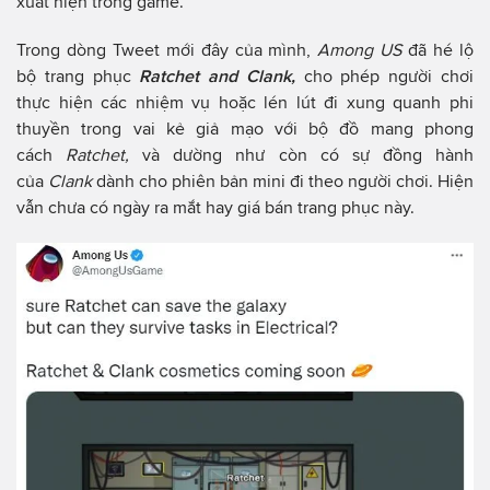
xuất hiện trong game.
Trong dòng Tweet mới đây của mình,
Among US
đã hé lộ
bộ trang phục
Ratchet and Clank,
cho phép người chơi
thực hiện các nhiệm vụ hoặc lén lút đi xung quanh phi
thuyền trong vai kẻ giả mạo với bộ đồ mang phong
cách
Ratchet,
và dường như còn có sự đồng hành
của
Clank
dành cho phiên bản mini đi theo người chơi. Hiện
vẫn chưa có ngày ra mắt hay giá bán trang phục này.