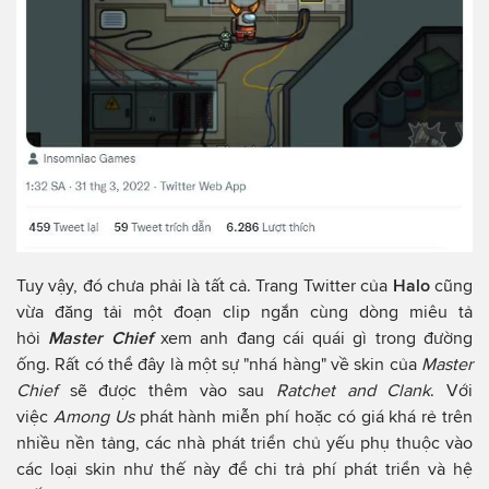
Tuy vậy, đó chưa phải là tất cả. Trang Twitter của
Halo
cũng
vừa đăng tải một đoạn clip ngắn cùng dòng miêu tả
hỏi
Master Chief
xem anh đang cái quái gì trong đường
ống. Rất có thể đây là một sự "nhá hàng" về skin của
Master
Chief
sẽ được thêm vào sau
Ratchet and Clank
. Với
việc
Among Us
phát hành miễn phí hoặc có giá khá rẻ trên
nhiều nền tảng, các nhà phát triển chủ yếu phụ thuộc vào
các loại skin như thế này để chi trả phí phát triển và hệ