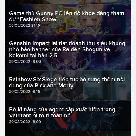
Game thủ Gunny PC lên đồ khoe dáng tham
dự “Fashion Show”
30/03/2022 21:16
Genshin Impact lại đạt doanh thu siêu khủng
nhờ bào banner của Raiden Shogun và
Kokomi tại bản 2.5
30/03/2022 19:00
Rainbow Six Siege tiếp tục bổ sung thêm nội
dung của Rick and Morty
30/03/2022 18:16
Bộ kĩ năng của agent sắp xuất hiện trong
Valorant bị rò rỉ toàn bộ
30/03/2022 18:00