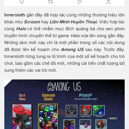
Innersloth
gần đây đã hợp tác cùng những thương hiệu lớn
khác như
Scream
hay
Liên Minh Huyền Thoại.
Việc hợp tác
cùng
Halo
có thể nhằm mục đích quảng bá cho seri phim
truyền hình chuyển thể từ game
Halo
vừa lên sóng gần đây.
Những skin mới này chỉ là một phần trong số các nội dung
đã được lên kế hoạch cho
Among US
sau này. Trước đây,
Innersloth từng tung ra lộ trình của một số kế hoạch cho trò
chơi, bao gồm các chế độ mới, những cải tiến chất lượng bổ
sung thêm các vai trò mới.