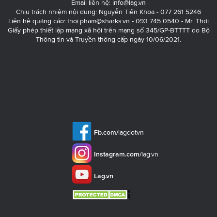
Email liên hệ:
info@lag.vn
Chịu trách nhiệm nội dung: Nguyễn Tiến Khoa - 077 261 5246
Liên hệ quảng cáo:
thoi.pham@sharks.vn
- 093 745 0540 - Mr. Thơi
Giấy phép thiết lập mạng xã hội trên mạng số 345/GP-BTTTT do Bộ
Thông tin và Truyền thông cấp ngày 10/06/2021.
Fb.com/
lagdotvn
Instagram.com/
lag.vn
Lag.vn