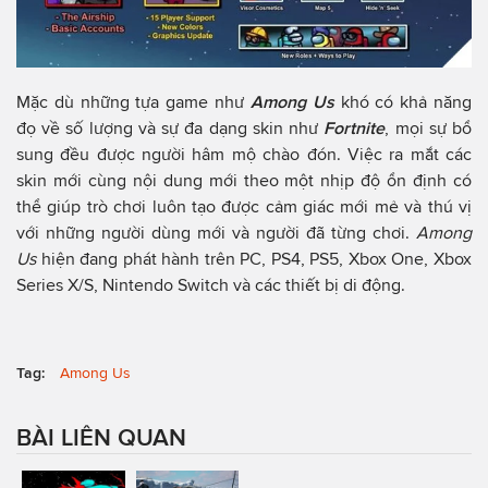
Mặc dù những tựa game như
Among Us
khó có khả năng
đọ về số lượng và sự đa dạng skin như
Fortnite
, mọi sự bổ
sung đều được người hâm mộ chào đón. Việc ra mắt các
skin mới cùng nội dung mới theo một nhịp độ ổn định có
thể giúp trò chơi luôn tạo được cảm giác mới mẻ và thú vị
với những người dùng mới và người đã từng chơi.
Among
Us
hiện đang phát hành trên PC, PS4, PS5, Xbox One, Xbox
Series X/S, Nintendo Switch và các thiết bị di động.
Tag:
Among Us
BÀI LIÊN QUAN