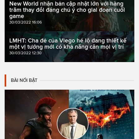
New World nhận bản cập nhật lớn với hàng
trăm thay đổi đáng chú ý cho giai đoạn cuối
game
30/03/2022 16:06
LMHT: Cha đẻ của Viego hé lộ đang thiết kế
một vị tướng mới có khả năng cân mọi vị trí
30/03/2022 12:30
BÀI NỔI BẬT