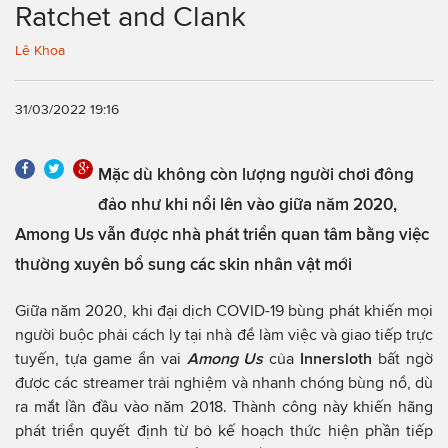
Ratchet and Clank
Lê Khoa
31/03/2022 19:16
Mặc dù không còn lượng người chơi đông
đảo như khi nổi lên vào giữa năm 2020,
Among Us vẫn được nhà phát triển quan tâm bằng việc
thường xuyên bổ sung các skin nhân vật mới
Giữa năm 2020, khi đại dịch COVID-19 bùng phát khiến mọi
người buộc phải cách ly tại nhà để làm việc và giao tiếp trực
tuyến, tựa game ẩn vai
Among Us
của
Innersloth
bất ngờ
được các streamer trải nghiệm và nhanh chóng bùng nổ, dù
ra mắt lần đầu vào năm 2018. Thành công này khiến hãng
phát triển quyết định từ bỏ kế hoạch thức hiện phần tiếp