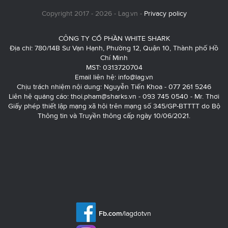
Copyright 2017 - 2026 - Lag.vn -
Privacy policy
CÔNG TY CỔ PHẦN WHITE SHARK
Địa chỉ: 780/14B Sư Vạn Hạnh, Phường 12, Quận 10, Thành phố Hồ
Chí Minh
MST: 0313720704
Email liên hệ:
info@lag.vn
Chịu trách nhiệm nội dung: Nguyễn Tiến Khoa - 077 261 5246
Liên hệ quảng cáo:
thoi.pham@sharks.vn
- 093 745 0540 - Mr. Thơi
Giấy phép thiết lập mạng xã hội trên mạng số 345/GP-BTTTT do Bộ
Thông tin và Truyền thông cấp ngày 10/06/2021.
Fb.com/
lagdotvn