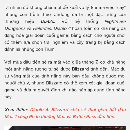
Dĩ nhiên đó không phải một đề xuất vô lý, khi mà việc "cày"
những con trùm theo Chương đã là một đặc trưng của
thương hiệu
Diablo.
Với hệ thống
Nightmare
Dungeons
và
Helltides, Diablo 4
hoàn toàn có khả năng đa
dạng hóa giai đoạn cuối game, bằng cách cho người chơi
có thêm lựa chọn trải nghiệm và cày trang bị bằng cách
đánh lại những con Trùm.
Với mùa đầu tiên sẽ ra mắt vào giữa tháng 7, có khả năng
một tính năng tương tự sẽ được
Blizzard
tính đến. Mặc dù
sự vắng mặt của tính năng này ban đầu không được mọi
người chú ý, nhưng Blizzard có thể xem xét giai đoạn cuối
game và đưa ra quyết định khi nào nên áp dụng tính năng
này.
Xem thêm:
Diablo 4: Blizzard chia sẻ thời gian bắt đầu
Mùa 1 cùng Phần thưởng Mùa và Battle Pass đầu tiên