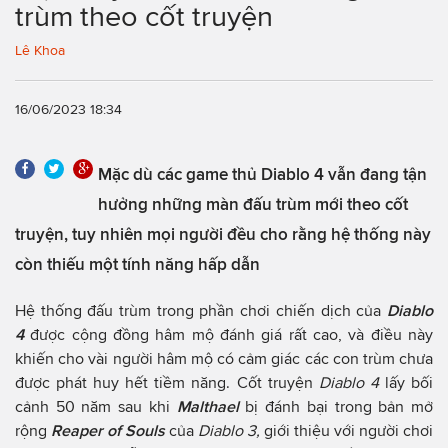
trùm theo cốt truyện
Lê Khoa
16/06/2023 18:34
Mặc dù các game thủ Diablo 4 vẫn đang tận
hưởng những màn đấu trùm mới theo cốt
truyện, tuy nhiên mọi người đều cho rằng hệ thống này
còn thiếu một tính năng hấp dẫn
Hệ thống đấu trùm trong phần chơi chiến dịch của
Diablo
4
được cộng đồng hâm mộ đánh giá rất cao, và điều này
khiến cho vài người hâm mộ có cảm giác các con trùm chưa
được phát huy hết tiềm năng. Cốt truyện
Diablo 4
lấy bối
cảnh 50 năm sau khi
Malthael
bị đánh bại trong bản mở
rộng
Reaper of Souls
của
Diablo 3,
giới thiệu với người chơi