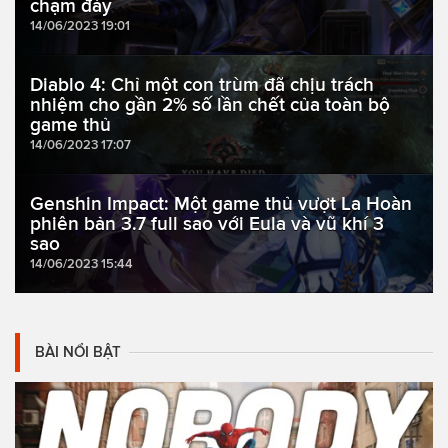
chạm đáy
14/06/2023 19:01
Diablo 4: Chỉ một con trùm đã chịu trách
nhiệm cho gần 2% số lần chết của toàn bộ
game thủ
14/06/2023 17:07
Genshin Impact: Một game thủ vượt La Hoàn
phiên bản 3.7 full sao với Eula và vũ khí 3
sao
14/06/2023 15:44
BÀI NỔI BẬT