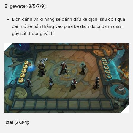
Bilgewater(3/5/7/9):
Đòn đánh và kĩ năng sẽ đánh dấu kẻ địch, sau đó 1 quả
đạn nổ sẽ bắn thẳng vào phía kẻ địch đã bị đánh dấu,
gây sát thương vật lí
Ixtal (2/3/4):