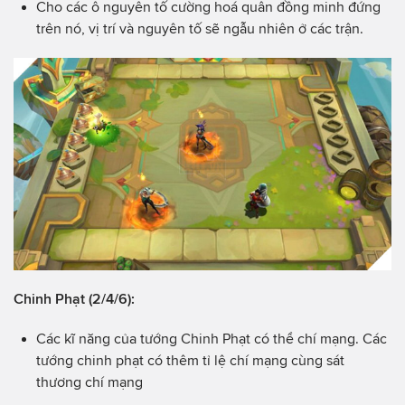
Cho các ô nguyên tố cường hoá quân đồng minh đứng
trên nó, vị trí và nguyên tố sẽ ngẫu nhiên ở các trận.
Chinh Phạt (2/4/6):
Các kĩ năng của tướng Chinh Phạt có thể chí mạng. Các
tướng chinh phạt có thêm tỉ lệ chí mạng cùng sát
thương chí mạng