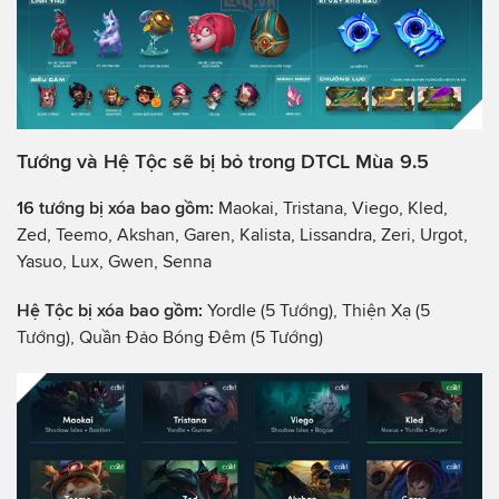
Tướng và Hệ Tộc sẽ bị bỏ trong DTCL Mùa 9.5
16 tướng bị xóa bao gồm:
Maokai, Tristana, Viego, Kled,
Zed, Teemo, Akshan, Garen, Kalista, Lissandra, Zeri, Urgot,
Yasuo, Lux, Gwen, Senna
Hệ Tộc bị xóa bao gồm:
Yordle (5 Tướng), Thiện Xạ (5
Tướng), Quần Đảo Bóng Đêm (5 Tướng)