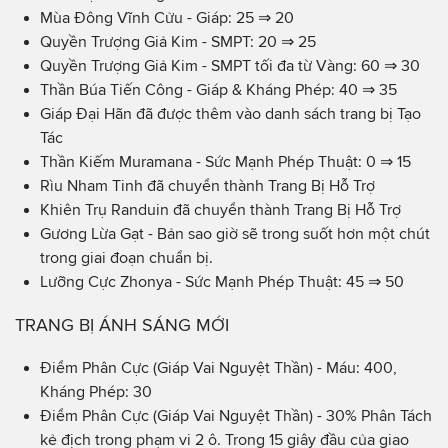
Mùa Đông Vĩnh Cửu - Giáp: 25 ⇒ 20
Quyền Trượng Giả Kim - SMPT: 20 ⇒ 25
Quyền Trượng Giả Kim - SMPT tối đa từ Vàng: 60 ⇒ 30
Thần Búa Tiến Công - Giáp & Kháng Phép: 40 ⇒ 35
Giáp Đại Hãn đã được thêm vào danh sách trang bị Tạo
Tác
Thần Kiếm Muramana - Sức Mạnh Phép Thuật: 0 ⇒ 15
Rìu Nham Tinh đã chuyển thành Trang Bị Hỗ Trợ
Khiên Trụ Randuin đã chuyển thành Trang Bị Hỗ Trợ
Gương Lừa Gạt - Bản sao giờ sẽ trong suốt hơn một chút
trong giai đoạn chuẩn bị.
Lưỡng Cực Zhonya - Sức Mạnh Phép Thuật: 45 ⇒ 50
TRANG BỊ ÁNH SÁNG MỚI
Điểm Phân Cực (Giáp Vai Nguyệt Thần) - Máu: 400,
Kháng Phép: 30
Điểm Phân Cực (Giáp Vai Nguyệt Thần) - 30% Phân Tách
kẻ địch trong phạm vi 2 ô. Trong 15 giây đầu của giao