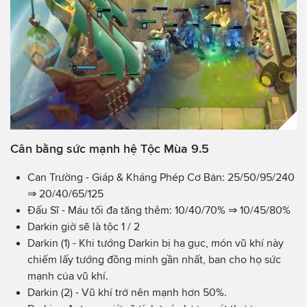
Cân bằng sức mạnh hệ Tộc Mùa 9.5
Can Trường - Giáp & Kháng Phép Cơ Bản: 25/50/95/240
⇒ 20/40/65/125
Đấu Sĩ - Máu tối đa tăng thêm: 10/40/70% ⇒ 10/45/80%
Darkin giờ sẽ là tộc 1 / 2
Darkin (1) - Khi tướng Darkin bị hạ gục, món vũ khí này
chiếm lấy tướng đồng minh gần nhất, ban cho họ sức
mạnh của vũ khí.
Darkin (2) - Vũ khí trở nên mạnh hơn 50%.