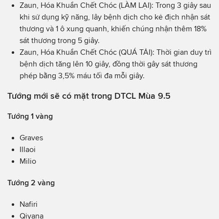
Zaun, Hóa Khuẩn Chết Chóc (LÀM LẠI): Trong 3 giây sau
khi sử dụng kỹ năng, lây bệnh dịch cho kẻ địch nhận sát
thương và 1 ô xung quanh, khiến chúng nhận thêm 18%
sát thương trong 5 giây.
Zaun, Hóa Khuẩn Chết Chóc (QUÁ TẢI): Thời gian duy trì
bệnh dịch tăng lên 10 giây, đồng thời gây sát thương
phép bằng 3,5% máu tối đa mỗi giây.
Tướng mới sẽ có mặt trong DTCL Mùa 9.5
Tướng 1 vàng
Graves
Illaoi
Milio
Tướng 2 vàng
Nafiri
Qiyana