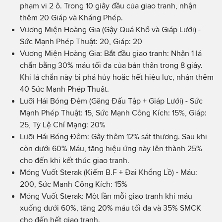
phạm vi 2 ô. Trong 10 giây đầu của giao tranh, nhận
thêm 20 Giáp và Kháng Phép.
Vương Miện Hoàng Gia (Gậy Quá Khổ và Giáp Lưới) -
Sức Mạnh Phép Thuật: 20, Giáp: 20
Vương Miện Hoàng Gia: Bắt đầu giao tranh: Nhận 1 lá
chắn bằng 30% máu tối đa của bản thân trong 8 giây.
Khi lá chắn này bị phá hủy hoặc hết hiệu lực, nhận thêm
40 Sức Mạnh Phép Thuật.
Lưỡi Hái Bóng Đêm (Găng Đấu Tập + Giáp Lưới) - Sức
Mạnh Phép Thuật: 15, Sức Mạnh Công Kích: 15%, Giáp:
25, Tỷ Lệ Chí Mạng: 20%
Lưỡi Hái Bóng Đêm: Gây thêm 12% sát thương. Sau khi
còn dưới 60% Máu, tăng hiệu ứng này lên thành 25%
cho đến khi kết thúc giao tranh.
Móng Vuốt Sterak (Kiếm B.F + Đai Khổng Lồ) - Máu:
200, Sức Mạnh Công Kích: 15%
Móng Vuốt Sterak: Một lần mỗi giao tranh khi máu
xuống dưới 60%, tăng 20% máu tối đa và 35% SMCK
cho đến hết giao tranh.