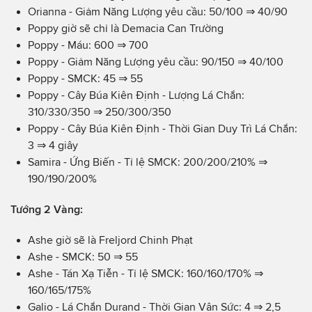
Orianna - Giảm Năng Lượng yêu cầu: 50/100 ⇒ 40/90
Poppy giờ sẽ chỉ là Demacia Can Trường
Poppy - Máu: 600 ⇒ 700
Poppy - Giảm Năng Lượng yêu cầu: 90/150 ⇒ 40/100
Poppy - SMCK: 45 ⇒ 55
Poppy - Cây Búa Kiên Định - Lượng Lá Chắn:
310/330/350 ⇒ 250/300/350
Poppy - Cây Búa Kiên Định - Thời Gian Duy Trì Lá Chắn:
3 ⇒ 4 giây
Samira - Ứng Biến - Tỉ lệ SMCK: 200/200/210% ⇒
190/190/200%
Tướng 2 Vàng:
Ashe giờ sẽ là Freljord Chinh Phạt
Ashe - SMCK: 50 ⇒ 55
Ashe - Tán Xạ Tiễn - Tỉ lệ SMCK: 160/160/170% ⇒
160/165/175%
Galio - Lá Chắn Durand - Thời Gian Vận Sức: 4 ⇒ 2,5