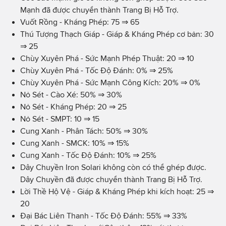
Mạnh đã được chuyển thành Trang Bị Hỗ Trợ.
Vuốt Rồng - Kháng Phép: 75 ⇒ 65
Thú Tượng Thạch Giáp - Giáp & Kháng Phép cơ bản: 30
⇒ 25
Chùy Xuyên Phá - Sức Mạnh Phép Thuật: 20 ⇒ 10
Chùy Xuyên Phá - Tốc Độ Đánh: 0% ⇒ 25%
Chùy Xuyên Phá - Sức Mạnh Công Kích: 20% ⇒ 0%
Nỏ Sét - Cào Xé: 50% ⇒ 30%
Nỏ Sét - Kháng Phép: 20 ⇒ 25
Nỏ Sét - SMPT: 10 ⇒ 15
Cung Xanh - Phân Tách: 50% ⇒ 30%
Cung Xanh - SMCK: 10% ⇒ 15%
Cung Xanh - Tốc Độ Đánh: 10% ⇒ 25%
Dây Chuyền Iron Solari không còn có thể ghép được.
Dây Chuyền đã được chuyển thành Trang Bị Hỗ Trợ.
Lời Thề Hộ Vệ - Giáp & Kháng Phép khi kích hoạt: 25 ⇒
20
Đại Bác Liên Thanh - Tốc Độ Đánh: 55% ⇒ 33%