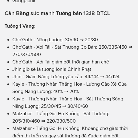
Gangplank
Cân Bằng sức mạnh Tướng bản 13.18 DTCL
Tướng 1 Vàng:
Cho'Gath - Năng Lượng: 30/90 ⇒ 20/80
Cho'Gath - Xơi Tái - Sát Thương Cơ Bản: 250/335/450 ⇒
270/370/500
Cho'Gath - Xơi Tái giảm bớt thời gian hạn chế
Jhin giờ sẽ là tướng Ionia Chinh Phạt
Jhin - Giảm Năng Lượng yêu cầu: 44/144 ⇒ 44/124
Kayle - Thượng Nhân Thăng Hoa - Lượng Cào Xé Của
Sóng Năng Lượng: 40% ⇒ 20%
Kayle - Thượng Nhân Thăng Hoa - Sát Thương Sóng
Năng Lượng: 25/30/45 ⇒ 30/40/60
Malzahar - Tiếng Gọi Hư Không - Sát Thương:
205/310/460 ⇒ 220/330/500
Malzahar - Tiếng Gọi Hư Không: Khoảng chờ giữa thời
điểm thi triển và gây sát thương đã được giảm bớt.