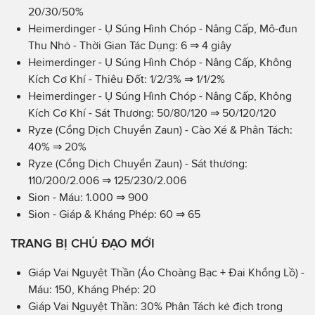
20/30/50%
Heimerdinger - Ụ Súng Hình Chóp - Nâng Cấp, Mô-đun
Thu Nhỏ - Thời Gian Tác Dụng: 6 ⇒ 4 giây
Heimerdinger - Ụ Súng Hình Chóp - Nâng Cấp, Không
Kích Cơ Khí - Thiêu Đốt: 1/2/3% ⇒ 1/1/2%
Heimerdinger - Ụ Súng Hình Chóp - Nâng Cấp, Không
Kích Cơ Khí - Sát Thương: 50/80/120 ⇒ 50/120/120
Ryze (Cổng Dịch Chuyển Zaun) - Cào Xé & Phân Tách:
40% ⇒ 20%
Ryze (Cổng Dịch Chuyển Zaun) - Sát thương:
110/200/2.006 ⇒ 125/230/2.006
Sion - Máu: 1.000 ⇒ 900
Sion - Giáp & Kháng Phép: 60 ⇒ 65
TRANG BỊ CHỦ ĐẠO MỚI
Giáp Vai Nguyệt Thần (Áo Choàng Bạc + Đai Khổng Lồ) -
Máu: 150, Kháng Phép: 20
Giáp Vai Nguyệt Thần: 30% Phân Tách kẻ địch trong