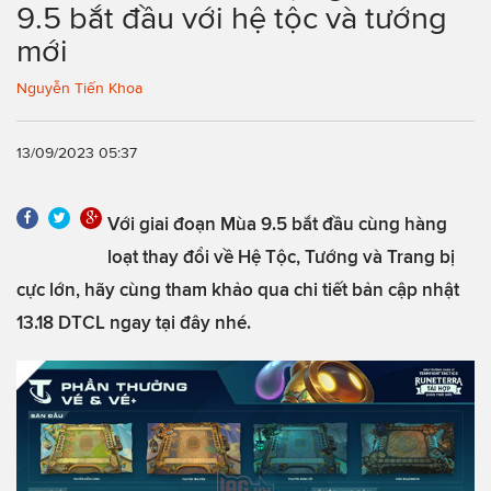
9.5 bắt đầu với hệ tộc và tướng
mới
Nguyễn Tiến Khoa
13/09/2023 05:37
Với giai đoạn Mùa 9.5 bắt đầu cùng hàng
loạt thay đổi về Hệ Tộc, Tướng và Trang bị
cực lớn, hãy cùng tham khảo qua chi tiết bản cập nhật
13.18 DTCL ngay tại đây nhé.