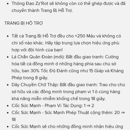
Thông Đạo Zz'Rot sẽ không còn có thể ghép được và đã
chuyển thành Trang Bị Hỗ Trợ.
TRANG BỊ HỖ TRỢ
Tất cả Trang Bị Hỗ Trợ đều cho +250 Máu và không có
chỉ số nào khác. Hãy tập trung lựa chọn hiệu ứng phù
hợp với đội hình của bạn!
Lá Chắn Quân Đoàn (mới): Bắt đầu giao tranh: Cường
hóa tất cả đồng minh ở những hàng phía sau chủ sở
hữu, ban 30% Tốc Độ Đánh cũng như 15 Giáp và Kháng
Phép trong 8 giây.
Dây Chuyền Chữ Thập: Bắt đầu giao tranh: Trao cho chủ
sở hữu và các đồng minh trong phạm vi 1 ô cùng hàng
khả năng miễn nhiễm khống chế trong 18 giây.
Cốc Sức Mạnh - Phạm Vi Tác Dụng: 1 ⇒ 2
Cốc Sức Mạnh - Sức Mạnh Phép Thuật cộng thêm: 20 ⇒
18
Cốc Sức Mạnh sẽ cho những đồng minh nhận hiệu ứng