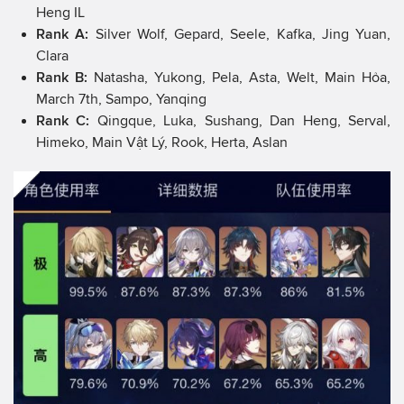
Heng IL
Rank A:
Silver Wolf, Gepard, Seele, Kafka, Jing Yuan,
Clara
Rank B:
Natasha, Yukong, Pela, Asta, Welt, Main Hỏa,
March 7th, Sampo, Yanqing
Rank C:
Qingque, Luka, Sushang, Dan Heng, Serval,
Himeko, Main Vật Lý, Rook, Herta, Aslan