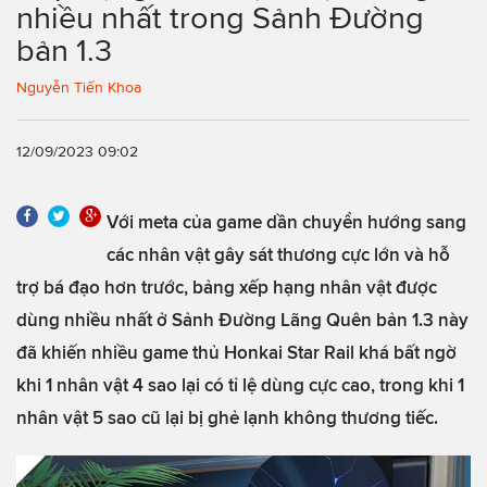
nhiều nhất trong Sảnh Đường
bản 1.3
Nguyễn Tiến Khoa
12/09/2023 09:02
Với meta của game dần chuyển hướng sang
các nhân vật gây sát thương cực lớn và hỗ
trợ bá đạo hơn trước, bảng xếp hạng nhân vật được
dùng nhiều nhất ở Sảnh Đường Lãng Quên bản 1.3 này
đã khiến nhiều game thủ Honkai Star Rail khá bất ngờ
khi 1 nhân vật 4 sao lại có tỉ lệ dùng cực cao, trong khi 1
nhân vật 5 sao cũ lại bị ghẻ lạnh không thương tiếc.