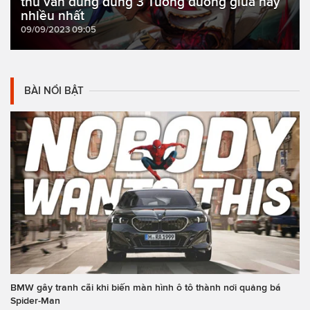
thủ vẫn dùng đúng 3 Tướng đường giữa này
nhiều nhất
09/09/2023 09:05
BÀI NỔI BẬT
BMW gây tranh cãi khi biến màn hình ô tô thành nơi quảng bá
Spider-Man