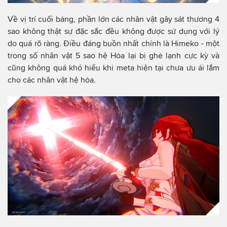
Về vị trí cuối bảng, phần lớn các nhân vật gây sát thương 4
sao không thật sự đặc sắc đều không được sử dụng với lý
do quá rõ ràng. Điều đáng buồn nhất chính là Himeko - một
trong số nhân vật 5 sao hệ Hỏa lại bị ghẻ lạnh cực kỳ và
cũng không quá khó hiểu khi meta hiện tại chưa ưu ái lắm
cho các nhân vật hệ hỏa.