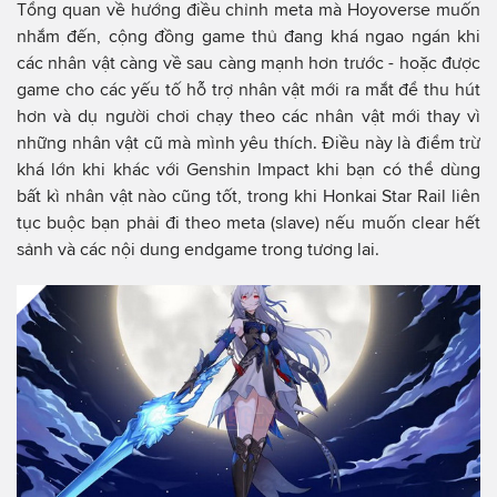
Tổng quan về hướng điều chỉnh meta mà Hoyoverse muốn
nhắm đến, cộng đồng game thủ đang khá ngao ngán khi
các nhân vật càng về sau càng mạnh hơn trước - hoặc được
game cho các yếu tố hỗ trợ nhân vật mới ra mắt để thu hút
hơn và dụ người chơi chạy theo các nhân vật mới thay vì
những nhân vật cũ mà mình yêu thích. Điều này là điểm trừ
khá lớn khi khác với Genshin Impact khi bạn có thể dùng
bất kì nhân vật nào cũng tốt, trong khi Honkai Star Rail liên
tục buộc bạn phải đi theo meta (slave) nếu muốn clear hết
sảnh và các nội dung endgame trong tương lai.