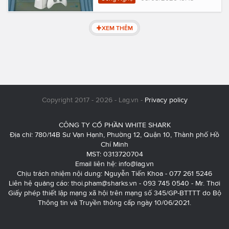
XEM THÊM
Copyright 2017 - 2026 - Lag.vn -
Privacy policy
CÔNG TY CỔ PHẦN WHITE SHARK
Địa chỉ: 780/14B Sư Vạn Hạnh, Phường 12, Quận 10, Thành phố Hồ
Chí Minh
MST: 0313720704
Email liên hệ:
info@lag.vn
Chịu trách nhiệm nội dung: Nguyễn Tiến Khoa - 077 261 5246
Liên hệ quảng cáo:
thoi.pham@sharks.vn
- 093 745 0540 - Mr. Thơi
Giấy phép thiết lập mạng xã hội trên mạng số 345/GP-BTTTT do Bộ
Thông tin và Truyền thông cấp ngày 10/06/2021.