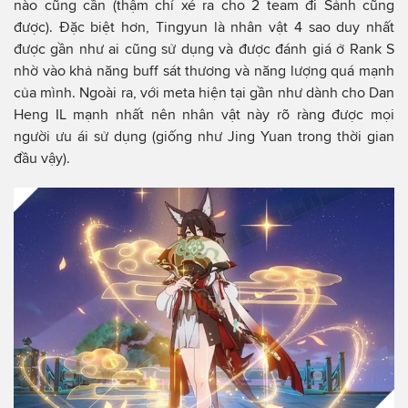
nào cũng cần (thậm chí xé ra cho 2 team đi Sảnh cũng
được). Đặc biệt hơn, Tingyun là nhân vật 4 sao duy nhất
được gần như ai cũng sử dụng và được đánh giá ở Rank S
nhờ vào khả năng buff sát thương và năng lượng quá mạnh
của mình. Ngoài ra, với meta hiện tại gần như dành cho Dan
Heng IL mạnh nhất nên nhân vật này rõ ràng được mọi
người ưu ái sử dụng (giống như Jing Yuan trong thời gian
đầu vậy).