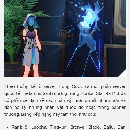
Theo thống kê từ server Trung Quốc và một phần server
quốc tế, meta của Sảnh đường trong Honkai Star Rail
1.3 đã
có phần xê dịch về các nhân vật mới ra mắt nhiều hơn và
dần bỏ lại những nhân vật trước đó hoặc trong banner
thường. Bảng xếp hạng này tạm thời như sau:
Rank S:
Luocha, Tingyun, Bronya, Blade, Bailu, Dan