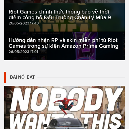
Riot Games chính thức thông báo về thời
điểm công bố Đấu Trường Chân Lý Mùa 9
26/05/2023 17:43
Hướng dẫn nhận RP và skin miễn phí từ Riot
Games trong sự kiện Amazon Prime Gaming
26/05/2023 17:01
BÀI NỔI BẬT