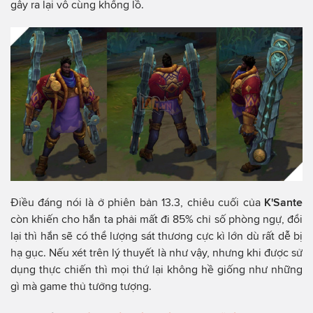
gây ra lại vô cùng khổng lồ.
Điều đáng nói là ở phiên bản 13.3, chiêu cuối của
K'Sante
còn khiến cho hắn ta phải mất đi 85% chỉ số phòng ngự, đổi
lại thì hắn sẽ có thể lượng sát thương cực kì lớn dù rất dễ bị
hạ gục. Nếu xét trên lý thuyết là như vậy, nhưng khi được sử
dụng thực chiến thì mọi thứ lại không hề giống như những
gì mà game thủ tưởng tượng.