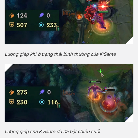
Lượng giáp khi ở trạng thái bình thường của K'Sante
Lượng giáp của K'Sante dù đã bật chiêu cuối