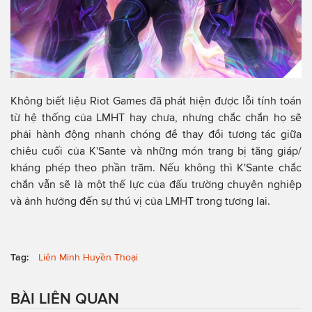
Không biết liệu Riot Games đã phát hiện được lỗi tính toán
từ hệ thống của LMHT hay chưa, nhưng chắc chắn họ sẽ
phải hành động nhanh chóng để thay đổi tương tác giữa
chiêu cuối của K'Sante và những món trang bị tăng giáp/
kháng phép theo phần trăm. Nếu không thì K'Sante chắc
chắn vẫn sẽ là một thế lực của đấu trường chuyên nghiệp
và ảnh hưởng đến sự thú vị của LMHT trong tương lai.
Tag:
Liên Minh Huyền Thoại
BÀI LIÊN QUAN