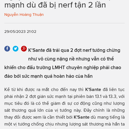
mạnh dù đã bị nerf tận 2 lần
Nguyễn Hoàng Thuận
29/05/2023 21:02
K'Sante đã trải qua 2 đợt nerf tưởng chừng
như vô cùng nặng nề nhưng vẫn có thể
khiến cho đấu trường LMHT chuyên nghiệp phải chao
đảo bởi sức mạnh quá hoàn hảo của hắn
Kể từ khi được ra mắt cho đến nay thì
K'Sante
đã liên tục
phải nhận 2 đợt giản sức mạnh tại phiên bản 13.1 và 13.3, với
mục tiêu đó là có thể giảm đi sự cơ động cũng như lượng
sát thương quá lớn của vị tướng này. Đây chính là những
thay đổi được xem là cần thiết bởi
K'Sante
dù mang tiếng là
một vị tướng chống chịu nhưng lượng sát thương mà hắn ta