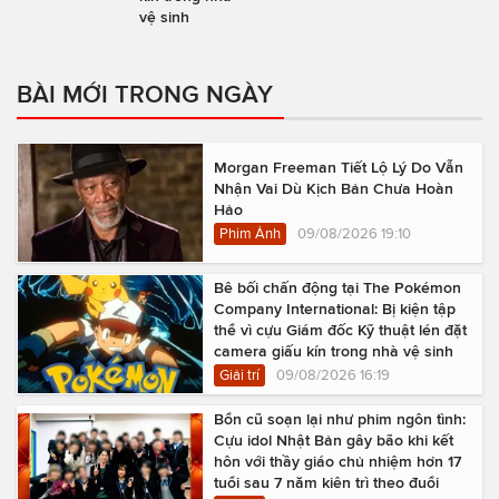
vệ sinh
BÀI MỚI TRONG NGÀY
Morgan Freeman Tiết Lộ Lý Do Vẫn
Nhận Vai Dù Kịch Bản Chưa Hoàn
Hảo
Phim Ảnh
09/08/2026 19:10
Bê bối chấn động tại The Pokémon
Company International: Bị kiện tập
thể vì cựu Giám đốc Kỹ thuật lén đặt
camera giấu kín trong nhà vệ sinh
Giải trí
09/08/2026 16:19
Bổn cũ soạn lại như phim ngôn tình:
Cựu idol Nhật Bản gây bão khi kết
hôn với thầy giáo chủ nhiệm hơn 17
tuổi sau 7 năm kiên trì theo đuổi