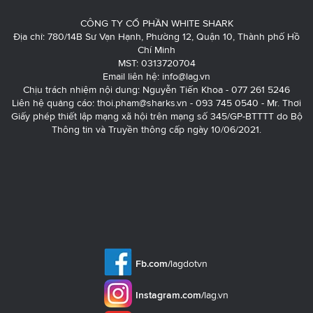
CÔNG TY CỔ PHẦN WHITE SHARK
Địa chỉ: 780/14B Sư Vạn Hạnh, Phường 12, Quận 10, Thành phố Hồ
Chí Minh
MST: 0313720704
Email liên hệ:
info@lag.vn
Chịu trách nhiệm nội dung: Nguyễn Tiến Khoa - 077 261 5246
Liên hệ quảng cáo:
thoi.pham@sharks.vn
- 093 745 0540 - Mr. Thơi
Giấy phép thiết lập mạng xã hội trên mạng số 345/GP-BTTTT do Bộ
Thông tin và Truyền thông cấp ngày 10/06/2021.
Fb.com/
lagdotvn
Instagram.com/
lag.vn