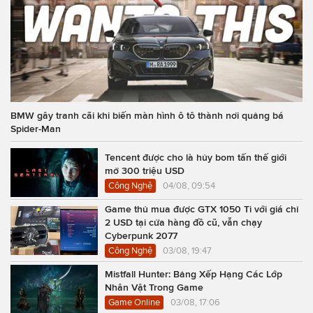
BMW gây tranh cãi khi biến màn hình ô tô thành nơi quảng bá
Spider-Man
Tencent được cho là hủy bom tấn thế giới
mở 300 triệu USD
Công Nghệ
04/08, 09:54
Game thủ mua được GTX 1050 Ti với giá chỉ
2 USD tại cửa hàng đồ cũ, vẫn chạy
Cyberpunk 2077
Công Nghệ
03/08, 19:47
Mistfall Hunter: Bảng Xếp Hạng Các Lớp
Nhân Vật Trong Game
Game Online
03/08, 17:06