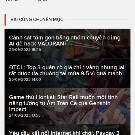
BÀI CÙNG CHUYÊN MỤC
Cảnh sát tóm gọn băng nhóm chuyên dùng
AI để hack VALORANT
25/09/2023 15:26
ĐTCL: Top 3 quân cờ giá chỉ 1 vàng nhưng lại
rất được ưa chuộng tại mùa 9.5 vì quá mạnh
25/09/2023 14:00
Game thủ Honkai: Star Rail muốn một tính
năng tương tự Ấm Trần Ca của Genshin
Impact
24/09/2023 13:55
Yêu cầu kết nối Internet khi chơi, Payday 3