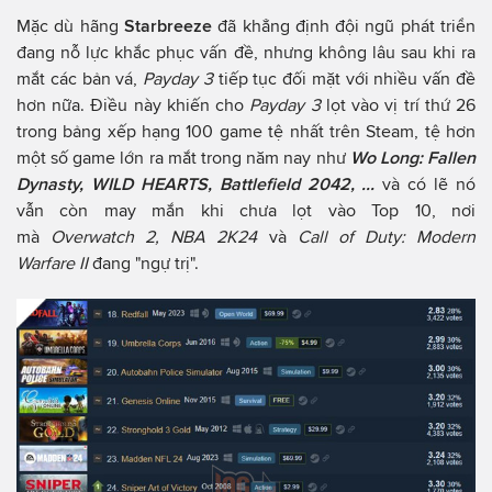
Mặc dù hãng
Starbreeze
đã khẳng định đội ngũ phát triển
đang nỗ lực khắc phục vấn đề, nhưng không lâu sau khi ra
mắt các bản vá,
Payday 3
tiếp tục đối mặt với nhiều vấn đề
hơn nữa. Điều này khiến cho
Payday 3
lọt vào vị trí thứ 26
trong bảng xếp hạng 100 game tệ nhất trên Steam, tệ hơn
một số game lớn ra mắt trong năm nay như
Wo Long: Fallen
Dynasty, WILD HEARTS, Battlefield 2042, ...
và có lẽ nó
vẫn còn may mắn khi chưa lọt vào Top 10, nơi
mà
Overwatch 2, NBA 2K24
và
Call of Duty: Modern
Warfare II
đang "ngự trị".