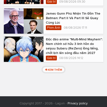
Giải trí
09/08/2026 09:30
James Gunn Phủ Nhận Tin Đồn The
Batman: Part II Và Part III Sẽ Quay
Cùng Lúc
Phim Ảnh
08/08/2026 17:11
Độc đáo anime "Multi-Mind Mayhem":
Nam chính sở hữu 3 linh hồn do
seiyuu Subaru (Re:Zero) lồng tiếng,
chốt lịch lên sóng đầu năm 2027
Giải trí
08/08/2026 14:12
XEM THÊM
Copyright 2017 - 2026 - Lag.vn -
Privacy policy