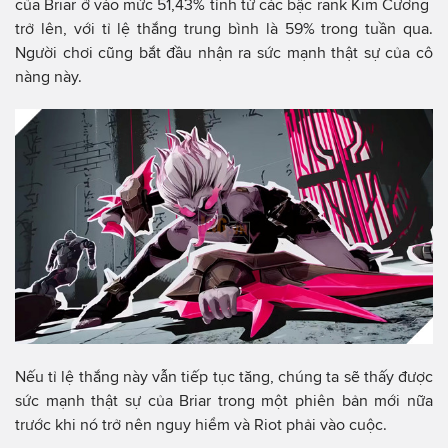
của Briar ở vào mức 51,43% tính từ các bậc rank Kim Cương
trở lên, với tỉ lệ thắng trung bình là 59% trong tuần qua.
Người chơi cũng bắt đầu nhận ra sức mạnh thật sự của cô
nàng này.
Nếu tỉ lệ thắng này vẫn tiếp tục tăng, chúng ta sẽ thấy được
sức mạnh thật sự của Briar trong một phiên bản mới nữa
trước khi nó trở nên nguy hiểm và Riot phải vào cuộc.