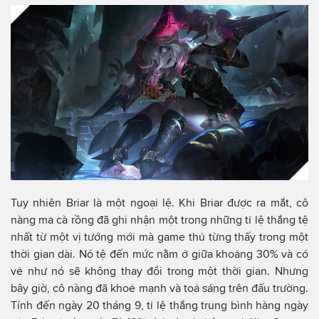
Tuy nhiên Briar là một ngoại lệ. Khi Briar được ra mắt, cô
nàng ma cà rồng đã ghi nhận một trong những tỉ lệ thắng tệ
nhất từ một vị tướng mới mà game thủ từng thấy trong một
thời gian dài. Nó tệ đến mức nằm ở giữa khoảng 30% và có
vẻ như nó sẽ không thay đổi trong một thời gian. Nhưng
bây giờ, cô nàng đã khoẻ mạnh và toả sáng trên đấu trường.
Tính đến ngày 20 tháng 9, tỉ lệ thắng trung bình hàng ngày