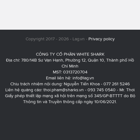
Copyright 2017 - 2026 - Lag.vn -
Privacy policy
CÔNG TY CỔ PHẦN WHITE SHARK
Địa chỉ: 780/14B Sư Vạn Hạnh, Phường 12, Quận 10, Thành phố Hồ
Chí Minh
MST: 0313720704
Email liên hệ:
info@lag.vn
Chịu trách nhiệm nội dung: Nguyễn Tiến Khoa - 077 261 5246
Liên hệ quảng cáo:
thoi.pham@sharks.vn
- 093 745 0540 - Mr. Thơi
Giấy phép thiết lập mạng xã hội trên mạng số 345/GP-BTTTT do Bộ
Thông tin và Truyền thông cấp ngày 10/06/2021.