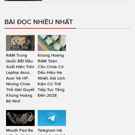
BÀI ĐỌC NHIỀU NHẤT
RAM Trung
Khủng Hoảng
Quốc Bắt Đầu
RAM Toàn
Xuất Hiện Trên
Cầu Chưa Có
Laptop Asus,
Dấu Hiệu Hạ
Acer Và HP,
Nhiệt, Giá Linh
Nhưng Chưa
Kiện Có Thể
Thể Giải Quyết
Tiếp Tục Tăng
Khủng Hoảng
Đến 2028
Bộ Nhớ
Mouth Pad Ra
Telegram Hé