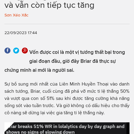
và vẫn còn tiếp tục tăng
Sơn Xéo Xắc
22/09/2023 17:44
Vốn được coi là một vị tướng thất bại trong
giai đoạn đầu, giờ đây Briar đã thực sự
chứng minh ai mới là người sai.
Sự bổ sung mới nhất của Liên Minh Huyền Thoại vào danh
sách tướng, Briar, cuối cùng đã phá vỡ mức tỉ lệ thắng 50%
và vượt qua con số 51% sau khi được tăng cường khả năng
sống sót vào tuần trước. Và giờ không có dấu hiệu cho thấy
cô nàng sẽ dừng lại việc gia tăng tỉ lệ thắng này.