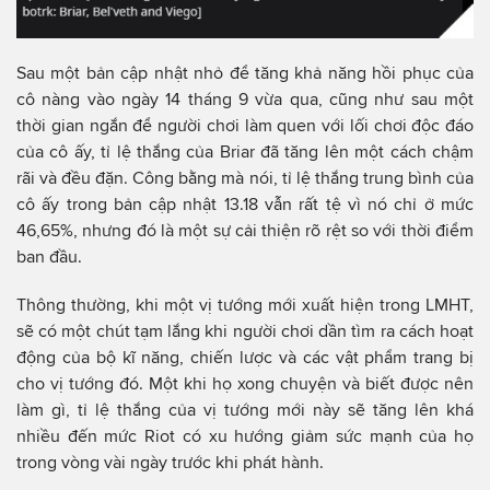
Sau một bản cập nhật nhỏ để tăng khả năng hồi phục của
cô nàng vào ngày 14 tháng 9 vừa qua, cũng như sau một
thời gian ngắn để người chơi làm quen với lối chơi độc đáo
của cô ấy, tỉ lệ thắng của Briar đã tăng lên một cách chậm
rãi và đều đặn. Công bằng mà nói, tỉ lệ thắng trung bình của
cô ấy trong bản cập nhật 13.18 vẫn rất tệ vì nó chỉ ở mức
46,65%, nhưng đó là một sự cải thiện rõ rệt so với thời điểm
ban đầu.
Thông thường, khi một vị tướng mới xuất hiện trong LMHT,
sẽ có một chút tạm lắng khi người chơi dần tìm ra cách hoạt
động của bộ kĩ năng, chiến lược và các vật phẩm trang bị
cho vị tướng đó. Một khi họ xong chuyện và biết được nên
làm gì, tỉ lệ thắng của vị tướng mới này sẽ tăng lên khá
nhiều đến mức Riot có xu hướng giảm sức mạnh của họ
trong vòng vài ngày trước khi phát hành.