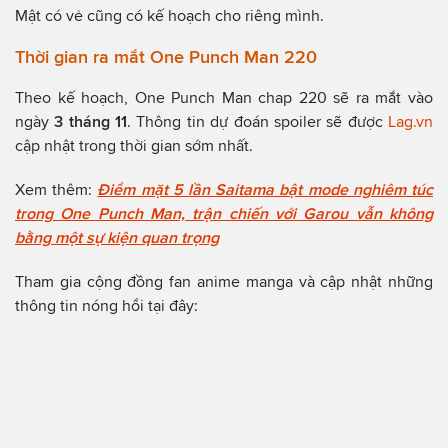
Mật có vẻ cũng có kế hoạch cho riêng mình.
Thời gian ra mắt One Punch Man 220
Theo kế hoạch, One Punch Man chap 220 sẽ ra mắt vào
ngày
3 tháng 11
. Thông tin dự đoán spoiler sẽ được
Lag.vn
cập nhật trong thời gian sớm nhất.
Xem thêm:
Điểm mặt 5 lần Saitama bật mode nghiêm túc
trong One Punch Man, trận chiến với Garou vẫn không
bằng một sự kiện quan trọng
Tham gia cộng đồng fan anime manga và cập nhật những
thông tin nóng hổi tại đây: