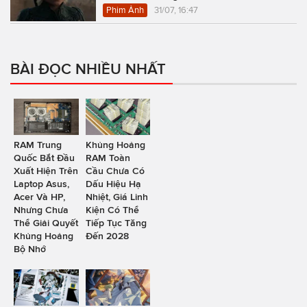
Phim Ảnh
31/07, 16:47
BÀI ĐỌC NHIỀU NHẤT
RAM Trung
Khủng Hoảng
Quốc Bắt Đầu
RAM Toàn
Xuất Hiện Trên
Cầu Chưa Có
Laptop Asus,
Dấu Hiệu Hạ
Acer Và HP,
Nhiệt, Giá Linh
Nhưng Chưa
Kiện Có Thể
Thể Giải Quyết
Tiếp Tục Tăng
Khủng Hoảng
Đến 2028
Bộ Nhớ