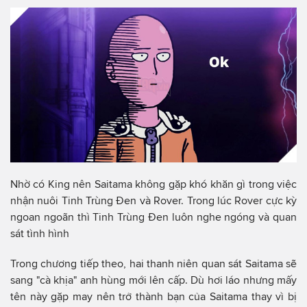
Nhờ có King nên Saitama không gặp khó khăn gì trong việc
nhận nuôi Tinh Trùng Đen và Rover. Trong lúc Rover cực kỳ
ngoan ngoãn thì Tinh Trùng Đen luôn nghe ngóng và quan
sát tình hình
Trong chương tiếp theo, hai thanh niên quan sát Saitama sẽ
sang "cà khịa" anh hùng mới lên cấp. Dù hơi láo nhưng mấy
tên này gặp may nên trở thành bạn của Saitama thay vì bị