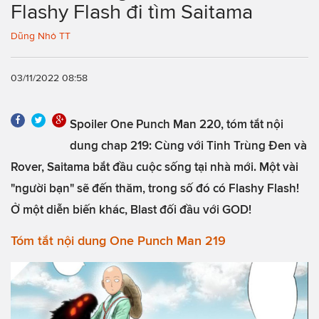
Flashy Flash đi tìm Saitama
Dũng Nhỏ TT
03/11/2022 08:58
Spoiler One Punch Man 220, tóm tắt nội
dung chap 219: Cùng với Tinh Trùng Đen và
Rover, Saitama bắt đầu cuộc sống tại nhà mới. Một vài
"người bạn" sẽ đến thăm, trong số đó có Flashy Flash!
Ở một diễn biến khác, Blast đối đầu với GOD!
Tóm tắt nội dung One Punch Man 219