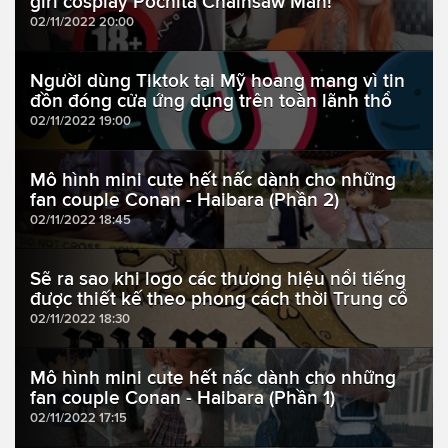
girl cosplay Pochita Chainsaw Man!
02/11/2022 20:00
Người dùng Tiktok tại Mỹ hoang mang vì tin
đồn đóng cửa ứng dụng trên toàn lãnh thổ
02/11/2022 19:00
Mô hình mini cute hết nấc dành cho những
fan couple Conan - Haibara (Phần 2)
02/11/2022 18:45
Sẽ ra sao khi logo các thương hiệu nổi tiếng
được thiết kế theo phong cách thời Trung cổ
02/11/2022 18:30
Mô hình mini cute hết nấc dành cho những
fan couple Conan - Haibara (Phần 1)
02/11/2022 17:15