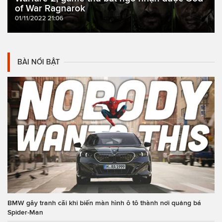
of War Ragnarok
01/11/2022 21:06
BÀI NỔI BẬT
BMW gây tranh cãi khi biến màn hình ô tô thành nơi quảng bá
Spider-Man