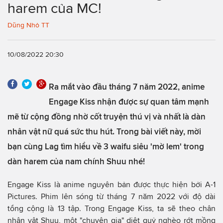
harem của MC!
Dũng Nhỏ TT
10/08/2022 20:30
Ra mắt vào đầu tháng 7 năm 2022, anime
Engage Kiss nhận được sự quan tâm mạnh
mẽ từ cộng đồng nhờ cốt truyện thú vị và nhất là dàn
nhân vật nữ quá sức thu hút. Trong bài viết này, mời
bạn cùng Lag tìm hiểu về 3 waifu siêu 'mờ lem' trong
dàn harem của nam chính Shuu nhé!
Engage Kiss là anime nguyên bản được thực hiện bởi A-1
Pictures. Phim lên sóng từ tháng 7 năm 2022 với độ dài
tổng cộng là 13 tập. Trong Engage Kiss, ta sẽ theo chân
nhân vật Shuu, một "chuyên gia" diệt quỷ nghèo rớt mồng