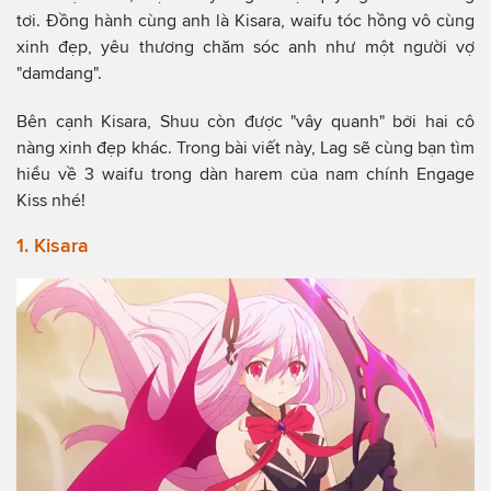
tơi. Đồng hành cùng anh là Kisara, waifu tóc hồng vô cùng
xinh đẹp, yêu thương chăm sóc anh như một người vợ
"damdang".
Bên cạnh Kisara, Shuu còn được "vây quanh" bởi hai cô
nàng xinh đẹp khác. Trong bài viết này, Lag sẽ cùng bạn tìm
hiểu về 3 waifu trong dàn harem của nam chính Engage
Kiss nhé!
1. Kisara