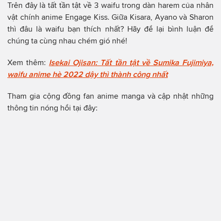
Trên đây là tất tần tật về 3 waifu trong dàn harem của nhân
vật chính anime Engage Kiss. Giữa Kisara, Ayano và Sharon
thì đâu là waifu bạn thích nhất? Hãy để lại bình luận để
chúng ta cùng nhau chém gió nhé!
Xem thêm:
Isekai Ojisan: Tất tần tật về Sumika Fujimiya,
waifu anime hè 2022 dậy thì thành công nhất
Tham gia cộng đồng fan anime manga và cập nhật những
thông tin nóng hổi tại đây: