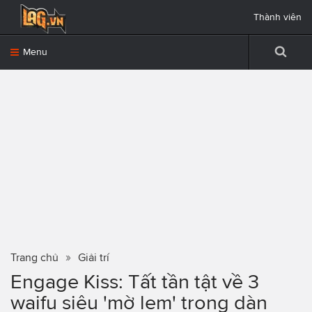
Thành viên
Menu
Trang chủ
Giải trí
Engage Kiss: Tất tần tật về 3
waifu siêu 'mờ lem' trong dàn