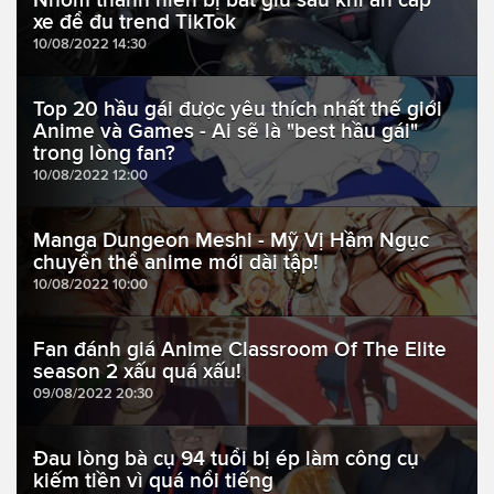
xe để đu trend TikTok
10/08/2022 14:30
Top 20 hầu gái được yêu thích nhất thế giới
Anime và Games - Ai sẽ là "best hầu gái"
trong lòng fan?
10/08/2022 12:00
Manga Dungeon Meshi - Mỹ Vị Hầm Ngục
chuyển thể anime mới dài tập!
10/08/2022 10:00
Fan đánh giá Anime Classroom Of The Elite
season 2 xấu quá xấu!
09/08/2022 20:30
Đau lòng bà cụ 94 tuổi bị ép làm công cụ
kiếm tiền vì quá nổi tiếng