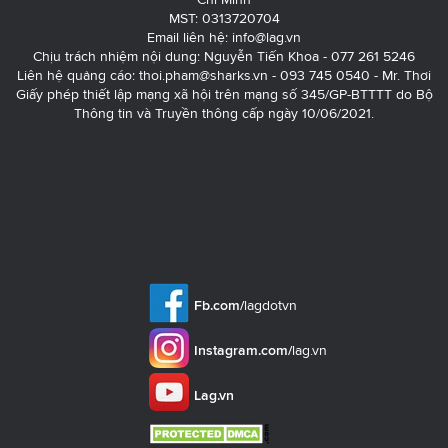
MST: 0313720704
Email liên hệ:
info@lag.vn
Chịu trách nhiệm nội dung: Nguyễn Tiến Khoa - 077 261 5246
Liên hệ quảng cáo:
thoi.pham@sharks.vn
- 093 745 0540 - Mr. Thơi
Giấy phép thiết lập mạng xã hội trên mạng số 345/GP-BTTTT do Bộ
Thông tin và Truyền thông cấp ngày 10/06/2021.
Fb.com/
lagdotvn
Instagram.com/
lag.vn
Lag.vn