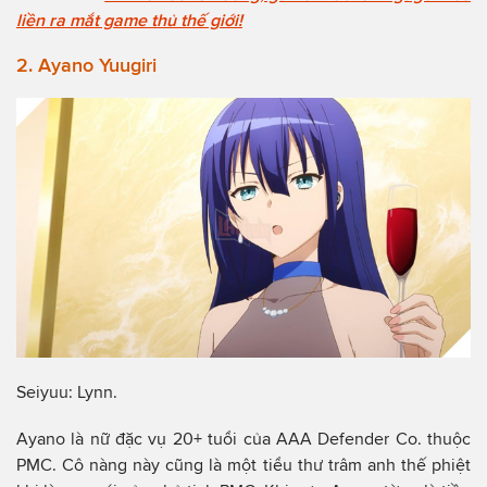
liền ra mắt game thủ thế giới!
2. Ayano Yuugiri
Seiyuu: Lynn.
Ayano là nữ đặc vụ 20+ tuổi của AAA Defender Co. thuộc
PMC. Cô nàng này cũng là một tiểu thư trâm anh thế phiệt