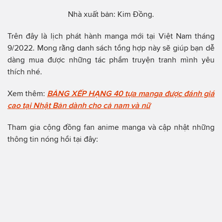
Nhà xuất bản: Kim Đồng.
Trên đây là lịch phát hành manga mới tại Việt Nam tháng
9/2022. Mong rằng danh sách tổng hợp này sẽ giúp bạn dễ
dàng mua được những tác phẩm truyện tranh mình yêu
thích nhé.
Xem thêm:
BẢNG XẾP HẠNG 40 tựa manga được đánh giá
cao tại Nhật Bản dành cho cả nam và nữ
Tham gia cộng đồng fan anime manga và cập nhật những
thông tin nóng hổi tại đây: