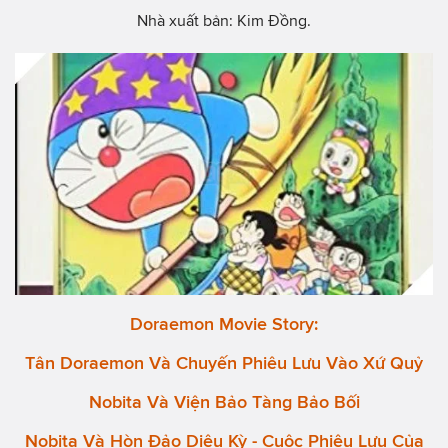
Nhà xuất bản: Kim Đồng.
Doraemon Movie Story:
Tân Doraemon Và Chuyến Phiêu Lưu Vào Xứ Quỷ
Nobita Và Viện Bảo Tàng Bảo Bối
Nobita Và Hòn Đảo Diệu Kỳ - Cuộc Phiêu Lưu Của