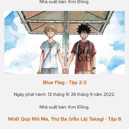
Nhà xuất bản: Kim Đồng.
Blue Flag - Tập 2-3
Ngày phát hành: 12 tháng 9/ 26 tháng 9 năm 2022.
Nhà xuất bản: Kim Đồng.
Nhất Quỷ Nhì Ma, Thứ Ba (Vẫn Là) Takagi - Tập 8