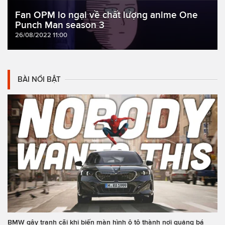
Fan OPM lo ngại về chất lượng anime One
Punch Man season 3
26/08/2022 11:00
BÀI NỔI BẬT
BMW gây tranh cãi khi biến màn hình ô tô thành nơi quảng bá