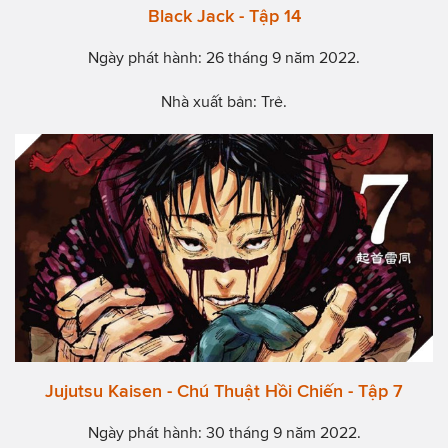
Black Jack - Tập 14
Ngày phát hành: 26 tháng 9 năm 2022.
Nhà xuất bản: Trẻ.
Jujutsu Kaisen - Chú Thuật Hồi Chiến - Tập 7
Ngày phát hành: 30 tháng 9 năm 2022.