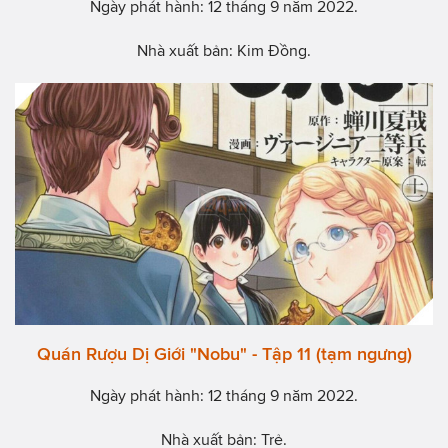
Ngày phát hành: 12 tháng 9 năm 2022.
Nhà xuất bản: Kim Đồng.
Quán Rượu Dị Giới "Nobu" - Tập 11 (tạm ngưng)
Ngày phát hành: 12 tháng 9 năm 2022.
Nhà xuất bản: Trẻ.