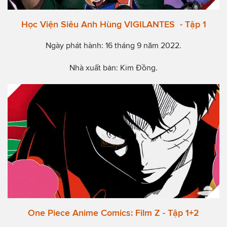
Học Viện Siêu Anh Hùng VIGILANTES - Tập 1
Ngày phát hành: 16 tháng 9 năm 2022.
Nhà xuất bản: Kim Đồng.
One Piece Anime Comics: Film Z - Tập 1+2