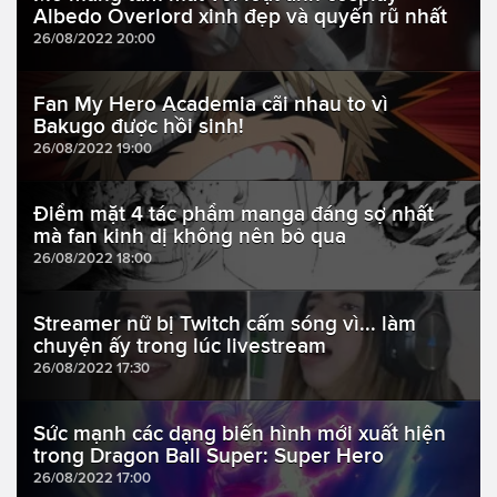
Albedo Overlord xinh đẹp và quyến rũ nhất
26/08/2022 20:00
Fan My Hero Academia cãi nhau to vì
Bakugo được hồi sinh!
26/08/2022 19:00
Điểm mặt 4 tác phẩm manga đáng sợ nhất
mà fan kinh dị không nên bỏ qua
26/08/2022 18:00
Streamer nữ bị Twitch cấm sóng vì... làm
chuyện ấy trong lúc livestream
26/08/2022 17:30
Sức mạnh các dạng biến hình mới xuất hiện
trong Dragon Ball Super: Super Hero
26/08/2022 17:00