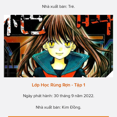
Nhà xuất bản: Trẻ.
Lớp Học Rùng Rợn - Tập 1
Ngày phát hành: 30 tháng 9 năm 2022.
Nhà xuất bản: Kim Đồng.