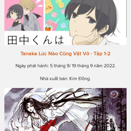
Tanaka Lúc Nào Cũng Vật Vờ - Tập 1-2
Ngày phát hành: 5 tháng 9/ 19 tháng 9 năm 2022.
Nhà xuất bản: Kim Đồng.