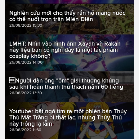
Nghiên cứu mới cho thấy rắn hổ mang nước
có thể nuốt trọn trăn Miến Điện
26/08/2022 15:30
LMHT: Nhìn vào hình ảnh Xayah và Rakan
này liệu bạn có nghĩ đây là một tác phẩm
cosplay không?
26/08/2022 14:00
Người đàn ông "ôm" giải thưởng khủng
sau khi hoàn thành thử thách nằm 60 tiếng
26/08/2022 13:30
Youtuber bất ngờ tìm ra một phiên bản Thủy
Thủ Mặt Trăng bị thất lạc, nhưng Thủy Thủ
này trông lạ lắm
26/08/2022 11:30