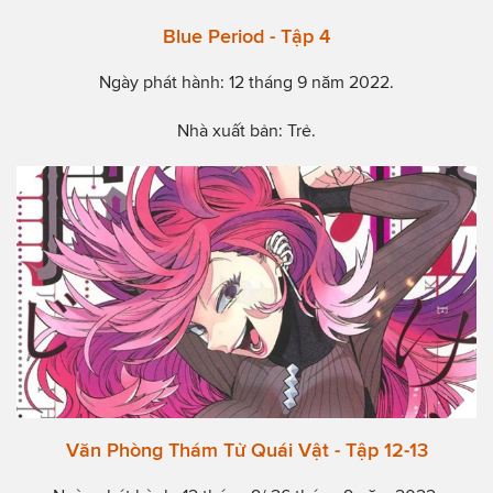
Blue Period - Tập 4
Ngày phát hành: 12 tháng 9 năm 2022.
Nhà xuất bản: Trẻ.
Văn Phòng Thám Tử Quái Vật - Tập 12-13