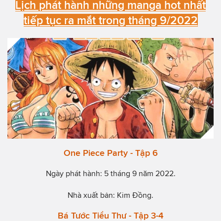
Lịch phát hành những manga hot nhất
tiếp tục ra mắt trong tháng 9/2022
One Piece Party - Tập
6
Ngày phát hành: 5 tháng 9 năm 2022.
Nhà xuất bản: Kim Đồng.
Bá Tước Tiểu Thư - Tập 3-4