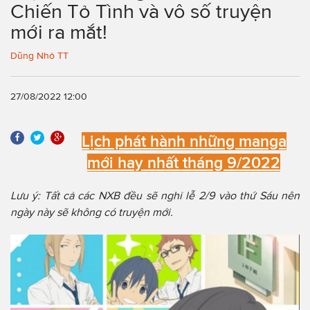
Chiến Tỏ Tình và vô số truyện
mới ra mắt!
Dũng Nhỏ TT
27/08/2022 12:00
Lịch phát hành những manga
mới hay nhất tháng 9/2022
Lưu ý: Tất cả các NXB đều sẽ nghỉ lễ 2/9 vào thứ Sáu nên
ngày này sẽ không có truyện mới.