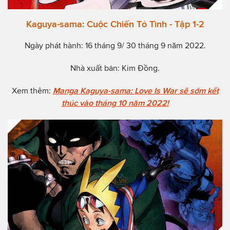
Kaguya-sama: Cuộc Chiến Tỏ Tình - Tập 1-2
Ngày phát hành: 16 tháng 9/ 30 tháng 9 năm 2022.
Nhà xuất bản: Kim Đồng.
Xem thêm:
Manga Kaguya-sama: Love Is War sẽ sớm kết
thúc vào tháng 10 năm 2022!