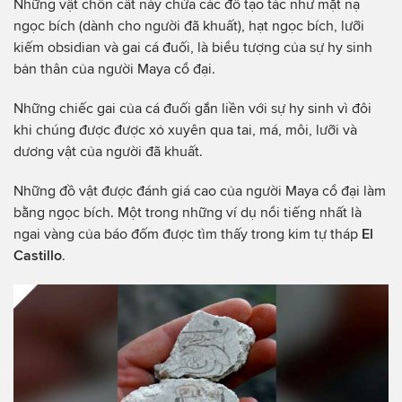
Những vật chôn cất này chứa các đồ tạo tác như mặt nạ
ngọc bích (dành cho người đã khuất), hạt ngọc bích, lưỡi
kiếm obsidian và gai cá đuối, là biểu tượng của sự hy sinh
bản thân của người Maya cổ đại.
Những chiếc gai của cá đuối gắn liền với sự hy sinh vì đôi
khi chúng được được xỏ xuyên qua tai, má, môi, lưỡi và
dương vật của người đã khuất.
Những đồ vật được đánh giá cao của người Maya cổ đại làm
bằng ngọc bích. Một trong những ví dụ nổi tiếng nhất là
ngai vàng của báo đốm được tìm thấy trong kim tự tháp
El
Castillo
.