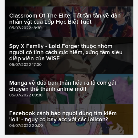
Classroom Of The Elite: Tất tần tần về dàn
nhân vật của Lớp Học Biết Tuốt
05/07/2022 18:30
Spy X Family - Loid Forger thuộc nhóm
người có tính cách cực hiếm, xứng tầm siêu
điệp viên của WISE
05/07/2022 17:00
Manga về đứa bạn thân hóa ra là con gái
chuyển thể thành anime mới!
05/07/2022 09:30
Facebook cảnh báo người dùng tìm kiếm
'loli' - nguy cơ bay acc với các lolicon?
04/07/2022 20:00