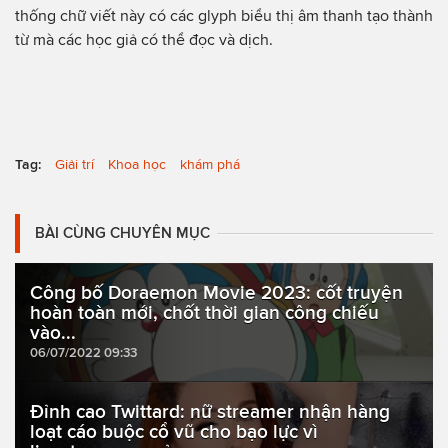
thống chữ viết này có các glyph biểu thị âm thanh tạo thành
từ mà các học giả có thể đọc và dịch.
Tag:
Giải trí
Khoa học
khám phá
BÀI CÙNG CHUYÊN MỤC
Công bố Doraemon Movie 2023: cốt truyện
hoàn toàn mới, chốt thời gian công chiếu
vào...
06/07/2022 09:33
Đỉnh cao Twittard: nữ streamer nhận hàng
loạt cáo buộc cổ vũ cho bạo lực vì