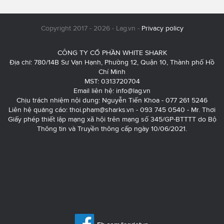
Copyright 2017 - 2026 - Lag.vn -
Privacy policy
CÔNG TY CỔ PHẦN WHITE SHARK
Địa chỉ: 780/14B Sư Vạn Hạnh, Phường 12, Quận 10, Thành phố Hồ
Chí Minh
MST: 0313720704
Email liên hệ:
info@lag.vn
Chịu trách nhiệm nội dung: Nguyễn Tiến Khoa - 077 261 5246
Liên hệ quảng cáo:
thoi.pham@sharks.vn
- 093 745 0540 - Mr. Thơi
Giấy phép thiết lập mạng xã hội trên mạng số 345/GP-BTTTT do Bộ
Thông tin và Truyền thông cấp ngày 10/06/2021.