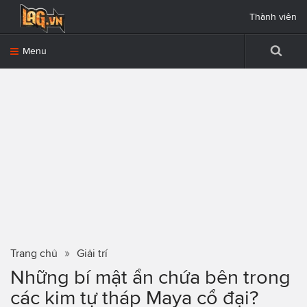
Thành viên
Menu
Trang chủ
Giải trí
Những bí mật ẩn chứa bên trong
các kim tự tháp Maya cổ đại?