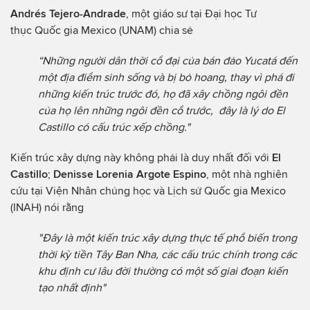
Andrés Tejero-Andrade
, một giáo sư tại Đại học Tư
thục Quốc gia Mexico (UNAM) chia sẻ
“Những người dân thời cổ đại của bán đảo Yucatá đến
một địa điểm sinh sống và bị bỏ hoang, thay vì phá đi
những kiến trúc trước đó, họ đã xây chồng ngôi đền
của họ lên những ngôi đền cổ trước, đây là lý do El
Castillo có cấu trúc xếp chồng."
Kiến trúc xây dựng này không phải là duy nhất đối với
El
Castillo
;
Denisse Lorenia Argote Espino
, một nhà nghiên
cứu tại Viện Nhân chủng học và Lịch sử Quốc gia Mexico
(INAH) nói rằng
"Đây là một kiến trúc xây dựng thực tế phổ biến trong
thời kỳ tiền Tây Ban Nha, các cấu trúc chính trong các
khu định cư lâu đời thường có một số giai đoạn kiến ​​
tạo nhất định"