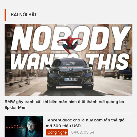
BÀI NỔI BẬT
BMW gây tranh cãi khi biến màn hình ô tô thành nơi quảng bá
Spider-Man
Tencent được cho là hủy bom tấn thế giới
mở 300 triệu USD
Công Nghệ
04/08, 09:54