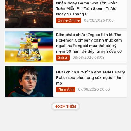
Nhận Ngay Game Sinh Tồn Hoàn
Toàn Miễn Phí Trên Steam Trước
Ngày 10 Tháng 8
Game Offline
08/08/2026 11:06
Biện pháp chưa từng có tiền lệ: The
Pokémon Company chính thức cấm
người nước ngoài mua thẻ bài kỷ
niệm 30 năm để đẩy lùi nạn đầu cơ
Giải trí
08/08/2026 09:03
HBO chỉnh sửa hình ảnh series Harry
Potter sau phản ứng của người hâm
mộ
Phim Ảnh
07/08/2026 20:06
XEM THÊM