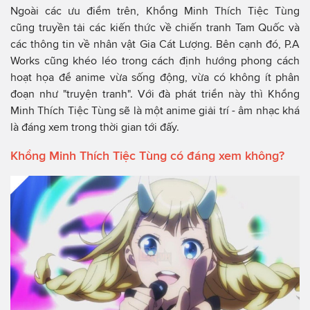
Ngoài các ưu điểm trên, Khổng Minh Thích Tiệc Tùng
cũng truyền tải các kiến thức về chiến tranh Tam Quốc và
các thông tin về nhân vật Gia Cát Lượng. Bên cạnh đó, P.A
Works cũng khéo léo trong cách định hướng phong cách
hoạt họa để anime vừa sống động, vừa có không ít phân
đoạn như "truyện tranh". Với đà phát triển này thì Khổng
Minh Thích Tiệc Tùng sẽ là một anime giải trí - âm nhạc khá
là đáng xem trong thời gian tới đấy.
Khổng Minh Thích Tiệc Tùng có đáng xem không?