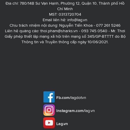
Địa chỉ: 780/14B Sư Vạn Hạnh, Phường 12, Quận 10, Thành phố Hồ
Chí Minh
MST: 0313720704
Email liên hệ:
info@lag.vn
Chịu trách nhiệm nội dung: Nguyễn Tiến Khoa - 077 261 5246
Liên hệ quảng cáo:
thoi.pham@sharks.vn
- 093 745 0540 - Mr. Thơi
Giấy phép thiết lập mạng xã hội trên mạng số 345/GP-BTTTT do Bộ
Thông tin và Truyền thông cấp ngày 10/06/2021.
Fb.com/
lagdotvn
Instagram.com/
lag.vn
Lag.vn