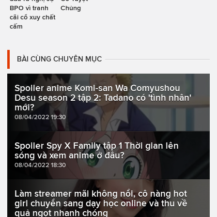
BPO vì tranh
Chủng
cãi cổ xuy chất
cấm
BÀI CÙNG CHUYÊN MỤC
Spoiler anime Komi-san Wa Comyushou
Desu season 2 tập 2: Tadano có 'tình nhân'
mới?
08/04/2022 19:30
Spoiler Spy X Family tập 1 Thời gian lên
sóng và xem anime ở đâu?
08/04/2022 18:30
Làm streamer mãi không nổi, cô nàng hot
girl chuyển sang dạy học online và thu về
quả ngọt nhanh chóng