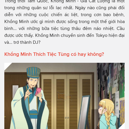
Trong thời Tam Quốc, Khổng Minh - Gia Cát Lượng là một
trong những quân sư lỗi lạc nhất. Ngày nào cũng phải đối
diễn với những cuộc chiến ác liệt, trong cơn bạo bệnh,
Khổng Minh ước gì mình được sống trong một thế giới hòa
bình... với những bữa tiệc tùng thâu đêm náo nhiệt. Cầu
được ước thấy. Khổng Minh chuyển sinh đến Tokyo hiện đại
và... trở thành DJ?
Khổng Minh Thích Tiệc Tùng có hay không?