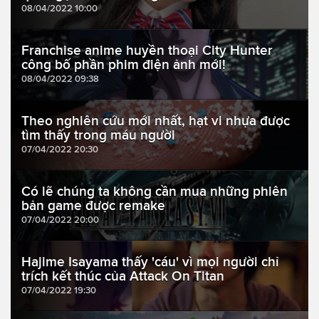
08/04/2022 10:00
Franchise anime huyền thoại City Hunter
công bố phần phim điện ảnh mới!
08/04/2022 09:38
Theo nghiên cứu mới nhất, hạt vi nhựa được
tìm thấy trong máu người
07/04/2022 20:30
Có lẽ chúng ta không cần mua những phiên
bản game được remake
07/04/2022 20:00
Hajime Isayama thấy 'cáu' vì mọi người chỉ
trích kết thúc của Attack On Titan
07/04/2022 19:30