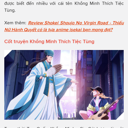
được biết đến nhiều với cái tên Khổng Minh Thích Tiệc
Tùng.
Xem thêm:
Review Shokei Shoujo No Virgin Road - Thiếu
Nữ Hành Quyết có là tựa anime isekai bạn mong đợi?
Cốt truyện Khổng Minh Thích Tiệc Tùng