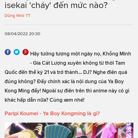
isekai 'cháy' đến mức nào?
Dũng Nhỏ TT
08/04/2022 20:30
Hãy tưởng tượng một ngày nọ, Khổng Minh
- Gia Cát Lượng xuyên không từ thời Tam
Quốc đến thế kỷ 21 và trở thành... DJ? Nghe điên quá
đúng không? Đấy chính xác là nội dung của Ya Boy
Kong Ming đấy! Ngoài sự điên trên thì anime này có gì
khác hấp dẫn nữa? Cùng xem nhé!
Paripi Koumei - Ya Boy Kongming là gì?