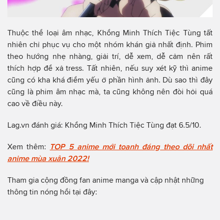
Thuộc thể loại âm nhạc, Khổng Minh Thích Tiệc Tùng tất
nhiên chỉ phục vụ cho một nhóm khán giả nhất định. Phim
theo hướng nhẹ nhàng, giải trí, dễ xem, dễ cảm nên rất
thích hợp để xả tress. Tất nhiên, nếu suy xét kỹ thì anime
cũng có kha khá điểm yếu ở phần hình ảnh. Dù sao thì đây
cũng là phim âm nhạc mà, ta cũng không nên đòi hỏi quá
cao về điều này.
Lag.vn đánh giá: Khổng Minh Thích Tiệc Tùng đạt 6.5/10.
Xem thêm:
TOP 5 anime mới toanh đáng theo dõi nhất
anime mùa xuân 2022!
Tham gia cộng đồng fan anime manga và cập nhật những
thông tin nóng hổi tại đây: