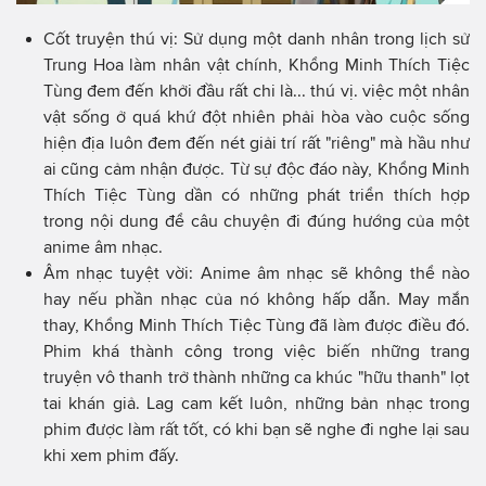
Cốt truyện thú vị: Sử dụng một danh nhân trong lịch sử
Trung Hoa làm nhân vật chính, Khổng Minh Thích Tiệc
Tùng đem đến khởi đầu rất chi là... thú vị. việc một nhân
vật sống ở quá khứ đột nhiên phải hòa vào cuộc sống
hiện địa luôn đem đến nét giải trí rất "riêng" mà hầu như
ai cũng cảm nhận được. Từ sự độc đáo này, Khổng Minh
Thích Tiệc Tùng dần có những phát triển thích hợp
trong nội dung để câu chuyện đi đúng hướng của một
anime âm nhạc.
Âm nhạc tuyệt vời: Anime âm nhạc sẽ không thể nào
hay nếu phần nhạc của nó không hấp dẫn. May mắn
thay, Khổng Minh Thích Tiệc Tùng đã làm được điều đó.
Phim khá thành công trong việc biến những trang
truyện vô thanh trở thành những ca khúc "hữu thanh" lọt
tai khán giả. Lag cam kết luôn, những bản nhạc trong
phim được làm rất tốt, có khi bạn sẽ nghe đi nghe lại sau
khi xem phim đấy.