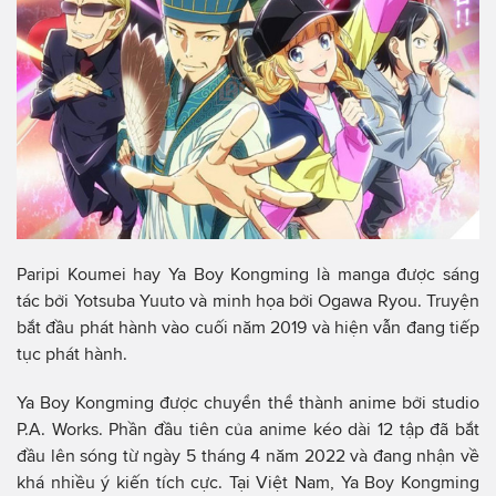
Paripi Koumei hay Ya Boy Kongming là manga được sáng
tác bởi Yotsuba Yuuto và minh họa bởi Ogawa Ryou. Truyện
bắt đầu phát hành vào cuối năm 2019 và hiện vẫn đang tiếp
tục phát hành.
Ya Boy Kongming được chuyển thể thành anime bởi studio
P.A. Works. Phần đầu tiên của anime kéo dài 12 tập đã bắt
đầu lên sóng từ ngày 5 tháng 4 năm 2022 và đang nhận về
khá nhiều ý kiến tích cực. Tại Việt Nam, Ya Boy Kongming