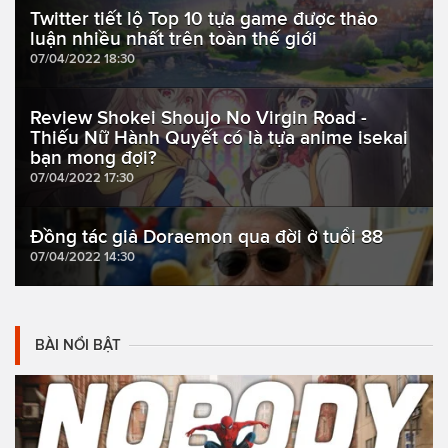
Twitter tiết lộ Top 10 tựa game được thảo
luận nhiều nhất trên toàn thế giới
07/04/2022 18:30
Review Shokei Shoujo No Virgin Road -
Thiếu Nữ Hành Quyết có là tựa anime isekai
bạn mong đợi?
07/04/2022 17:30
Đồng tác giả Doraemon qua đời ở tuổi 88
07/04/2022 14:30
BÀI NỔI BẬT