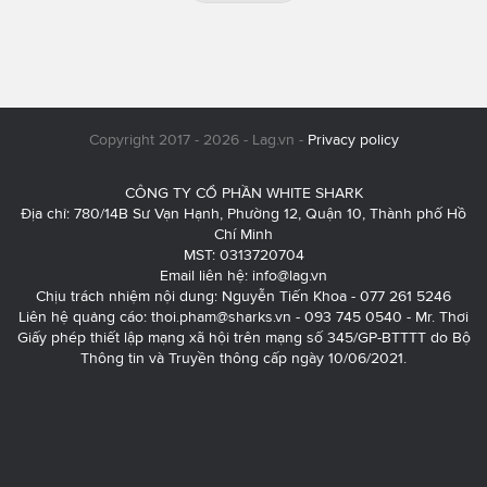
Copyright 2017 - 2026 - Lag.vn -
Privacy policy
CÔNG TY CỔ PHẦN WHITE SHARK
Địa chỉ: 780/14B Sư Vạn Hạnh, Phường 12, Quận 10, Thành phố Hồ
Chí Minh
MST: 0313720704
Email liên hệ:
info@lag.vn
Chịu trách nhiệm nội dung: Nguyễn Tiến Khoa - 077 261 5246
Liên hệ quảng cáo:
thoi.pham@sharks.vn
- 093 745 0540 - Mr. Thơi
Giấy phép thiết lập mạng xã hội trên mạng số 345/GP-BTTTT do Bộ
Thông tin và Truyền thông cấp ngày 10/06/2021.