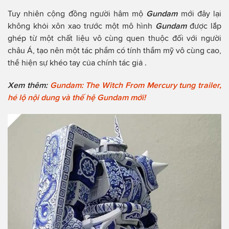
Tuy nhiên cộng đồng người hâm mộ
Gundam
mới đây lại
không khỏi xôn xao trước một mô hình
Gundam
được lắp
ghép từ một chất liệu vô cùng quen thuộc đối với người
châu Á, tạo nên một tác phẩm có tính thẩm mỹ vô cùng cao,
thể hiện sự khéo tay của chính tác giả .
Xem thêm:
Gundam: The Witch From Mercury tung trailer,
hé lộ nội dung và thế hệ Gundam mới!