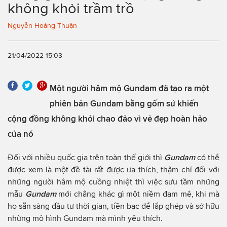
không khỏi trầm trồ
Nguyễn Hoàng Thuận
21/04/2022 15:03
Một người hâm mộ Gundam đã tạo ra một
phiên bản Gundam bằng gốm sứ khiến
cộng đồng không khỏi chao đảo vì vẻ đẹp hoàn hảo
của nó
Đối với nhiều quốc gia trên toàn thế giới thì
Gundam
có thể
được xem là một đề tài rất được ưa thích, thậm chí đối với
những người hâm mộ cuồng nhiệt thì việc sưu tầm những
mẫu
Gundam
mới chẳng khác gì một niềm đam mê, khi mà
họ sẵn sàng đầu tư thời gian, tiền bạc để lắp ghép và sở hữu
những mô hình Gundam mà mình yêu thích.