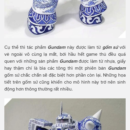
Cụ thể thì tác phẩm
Gundam
này được làm từ
gốm sứ
với
vẻ ngoài vô cùng lạ mắt, bởi hầu hết game thủ đều quá
quen với những sản phẩm
Gundam
được làm từ nhựa, giấy
hay thậm chí là bìa các tông thì một phiên bản
Gundam
gốm sứ chắc chắn sẽ đặc biệt hơn phần còn lại. Những họa
tiết trên gốm sứ cũng khiến cho mô hình này trở nên sinh
động hơn thông thường rất nhiều.