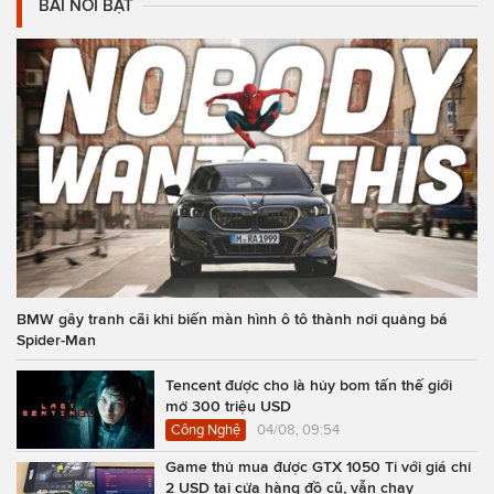
BÀI NỔI BẬT
BMW gây tranh cãi khi biến màn hình ô tô thành nơi quảng bá
Spider-Man
Tencent được cho là hủy bom tấn thế giới
mở 300 triệu USD
Công Nghệ
04/08, 09:54
Game thủ mua được GTX 1050 Ti với giá chỉ
2 USD tại cửa hàng đồ cũ, vẫn chạy