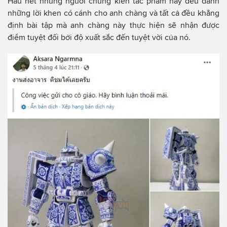
Hầu hết những người chứng kiến tác phẩm này đều dành
những lời khen có cánh cho anh chàng và tất cả đều khẳng
định bài tập mà anh chàng này thực hiện sẽ nhận được
điểm tuyệt đối bởi độ xuất sắc đến tuyệt vời của nó.