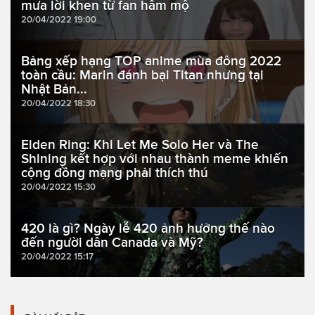
mưa lời khen từ fan hâm mộ
20/04/2022 19:00
Bảng xếp hạng TOP anime mùa đông 2022
toàn cầu: Marin đánh bại Titan nhưng tại
Nhật Bản...
20/04/2022 18:30
Elden Ring: Khi Let Me Solo Her và The
Shining kết hợp với nhau thành meme khiến
cộng đồng mạng phải thích thú
20/04/2022 15:30
420 là gì? Ngày lễ 420 ảnh hưởng thế nào
đến người dân Canada và Mỹ?
20/04/2022 15:17