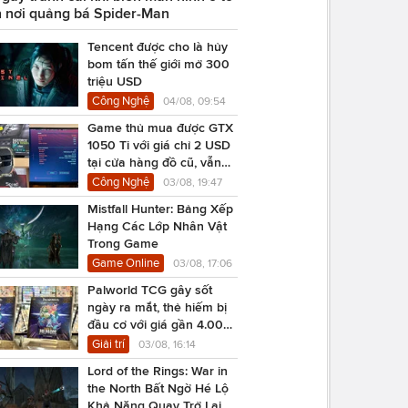
 nơi quảng bá Spider-Man
Tencent được cho là hủy
bom tấn thế giới mở 300
triệu USD
Công Nghệ
04/08, 09:54
Game thủ mua được GTX
1050 Ti với giá chỉ 2 USD
tại cửa hàng đồ cũ, vẫn
chạy Cyberpunk 2077
Công Nghệ
03/08, 19:47
Mistfall Hunter: Bảng Xếp
Hạng Các Lớp Nhân Vật
Trong Game
Game Online
03/08, 17:06
Palworld TCG gây sốt
ngày ra mắt, thẻ hiếm bị
đầu cơ với giá gần 4.000
USD
Giải trí
03/08, 16:14
Lord of the Rings: War in
the North Bất Ngờ Hé Lộ
Khả Năng Quay Trở Lại