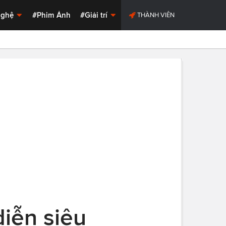
Nghệ
#Phim Ảnh
#Giải trí
THÀNH VIÊN
diễn siêu