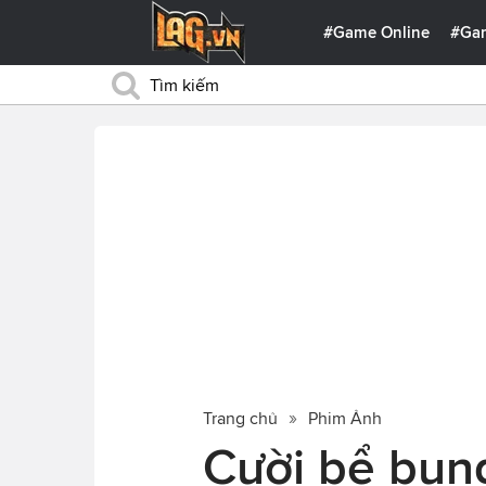
#Game Online
#Ga
Trang chủ
Phim Ảnh
Cười bể bụng