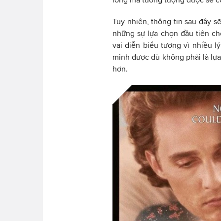
Tuy nhiên, thông tin sau đây s
những sự lựa chọn đầu tiên ch
vai diễn biểu tượng vì nhiều l
minh được dù không phải là lựa
hơn.