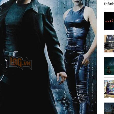
thành