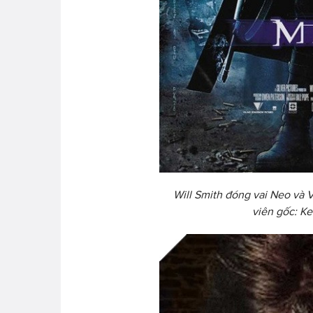
Will Smith đóng vai Neo và 
viên gốc: K