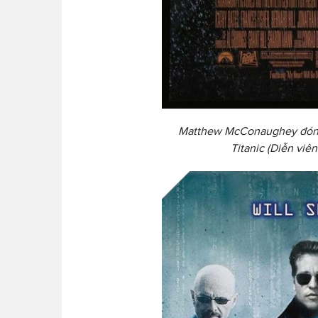
Matthew McConaughey đóng 
Titanic (Diễn viê