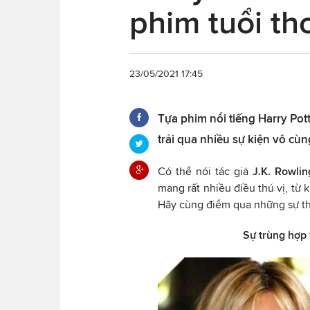
phim tuổi th
23/05/2021 17:45
Tựa phim nổi tiếng Harry Pot
trải qua nhiều sự kiện vô cùng
Có thể nói tác giả
J.K. Rowlin
mang rất nhiều điều thú vị, từ
Hãy cùng điểm qua những sự thật
Sự trùng hợp t