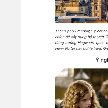
Thành phố Edinburgh (Scotlan
chính để xây dựng bộ truyện. T
dựng trường Hogwarts, quán c
Harry Potter hay nghĩa trang Gre
Ý ng