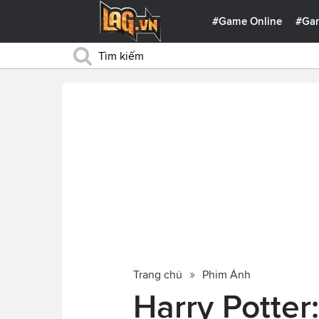
#Game Online
#Ga
Trang chủ
Phim Ảnh
Harry Potter: