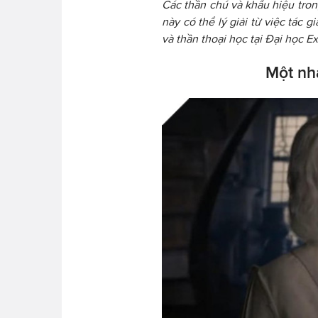
Các thần chú và khẩu hiệu tron
này có thể lý giải từ việc tác
và thần thoại học tại Đại học Ex
Một nhâ