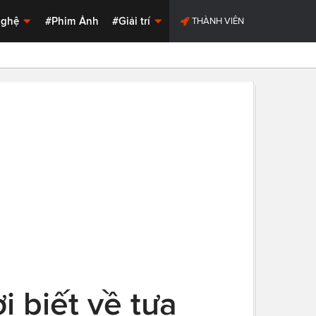
Nghệ
#Phim Ảnh
#Giải trí
THÀNH VIÊN
i biết về tựa