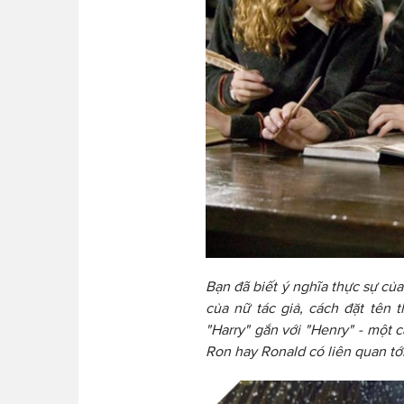
Bạn đã biết ý nghĩa thực sự của
của nữ tác giả, cách đặt tên t
"Harry" gắn với "Henry" - một c
Ron hay Ronald có liên quan tới