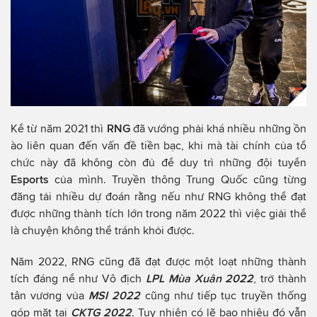
Kể từ năm 2021 thì
RNG
đã vướng phải khá nhiều những ồn
ào liên quan đến vấn đề tiền bạc, khi mà tài chính của tổ
chức này đã không còn đủ để duy trì những đội tuyển
Esports
của mình. Truyền thông Trung Quốc cũng từng
đăng tải nhiều dự đoán rằng nếu như RNG không thể đạt
được những thành tích lớn trong năm 2022 thì việc giải thể
là chuyện không thể tránh khỏi được.
Năm 2022, RNG cũng đã đạt được một loạt những thành
tích đáng nể như Vô địch
LPL Mùa Xuân 2022
, trở thành
tân vương vủa
MSI 2022
cũng như tiếp tục truyền thống
góp mặt tại
CKTG 2022
. Tuy nhiên có lẽ bao nhiêu đó vẫn