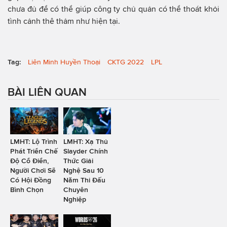
chưa đủ để có thể giúp công ty chủ quản có thể thoát khỏi
tình cảnh thê thảm như hiện tại.
Tag:
Liên Minh Huyền Thoại
CKTG 2022
LPL
BÀI LIÊN QUAN
LMHT: Lộ Trình
LMHT: Xạ Thủ
Phát Triển Chế
Slayder Chính
Độ Cổ Điển,
Thức Giải
Người Chơi Sẽ
Nghệ Sau 10
Có Hội Đồng
Năm Thi Đấu
Bình Chọn
Chuyên
Nghiệp