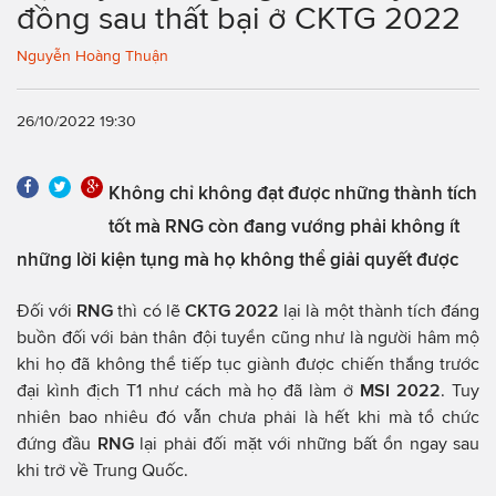
đồng sau thất bại ở CKTG 2022
Nguyễn Hoàng Thuận
26/10/2022 19:30
Không chỉ không đạt được những thành tích
tốt mà RNG còn đang vướng phải không ít
những lời kiện tụng mà họ không thể giải quyết được
Đối với
RNG
thì có lẽ
CKTG 2022
lại là một thành tích đáng
buồn đối với bản thân đội tuyển cũng như là người hâm mộ
khi họ đã không thể tiếp tục giành được chiến thắng trước
đại kình địch T1 như cách mà họ đã làm ở
MSI 2022
. Tuy
nhiên bao nhiêu đó vẫn chưa phải là hết khi mà tổ chức
đứng đầu
RNG
lại phải đối mặt với những bất ổn ngay sau
khi trở về Trung Quốc.