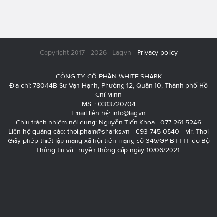
Copyright 2017 - 2026 - Lag.vn -
Privacy policy
CÔNG TY CỔ PHẦN WHITE SHARK
Địa chỉ: 780/14B Sư Vạn Hạnh, Phường 12, Quận 10, Thành phố Hồ
Chí Minh
MST: 0313720704
Email liên hệ:
info@lag.vn
Chịu trách nhiệm nội dung: Nguyễn Tiến Khoa - 077 261 5246
Liên hệ quảng cáo:
thoi.pham@sharks.vn
- 093 745 0540 - Mr. Thơi
Giấy phép thiết lập mạng xã hội trên mạng số 345/GP-BTTTT do Bộ
Thông tin và Truyền thông cấp ngày 10/06/2021.