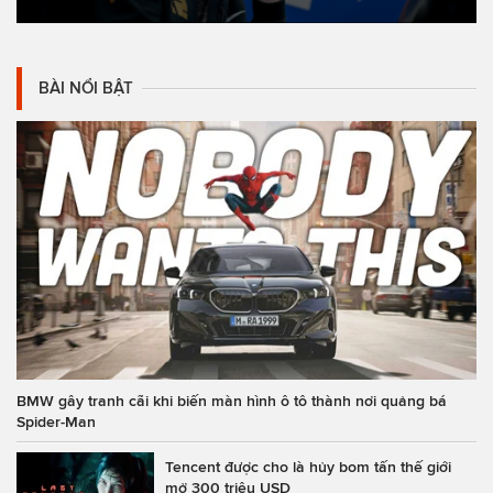
BÀI NỔI BẬT
BMW gây tranh cãi khi biến màn hình ô tô thành nơi quảng bá
Spider-Man
Tencent được cho là hủy bom tấn thế giới
mở 300 triệu USD