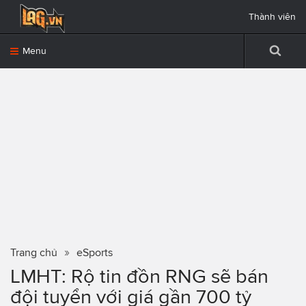
Thành viên
Menu
Trang chủ
eSports
LMHT: Rộ tin đồn RNG sẽ bán
đội tuyển với giá gần 700 tỷ