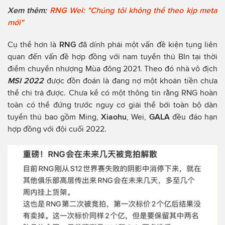
Xem thêm:
RNG Wei: "Chúng tôi không thể theo kịp meta
mới"
Cụ thể hơn là
RNG
đã dính phải một vấn đề kiện tụng liên
quan đến vấn đề hợp đồng với nam tuyển thủ BIn tại thời
điểm chuyển nhượng Mùa đông 2021. Theo đó nhà vô địch
MSI 2022
được đồn đoán là đang nợ một khoản tiền chưa
thể chi trả được. Chưa kể có một thông tin rằng RNG hoàn
toàn có thể đứng trước nguy cơ giải thể bởi toàn bộ dàn
tuyển thủ bao gồm Ming,
Xiaohu
, Wei,
GALA
đều đáo hạn
hợp đồng với đội cuối 2022.