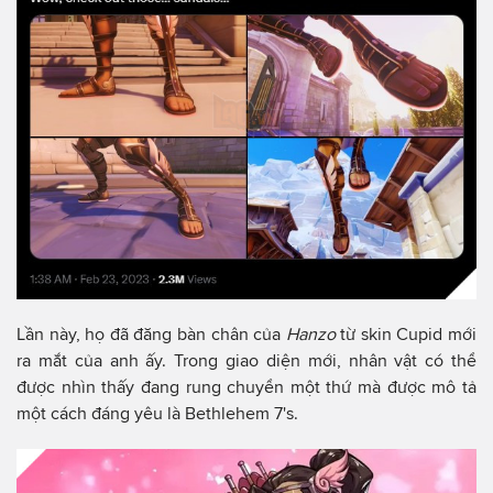
Lần này, họ đã đăng bàn chân của
Hanzo
từ skin Cupid mới
ra mắt của anh ấy. Trong giao diện mới, nhân vật có thể
được nhìn thấy đang rung chuyển một thứ mà được mô tả
một cách đáng yêu là Bethlehem 7's.