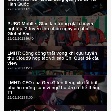
Hàn Quốc
22/02/2023 17:00
PUBG Mobile: Gian lận trong giải chuyên
nghiệp, 2 tuyển thủ nhận ngay án phạt
Global Ban
22/02/2023 16:40
LMHT: Cộng đồng thất vọng khi cựu tuyển
thủ Cloud9 hợp tác với sao Chỉ Quạt để câu
view
22/02/2023 15:30
LMHT: CEO của Gen.G lên tiếng xin lỗi bởi
pha ăn mừng sớm vì ngỡ họ đã có thể thắng
T1
22/02/2023 11:30