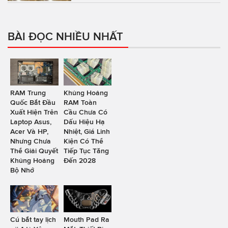
BÀI ĐỌC NHIỀU NHẤT
RAM Trung
Khủng Hoảng
Quốc Bắt Đầu
RAM Toàn
Xuất Hiện Trên
Cầu Chưa Có
Laptop Asus,
Dấu Hiệu Hạ
Acer Và HP,
Nhiệt, Giá Linh
Nhưng Chưa
Kiện Có Thể
Thể Giải Quyết
Tiếp Tục Tăng
Khủng Hoảng
Đến 2028
Bộ Nhớ
Cú bắt tay lịch
Mouth Pad Ra