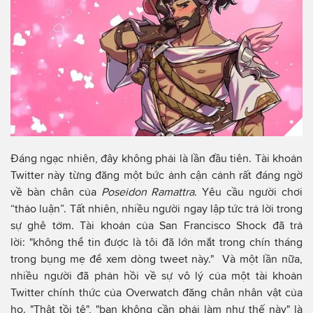
Đáng ngạc nhiên, đây không phải là lần đầu tiên. Tài khoản
Twitter này từng đăng một bức ảnh cận cảnh rất đáng ngờ
về bàn chân của
Poseidon Ramattra
. Yêu cầu người chơi
“thảo luận”. Tất nhiên, nhiều người ngay lập tức trả lời trong
sự ghê tởm. Tài khoản của San Francisco Shock đã trả
lời: "không thể tin được là tôi đã lớn mắt trong chín tháng
trong bụng mẹ để xem dòng tweet này." Và một lần nữa,
nhiều người đã phản hồi về sự vô lý của một tài khoản
Twitter chính thức của Overwatch đăng chân nhân vật của
họ. "Thật tồi tệ", "bạn không cần phải làm như thế này" là