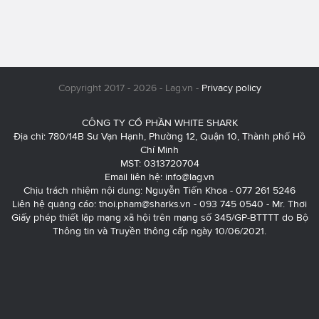
Copyright 2017 - 2026 - Lag.vn -
Privacy policy
CÔNG TY CỔ PHẦN WHITE SHARK
Địa chỉ: 780/14B Sư Vạn Hạnh, Phường 12, Quận 10, Thành phố Hồ
Chí Minh
MST: 0313720704
Email liên hệ:
info@lag.vn
Chịu trách nhiệm nội dung: Nguyễn Tiến Khoa - 077 261 5246
Liên hệ quảng cáo:
thoi.pham@sharks.vn
- 093 745 0540 - Mr. Thơi
Giấy phép thiết lập mạng xã hội trên mạng số 345/GP-BTTTT do Bộ
Thông tin và Truyền thông cấp ngày 10/06/2021.