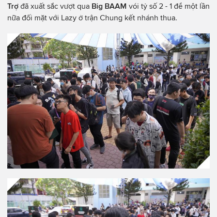
Trợ
đã xuất sắc vượt qua
Big BAAM
vói tỷ số 2 - 1 để một lần
nữa đối mặt với Lazy ở trận Chung kết nhánh thua.