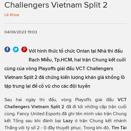
Challengers Vietnam Split 2
Lê Khoa
04/06/2023 19:03
Với hình thức tổ chức Onlan tại Nhà thi đấu
Rạch Miễu, Tp.HCM, hai trận Chung kết cuối
cùng của vòng Playoffs giải đấu VCT Challengers
Vietnam Split 2 đã chứng kiến lượng khán giả khổng lồ
tập trung lại để cổ vũ cho các đội tuyển
Sau hai ngày thi đấu, vòng Playoffs giải đấu
VCT
Challengers Vietnam Split 2
đã đi tới những cặp trận cuối
cùng. Fancy United Esports đã ghi tên mình vào trận Chung
kết Tổng sau khi đánh bại
Lazy
ở trận Chung kết nhánh
Thắng với tỷ số 2 - 0 đầy thuyết phục. Trong khi đó,
Tìm Tài