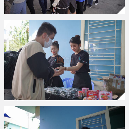
Hàng ngàn người hâm mộ
VALORANT
tề tựu tại Nhà thi đấu
Rạch Miễu