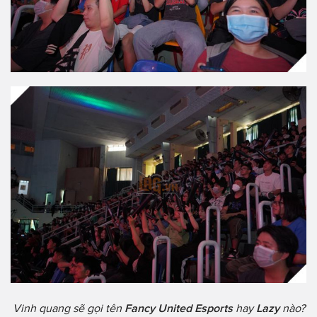
Vinh quang sẽ gọi tên
Fancy United Esports
hay
Lazy
nào?