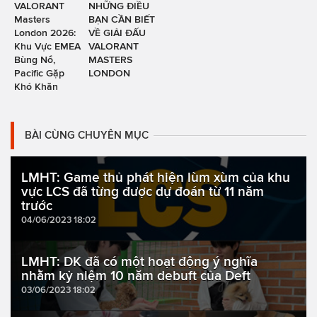
VALORANT
NHỮNG ĐIỀU
Masters
BẠN CẦN BIẾT
London 2026:
VỀ GIẢI ĐẤU
Khu Vực EMEA
VALORANT
Bùng Nổ,
MASTERS
Pacific Gặp
LONDON
Khó Khăn
BÀI CÙNG CHUYÊN MỤC
LMHT: Game thủ phát hiện lùm xùm của khu
vực LCS đã từng được dự đoán từ 11 năm
trước
04/06/2023 18:02
LMHT: DK đã có một hoạt động ý nghĩa
nhằm kỷ niệm 10 năm debuft của Deft
03/06/2023 18:02