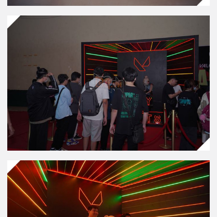
Dàn Caster cực chất của Ngày thi đấu Chung kết