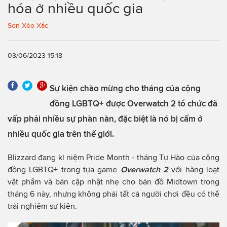
hóa ở nhiều quốc gia
Sơn Xéo Xắc
03/06/2023 15:18
Sự kiện chào mừng cho tháng của cộng
đồng LGBTQ+ được Overwatch 2 tổ chức đã
vấp phải nhiều sự phàn nàn, đặc biệt là nó bị cấm ở
nhiều quốc gia trên thế giới.
Blizzard đang kỉ niệm Pride Month - tháng Tự Hào của cộng
đồng LGBTQ+ trong tựa game
Overwatch 2
với hàng loạt
vật phẩm và bản cập nhật nhẹ cho bản đồ Midtown trong
tháng 6 này, nhưng không phải tất cả người chơi đều có thể
trải nghiệm sự kiện.