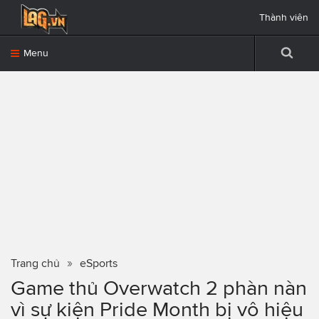
Thành viên
Menu
Trang chủ
eSports
Game thủ Overwatch 2 phàn nàn
vì sự kiện Pride Month bị vô hiệu