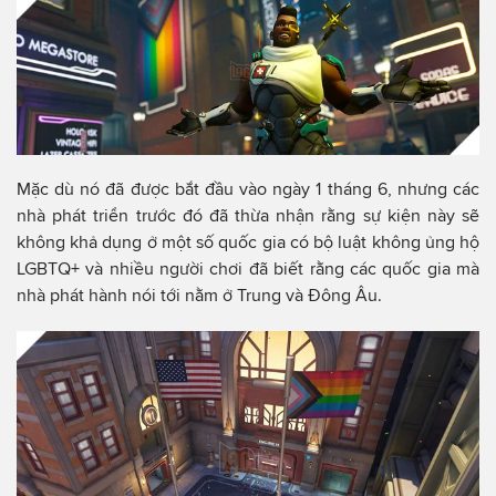
Mặc dù nó đã được bắt đầu vào ngày 1 tháng 6, nhưng các
nhà phát triển trước đó đã thừa nhận rằng sự kiện này sẽ
không khả dụng ở một số quốc gia có bộ luật không ủng hộ
LGBTQ+ và nhiều người chơi đã biết rằng các quốc gia mà
nhà phát hành nói tới nằm ở Trung và Đông Âu.