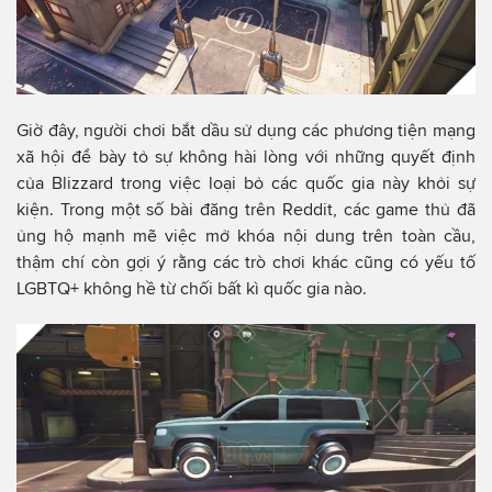
Giờ đây, người chơi bắt dầu sử dụng các phương tiện mạng
xã hội để bày tỏ sự không hài lòng với những quyết định
của Blizzard trong việc loại bỏ các quốc gia này khỏi sự
kiện. Trong một số bài đăng trên Reddit, các game thủ đã
ủng hộ mạnh mẽ việc mở khóa nội dung trên toàn cầu,
thậm chí còn gợi ý rằng các trò chơi khác cũng có yếu tố
LGBTQ+ không hề từ chối bất kì quốc gia nào.