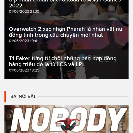
2022
01/06/2023 21:30
Overwatch 2 xác nhận Pharah là nhân vật nữ
đồng tính trong câu chuyện mới nhất
01/06/2023 19:41
T1 Faker từng từ chối những bản hợp đồng
hàng triệu đô la từ LCS và LPL
01/06/2023 18:29
BÀI NỔI BẬT