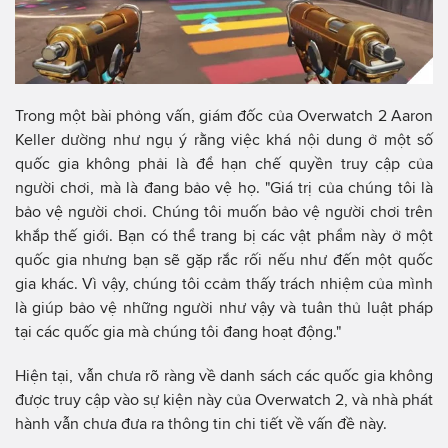
Trong một bài phỏng vấn, giám đốc của Overwatch 2 Aaron
Keller dường như ngụ ý rằng việc khá nội dung ở một số
quốc gia không phải là để hạn chế quyền truy cập của
người chơi, mà là đang bảo vệ họ. "Giá trị của chúng tôi là
bảo vệ người chơi. Chúng tôi muốn bảo vệ người chơi trên
khắp thế giới. Bạn có thể trang bị các vật phẩm này ở một
quốc gia nhưng bạn sẽ gặp rắc rối nếu như đến một quốc
gia khác. Vì vậy, chúng tôi ccảm thấy trách nhiệm của mình
là giúp bảo vệ những người như vậy và tuân thủ luật pháp
tại các quốc gia mà chúng tôi đang hoạt động."
Hiện tại, vẫn chưa rõ ràng về danh sách các quốc gia không
được truy cập vào sự kiện này của Overwatch 2, và nhà phát
hành vẫn chưa đưa ra thông tin chi tiết về vấn đề này.