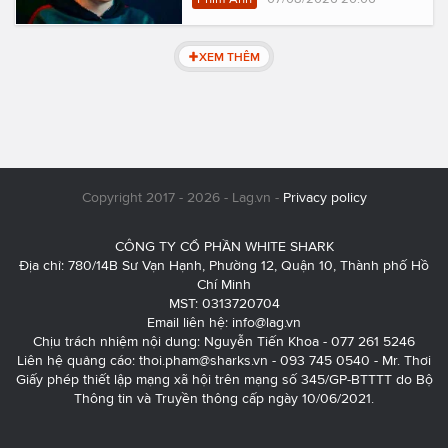
XEM THÊM
Copyright 2017 - 2026 - Lag.vn -
Privacy policy
CÔNG TY CỔ PHẦN WHITE SHARK
Địa chỉ: 780/14B Sư Vạn Hạnh, Phường 12, Quận 10, Thành phố Hồ
Chí Minh
MST: 0313720704
Email liên hệ:
info@lag.vn
Chịu trách nhiệm nội dung: Nguyễn Tiến Khoa - 077 261 5246
Liên hệ quảng cáo:
thoi.pham@sharks.vn
- 093 745 0540 - Mr. Thơi
Giấy phép thiết lập mạng xã hội trên mạng số 345/GP-BTTTT do Bộ
Thông tin và Truyền thông cấp ngày 10/06/2021.