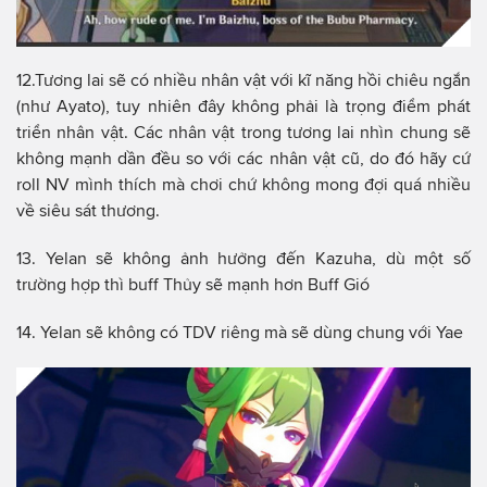
12.Tương lai sẽ có nhiều nhân vật với kĩ năng hồi chiêu ngắn
(như Ayato), tuy nhiên đây không phải là trọng điểm phát
triển nhân vật. Các nhân vật trong tương lai nhìn chung sẽ
không mạnh dần đều so với các nhân vật cũ, do đó hãy cứ
roll NV mình thích mà chơi chứ không mong đợi quá nhiều
về siêu sát thương.
13. Yelan sẽ không ảnh hưởng đến Kazuha, dù một số
trường hợp thì buff Thủy sẽ mạnh hơn Buff Gió
14. Yelan sẽ không có TDV riêng mà sẽ dùng chung với Yae