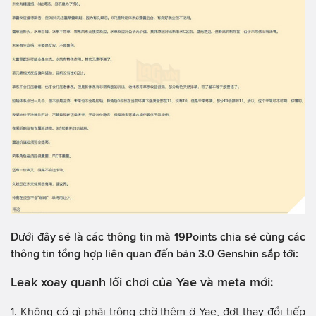
Dưới đây sẽ là các thông tin mà 19Points chia sẻ cùng các
thông tin tổng hợp liên quan đến bản 3.0 Genshin sắp tới:
Leak xoay quanh lối chơi của Yae và meta mới:
1. Không có gì phải trông chờ thêm ở Yae, đợt thay đổi tiếp