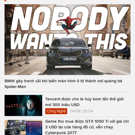
BMW gây tranh cãi khi biến màn hình ô tô thành nơi quảng bá
Spider-Man
Tencent được cho là hủy bom tấn thế giới
mở 300 triệu USD
Công Nghệ
04/08, 09:54
Game thủ mua được GTX 1050 Ti với giá chỉ
2 USD tại cửa hàng đồ cũ, vẫn chạy
Cyberpunk 2077