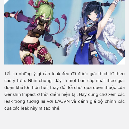
Tất cả những ý gì cần leak đều đã được giải thích kĩ theo
các ý trên. Nhìn chung, đây là một bản cập nhật theo giai
đoạn khá lớn hơn hết, thay đổi lối chơi quá quen thuộc của
Genshin Impact ở thời điểm hiện tại. Hãy cùng chờ xem các
leak trong tương lai với LAGVN và đánh giá độ chính xác
của các leak này ra sao nhé.