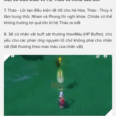
7. Thảo - Lôi tạo điều kiện rất tốt cho hệ Hỏa, Thảo - Thủy ở
tầm trung thôi, Nham và Phong thì nghỉ khỏe. Childe có thể
không hưởng lợi quá lớn từ hệ Thảo ra mắt
8. Sẽ có nhân vật buff sát thương theoMáu (HP Buffer), chủ
yếu cho các phản ứng nguyên tố chứ không phải cho nhân
vật (Sát thương theo max máu của nhân vật)