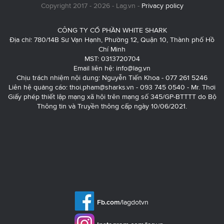
Copyright 2017 - 2026 - Lag.vn -
Privacy policy
CÔNG TY CỔ PHẦN WHITE SHARK
Địa chỉ: 780/14B Sư Vạn Hạnh, Phường 12, Quận 10, Thành phố Hồ
Chí Minh
MST: 0313720704
Email liên hệ:
info@lag.vn
Chịu trách nhiệm nội dung: Nguyễn Tiến Khoa - 077 261 5246
Liên hệ quảng cáo:
thoi.pham@sharks.vn
- 093 745 0540 - Mr. Thơi
Giấy phép thiết lập mạng xã hội trên mạng số 345/GP-BTTTT do Bộ
Thông tin và Truyền thông cấp ngày 10/06/2021.
Fb.com/
lagdotvn