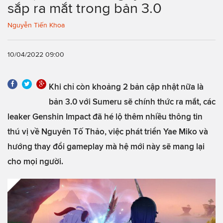
sắp ra mắt trong bản 3.0
Nguyễn Tiến Khoa
10/04/2022 09:00
Khi chỉ còn khoảng 2 bản cập nhật nữa là
bản 3.0 với Sumeru sẽ chính thức ra mắt, các
leaker Genshin Impact đã hé lộ thêm nhiều thông tin
thú vị về Nguyên Tố Thảo, việc phát triển Yae Miko và
hướng thay đổi gameplay mà hệ mới này sẽ mang lại
cho mọi người.