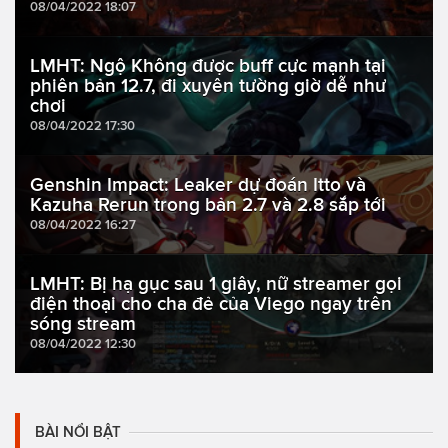
08/04/2022 18:07
LMHT: Ngộ Không được buff cực mạnh tại
phiên bản 12.7, đi xuyên tường giờ dễ như
chơi
08/04/2022 17:30
Genshin Impact: Leaker dự đoán Itto và
Kazuha Rerun trong bản 2.7 và 2.8 sắp tới
08/04/2022 16:27
LMHT: Bị hạ gục sau 1 giây, nữ streamer gọi
điện thoại cho cha đẻ của Viego ngay trên
sóng stream
08/04/2022 12:30
BÀI NỔI BẬT