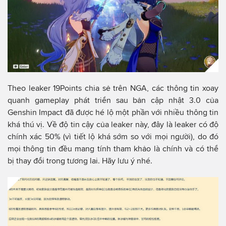
Theo leaker 19Points chia sẻ trên NGA, các thông tin xoay
quanh gameplay phát triển sau bản cập nhật 3.0 của
Genshin Impact đã được hé lộ một phần với nhiều thông tin
khá thú vị. Về độ tin cậy của leaker này, đây là leaker có độ
chính xác 50% (vì tiết lộ khá sớm so với mọi người), do đó
mọi thông tin đều mang tính tham khảo là chính và có thể
bị thay đổi trong tương lai. Hãy lưu ý nhé.