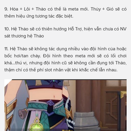
9. Hỏa + Lôi + Thảo có thể là meta mới. Thủy + Gió sẽ có
thêm hiệu ứng tương tác đặc biệt.
10. Hệ Thảo sẽ có thiên hướng Hỗ Trợ, hiện vẫn chưa có NV
sát thương hệ Thảo
11. Hệ Thảo sẽ không tác dụng nhiều vào đội hình của hoặc
bốc hơi/tan chảy. Đội hình theo meta mới sẽ có lối chơi
khá...thú vị, nhưng đội hình cũ sẽ không cần đụng tới Thảo,
thậm chí có thể phí slot nhân vật khi khắc chế lẫn nhau.