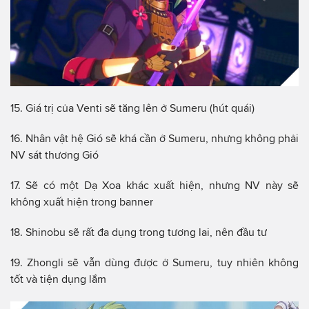
15. Giá trị của Venti sẽ tăng lên ở Sumeru (hút quái)
16. Nhân vật hệ Gió sẽ khá cần ở Sumeru, nhưng không phải
NV sát thương Gió
17. Sẽ có một Dạ Xoa khác xuất hiện, nhưng NV này sẽ
không xuất hiện trong banner
18. Shinobu sẽ rất đa dụng trong tương lai, nên đầu tư
19. Zhongli sẽ vẫn dùng được ở Sumeru, tuy nhiên không
tốt và tiện dụng lắm