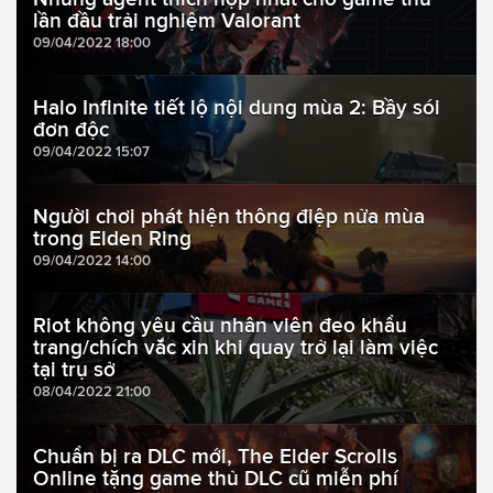
lần đầu trải nghiệm Valorant
09/04/2022 18:00
Halo Infinite tiết lộ nội dung mùa 2: Bầy sói
đơn độc
09/04/2022 15:07
Người chơi phát hiện thông điệp nửa mùa
trong Elden Ring
09/04/2022 14:00
Riot không yêu cầu nhân viên đeo khẩu
trang/chích vắc xin khi quay trở lại làm việc
tại trụ sở
08/04/2022 21:00
Chuẩn bị ra DLC mới, The Elder Scrolls
Online tặng game thủ DLC cũ miễn phí