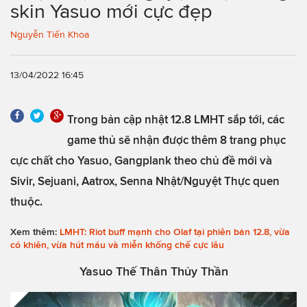
skin Yasuo mới cực đẹp
Nguyễn Tiến Khoa
13/04/2022 16:45
Trong bản cập nhật 12.8 LMHT sắp tới, các
game thủ sẽ nhận được thêm 8 trang phục
cực chất cho Yasuo, Gangplank theo chủ đề mới và
Sivir, Sejuani, Aatrox, Senna Nhật/Nguyệt Thực quen
thuộc.
Xem thêm:
LMHT: Riot buff mạnh cho Olaf tại phiên bản 12.8, vừa
có khiên, vừa hút máu và miễn khống chế cực lâu
Yasuo Thế Thân Thủy Thần