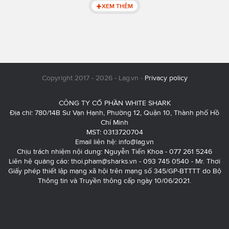
XEM THÊM
Copyright 2017 - 2026 - Lag.vn -
Privacy policy
CÔNG TY CỔ PHẦN WHITE SHARK
Địa chỉ: 780/14B Sư Vạn Hạnh, Phường 12, Quận 10, Thành phố Hồ
Chí Minh
MST: 0313720704
Email liên hệ:
info@lag.vn
Chịu trách nhiệm nội dung: Nguyễn Tiến Khoa - 077 261 5246
Liên hệ quảng cáo:
thoi.pham@sharks.vn
- 093 745 0540 - Mr. Thơi
Giấy phép thiết lập mạng xã hội trên mạng số 345/GP-BTTTT do Bộ
Thông tin và Truyền thông cấp ngày 10/06/2021.