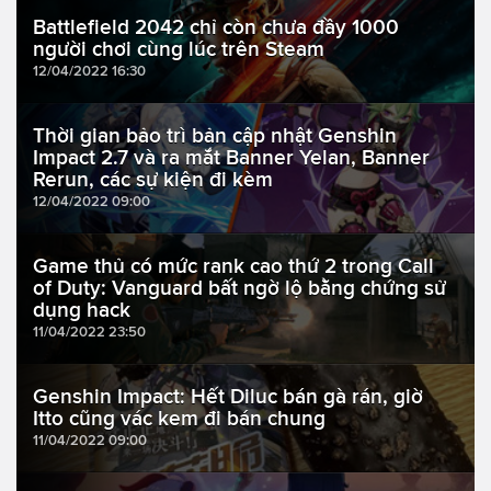
Battlefield 2042 chỉ còn chưa đầy 1000
người chơi cùng lúc trên Steam
12/04/2022 16:30
Thời gian bảo trì bản cập nhật Genshin
Impact 2.7 và ra mắt Banner Yelan, Banner
Rerun, các sự kiện đi kèm
12/04/2022 09:00
Game thủ có mức rank cao thứ 2 trong Call
of Duty: Vanguard bất ngờ lộ bằng chứng sử
dụng hack
11/04/2022 23:50
Genshin Impact: Hết Diluc bán gà rán, giờ
Itto cũng vác kem đi bán chung
11/04/2022 09:00