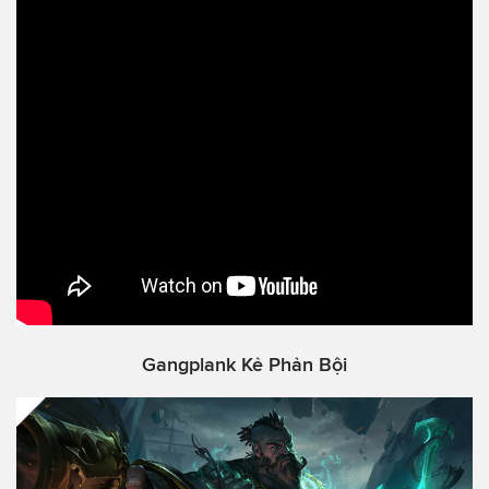
Gangplank Kẻ Phản Bội