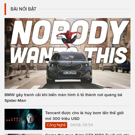
BÀI NỔI BẬT
BMW gây tranh cãi khi biến màn hình ô tô thành nơi quảng bá
Spider-Man
Tencent được cho là hủy bom tấn thế giới
mở 300 triệu USD
Công Nghệ
04/08, 09:54