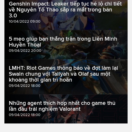
Genshin Impact: Leaker tiếp tục hé lộ chi tiết
về Nguyên Tố Thảo sắp ra mắt trong bản
3.0
10/04/2022 09:00
5 mẹo giúp bạn thắng trận trong Liên Minh
Huyền Thoại
09/04/2022 20:00
LMHT: Riot Games thông báo về đợt làm lại
Swain chung với Taliyah và Olaf sau một
khoảng thời gian trì hoãn
09/04/2022 18:00
Những agent thích hợp nhất cho game thủ
lần đầu trải nghiệm Valorant
09/04/2022 18:00