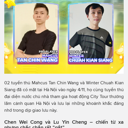
02 tuyển thủ Mahcus Tan Chin Wang và Winter Chuah Kian
Siang đã có mặt tại Hà Nội vào ngày 4/11, họ cùng tuyển thủ
đại diện nước chủ nhà tham gia hoạt động City Tour thưởng
lãm cảnh quan Hà Nội và lưu lại những khoảnh khắc đáng
nhớ trong dịp giao lưu này.
Chen Wei Cong và Lu Yin Cheng – chiến từ xa
nhưng chắc chắn rất “gắt”