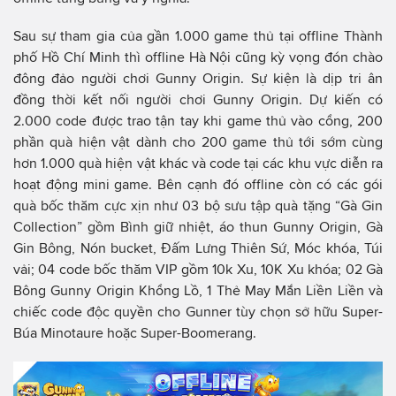
Sau sự tham gia của gần 1.000 game thủ tại offline Thành
phố Hồ Chí Minh thì offline Hà Nội cũng kỳ vọng đón chào
đông đảo người chơi Gunny Origin. Sự kiện là dịp tri ân
đồng thời kết nối người chơi Gunny Origin. Dự kiến có
2.000 code được trao tận tay khi game thủ vào cổng, 200
phần quà hiện vật dành cho 200 game thủ tới sớm cùng
hơn 1.000 quà hiện vật khác và code tại các khu vực diễn ra
hoạt động mini game. Bên cạnh đó offline còn có các gói
quà bốc thăm cực xịn như 03 bộ sưu tập quà tặng “Gà Gin
Collection” gồm Bình giữ nhiệt, áo thun Gunny Origin, Gà
Gin Bông, Nón bucket, Đấm Lưng Thiên Sứ, Móc khóa, Túi
vải; 04 code bốc thăm VIP gồm 10k Xu, 10K Xu khóa; 02 Gà
Bông Gunny Origin Khổng Lồ, 1 Thẻ May Mắn Liền Liền và
chiếc code độc quyền cho Gunner tùy chọn sở hữu Super-
Búa Minotaure hoặc Super-Boomerang.