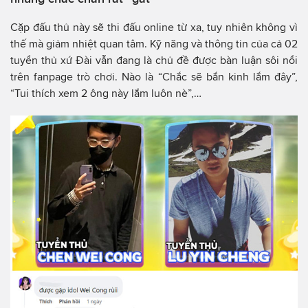
Cặp đấu thủ này sẽ thi đấu online từ xa, tuy nhiên không vì
thế mà giảm nhiệt quan tâm. Kỹ năng và thông tin của cả 02
tuyển thủ xứ Đài vẫn đang là chủ đề được bàn luận sôi nổi
trên fanpage trò chơi. Nào là “Chắc sẽ bắn kinh lắm đây”,
“Tui thích xem 2 ông này lắm luôn nè”,…