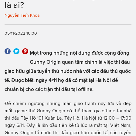
là ai?
Nguyễn Tiến Khoa
05/11/2022 10:00
Một trong những nội dung được cộng đồng
Gunny Origin quan tâm chính là việc thi đấu
giao hữu giữa tuyển thủ nước nhà với các đấu thủ quốc
tế. Được biết, ngày 4/11 họ đã có mặt tại Hà Nội để
chuẩn bị cho các trận thi đấu tại offline.
Để chiêm ngưỡng những màn giao tranh nảy lửa và đẹp
mắt, game thủ Gunny Origin có thể tham gia offline tại nhà
thi đấu Tây Hồ 101 Xuân La, Tây Hồ, Hà Nội từ 12:00 – 17:00
ngày 6/11. Đây là lần đầu tiên kể từ lúc ra mắt tại Việt Nam,
Gunny Origin tổ chức thi đấu giao hữu quốc tế, các tuyển