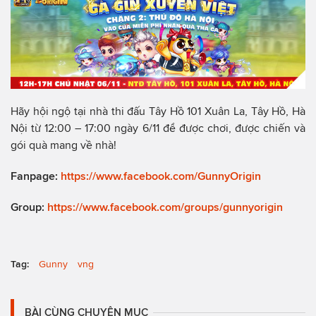
Hãy hội ngộ tại nhà thi đấu Tây Hồ 101 Xuân La, Tây Hồ, Hà
Nội từ 12:00 – 17:00 ngày 6/11 để được chơi, được chiến và
gói quà mang về nhà!
Fanpage:
https://www.facebook.com/GunnyOrigin
Group:
https://www.facebook.com/groups/gunnyorigin
Tag:
Gunny
vng
BÀI CÙNG CHUYÊN MỤC