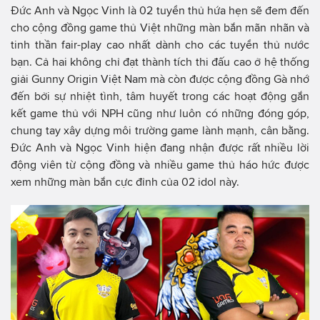
Đức Anh và Ngọc Vinh là 02 tuyển thủ hứa hẹn sẽ đem đến
cho cộng đồng game thủ Việt những màn bắn mãn nhãn và
tinh thần fair-play cao nhất dành cho các tuyển thủ nước
bạn. Cả hai không chỉ đạt thành tích thi đấu cao ở hệ thống
giải Gunny Origin Việt Nam mà còn được cộng đồng Gà nhớ
đến bởi sự nhiệt tình, tâm huyết trong các hoạt động gắn
kết game thủ với NPH cũng như luôn có những đóng góp,
chung tay xây dựng môi trường game lành mạnh, cân bằng.
Đức Anh và Ngọc Vinh hiện đang nhận được rất nhiều lời
động viên từ cộng đồng và nhiều game thủ háo hức được
xem những màn bắn cực đỉnh của 02 idol này.