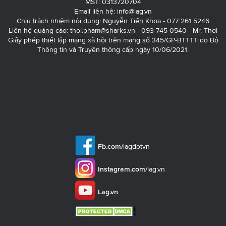
MST: 0313720704
Email liên hệ:
info@lag.vn
Chịu trách nhiệm nội dung: Nguyễn Tiến Khoa - 077 261 5246
Liên hệ quảng cáo:
thoi.pham@sharks.vn
- 093 745 0540 - Mr. Thơi
Giấy phép thiết lập mạng xã hội trên mạng số 345/GP-BTTTT do Bộ
Thông tin và Truyền thông cấp ngày 10/06/2021.
Fb.com/
lagdotvn
Instagram.com/
lag.vn
Lag.vn