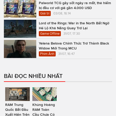
Palworld TCG gây sốt ngày ra mắt, thẻ hiếm
bị đầu cơ với giá gần 4.000 USD
Giải trí
03/08, 16:14
Lord of the Rings: War in the North Bất Ngờ
Hé Lộ Khả Năng Quay Trở Lại
Game Offline
31/07, 17:30
Yelena Belova Chính Thức Trở Thành Black
Widow Mới Trong MCU
Phim Ảnh
31/07, 16:47
BÀI ĐỌC NHIỀU NHẤT
RAM Trung
Khủng Hoảng
Quốc Bắt Đầu
RAM Toàn
Xuất Hiện Trên
Cầu Chưa Có