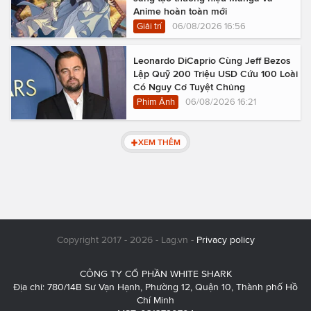
Anime hoàn toàn mới
Giải trí
06/08/2026 16:56
Leonardo DiCaprio Cùng Jeff Bezos
Lập Quỹ 200 Triệu USD Cứu 100 Loài
Có Nguy Cơ Tuyệt Chủng
Phim Ảnh
06/08/2026 16:21
XEM THÊM
Copyright 2017 - 2026 - Lag.vn -
Privacy policy
CÔNG TY CỔ PHẦN WHITE SHARK
Địa chỉ: 780/14B Sư Vạn Hạnh, Phường 12, Quận 10, Thành phố Hồ
Chí Minh