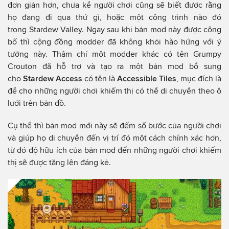
đơn giản hơn, chưa kể người chơi cũng sẽ biết được rằng
họ đang đi qua thứ gì, hoặc một công trình nào đó
trong Stardew Valley. Ngay sau khi bản mod này được công
bố thì cộng đồng modder đã không khỏi hào hứng với ý
tưởng này. Thậm chí một modder khác có tên Grumpy
Crouton đã hỗ trợ và tạo ra một bản mod bổ sung
cho
Stardew Access
có tên là
Accessible Tiles
, mục đích là
để cho những người chơi khiếm thị có thể di chuyển theo ô
lưới trên bản đồ.
Cụ thể thì bản mod mới này sẽ đếm số bước của người chơi
và giúp họ di chuyển đến vị trí đó một cách chính xác hơn,
từ đó độ hữu ích của bản mod đến những người chơi khiếm
thị sẽ được tăng lên đáng kẻ.