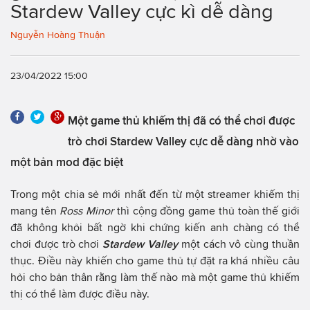
Stardew Valley cực kì dễ dàng
Nguyễn Hoàng Thuận
23/04/2022 15:00
Một game thủ khiếm thị đã có thể chơi được
trò chơi Stardew Valley cực dễ dàng nhờ vào
một bản mod đặc biệt
Trong một chia sẻ mới nhất đến từ một streamer khiếm thị
mang tên
Ross Minor
thì cộng đồng game thủ toàn thế giới
đã không khỏi bất ngờ khi chứng kiến anh chàng có thể
chơi được trò chơi
Stardew Valley
một cách vô cùng thuần
thục. Điều này khiến cho game thủ tự đặt ra khá nhiều câu
hỏi cho bản thân rằng làm thế nào mà một game thủ khiếm
thị có thể làm được điều này.