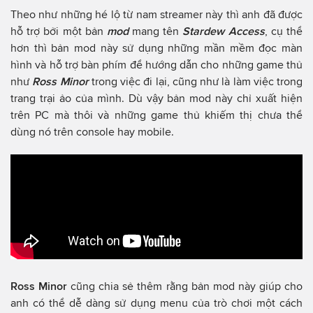
Theo như những hé lộ từ nam streamer này thì anh đã được
hỗ trợ bởi một bản
mod
mang tên
Stardew Access
, cụ thể
hơn thì bản mod này sử dụng những mần mềm đọc màn
hình và hỗ trợ bàn phím để hướng dẫn cho những game thủ
như
Ross Minor
trong việc đi lại, cũng như là làm việc trong
trang trại ảo của mình. Dù vậy bản mod này chỉ xuất hiện
trên PC mà thôi và những game thủ khiếm thị chưa thể
dùng nó trên console hay mobile.
Ross Minor
cũng chia sẻ thêm rằng bản mod này giúp cho
anh có thể dễ dàng sử dụng menu của trò chơi một cách