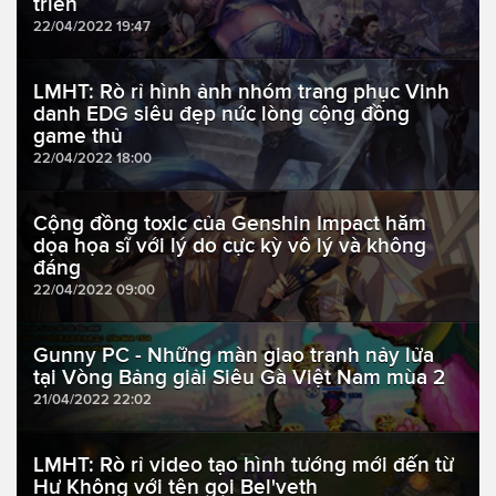
triển
22/04/2022 19:47
LMHT: Rò rỉ hình ảnh nhóm trang phục Vinh
danh EDG siêu đẹp nức lòng cộng đồng
game thủ
22/04/2022 18:00
Cộng đồng toxic của Genshin Impact hăm
dọa họa sĩ với lý do cực kỳ vô lý và không
đáng
22/04/2022 09:00
Gunny PC - Những màn giao tranh nảy lửa
tại Vòng Bảng giải Siêu Gà Việt Nam mùa 2
21/04/2022 22:02
LMHT: Rò rỉ video tạo hình tướng mới đến từ
Hư Không với tên gọi Bel'veth