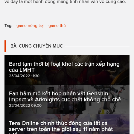
và đây là một hành động mang tính nhân văn vô cùng cao.
Tag:
game nông trại
game thủ
BÀI CÙNG CHUYÊN MỤC
Bard tạm thời bị loại khỏi các trận xếp hạng
của LMHT
23/04/2022 11:30
Fan hâm mộ kết hợp nhân vật Genshin
Impact và Arknights cực chất không chỗ chê
23/04/2022 09:00
Tera Online chính thức đóng cửa tất cả
server trên toàn thế giới sau 11 năm phát