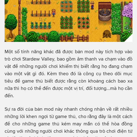
Một số tính năng khác đã được bản mod này tích hợp vào
trò chơi Stardew Valley, bao gồm âm thanh va chạm vào đồ
vật để những người chơi khiếm thị biết rằng họ đang chạm
vào một vật gì đó. Kèm theo đó là công cụ theo dõi mục
tiêu để game thủ biết được rằng còn khoảng cách bao xa
nữa thì họ có thể đến được một vị trí, đối tượng...mà họ cần
đến.
Sự ra đời của bản mod này nhanh chóng nhận về rất nhiều
những lời khen ngợi từ game thủ, cho rằng đây là một cách
để cho những game thủ kém may mắn có thể hòa đồng
cùng với những người chơi khác thông qua trò chơi điện tử