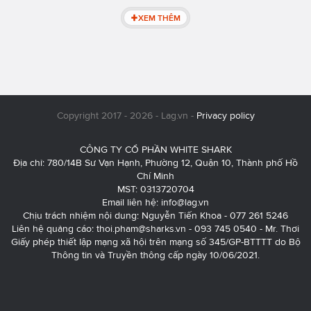
XEM THÊM
Copyright 2017 - 2026 - Lag.vn -
Privacy policy
CÔNG TY CỔ PHẦN WHITE SHARK
Địa chỉ: 780/14B Sư Vạn Hạnh, Phường 12, Quận 10, Thành phố Hồ
Chí Minh
MST: 0313720704
Email liên hệ:
info@lag.vn
Chịu trách nhiệm nội dung: Nguyễn Tiến Khoa - 077 261 5246
Liên hệ quảng cáo:
thoi.pham@sharks.vn
- 093 745 0540 - Mr. Thơi
Giấy phép thiết lập mạng xã hội trên mạng số 345/GP-BTTTT do Bộ
Thông tin và Truyền thông cấp ngày 10/06/2021.