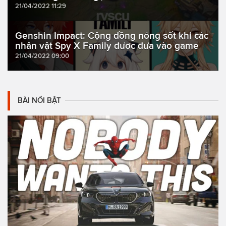
21/04/2022 11:29
Genshin Impact: Cộng đồng nóng sốt khi các
nhân vật Spy X Family được đưa vào game
21/04/2022 09:00
BÀI NỔI BẬT