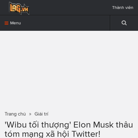
Thành viên
Menu
Trang chủ
Giải trí
'Wibu tối thượng' Elon Musk thâu
tóm mạng xã hội Twitter!