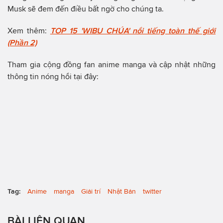
Musk sẽ đem đến điều bất ngờ cho chúng ta.
Xem thêm:
TOP 15 'WIBU CHÚA' nổi tiếng toàn thế giới
(Phần 2)
Tham gia cộng đồng fan anime manga và cập nhật những
thông tin nóng hổi tại đây:
Tag:
Anime
manga
Giải trí
Nhật Bản
twitter
BÀI LIÊN QUAN