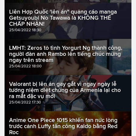
Liên Hợp Quốc 'lên án" quảng cáo manga
Getsuyoubi No Tawawa là KHÔNG THỂ
CHẤP NHẬN!
25/04/2022 18:30
LMHT: Zeros tỏ tình Yorgurt Ng thành công,
người đàn anh Rambo lên tiếng chúc mừng
ngay trên stream
25/04/2022 18:00
Valorant bị lên án gay gắt vì ngay ngày lễ
tưởng niệm diệt chủng của Armenia lại cho
ra mắt đặc vụ mới
25/04/2022 17:30
Anime One Piece 1015 khiến fan nức lòng
trước cảnh Luffy tấn công Kaido bằng Red
Roc