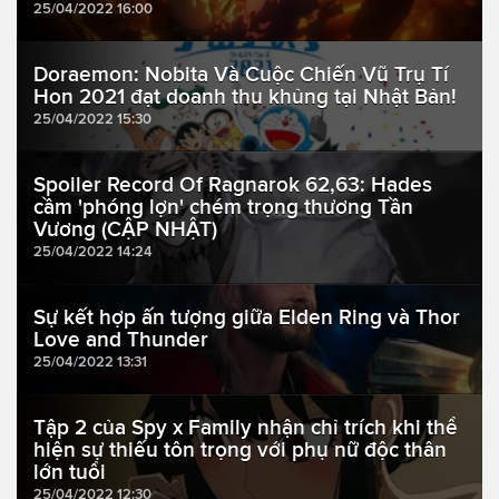
25/04/2022 16:00
Doraemon: Nobita Và Cuộc Chiến Vũ Trụ Tí
Hon 2021 đạt doanh thu khủng tại Nhật Bản!
25/04/2022 15:30
Spoiler Record Of Ragnarok 62,63: Hades
cầm 'phóng lợn' chém trọng thương Tần
Vương (CẬP NHẬT)
25/04/2022 14:24
Sự kết hợp ấn tượng giữa Elden Ring và Thor
Love and Thunder
25/04/2022 13:31
Tập 2 của Spy x Family nhận chỉ trích khi thể
hiện sự thiếu tôn trọng với phụ nữ độc thân
lớn tuổi
25/04/2022 12:30