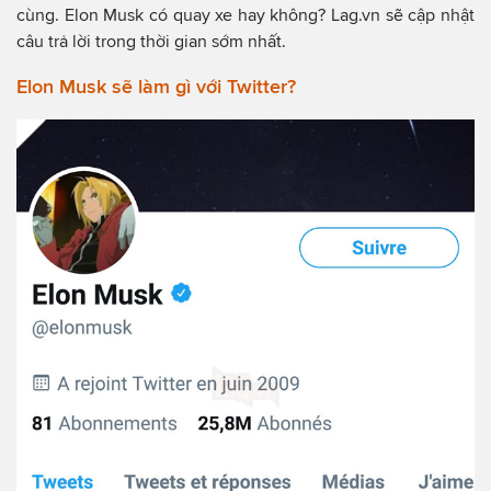
cùng. Elon Musk có quay xe hay không? Lag.vn sẽ cập nhật
câu trả lời trong thời gian sớm nhất.
Elon Musk sẽ làm gì với Twitter?