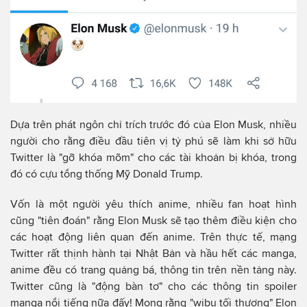
Dựa trên phát ngôn chỉ trích trước đó của Elon Musk, nhiều
người cho rằng điều đầu tiên vị tỷ phú sẽ làm khi sở hữu
Twitter là "gỡ khóa mõm" cho các tài khoản bị khóa, trong
đó có cựu tổng thống Mỹ Donald Trump.
Vốn là một người yêu thích anime, nhiều fan hoạt hình
cũng "tiên đoán" rằng Elon Musk sẽ tạo thêm điều kiện cho
các hoạt động liên quan đến anime. Trên thực tế, mạng
Twitter rất thịnh hành tại Nhật Bản và hầu hết các manga,
anime đều có trang quảng bá, thông tin trên nền tảng này.
Twitter cũng là "động bàn tơ" cho các thông tin spoiler
manga nổi tiếng nữa đấy! Mong rằng "wibu tối thượng" Elon