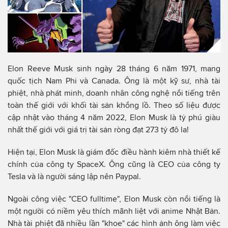
Elon Reeve Musk sinh ngày 28 tháng 6 năm 1971, mang
quốc tịch Nam Phi và Canada. Ông là một kỹ sư, nhà tài
phiệt, nhà phát minh, doanh nhân công nghệ nổi tiếng trên
toàn thế giới với khối tài sản khổng lồ. Theo số liệu được
cập nhật vào tháng 4 năm 2022, Elon Musk là tỷ phú giàu
nhất thế giới với giá trị tài sản ròng đạt 273 tỷ đô la!
Hiện tại, Elon Musk là giám đốc điều hành kiêm nhà thiết kế
chính của công ty SpaceX. Ông cũng là CEO của công ty
Tesla và là người sáng lập nên Paypal.
Ngoài công việc "CEO fulltime", Elon Musk còn nổi tiếng là
một người có niềm yêu thích mãnh liệt với anime Nhật Bản.
Nhà tài phiệt đã nhiều lần "khoe" các hình ảnh ông làm việc