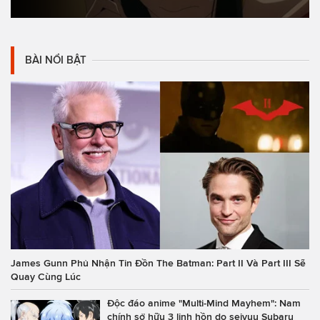
BÀI NỔI BẬT
James Gunn Phủ Nhận Tin Đồn The Batman: Part II Và Part III Sẽ
Quay Cùng Lúc
Độc đáo anime "Multi-Mind Mayhem": Nam
chính sở hữu 3 linh hồn do seiyuu Subaru