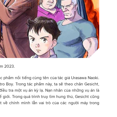
ăm 2023.
ác phẩm nổi tiếng cùng tên của tác giả Urasawa Naoki.
ro Boy. Trong tác phẩm này, ta sẽ theo chân Gesicht,
iều tra một vụ án kỳ lạ. Nạn nhân của những vụ án là
 giới. Trong quá trình truy tìm hung thủ, Gesicht cũng
t về chính mình lẫn vai trò của các người máy trong