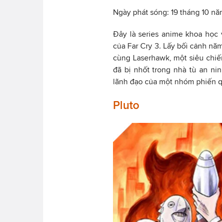
Ngày phát sóng: 19 tháng 10 n
Đây là series anime khoa học
của Far Cry 3. Lấy bối cảnh năm
cùng Laserhawk, một siêu chiến
đã bị nhốt trong nhà tù an ni
lãnh đạo của một nhóm phiến qu
Pluto