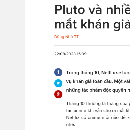
Pluto và nhiề
mắt khán gi
Dũng Nhỏ TT
22/09/2023 16:09
Trong tháng 10, Netflix sẽ t
vụ khán giả toàn cầu. Một vài
những tác phẩm độc quyền n
Tháng 10 thường là tháng của p
fan anime khi vẫn cho ra mắt k
Netflix có anime mới nào để 
nhé.