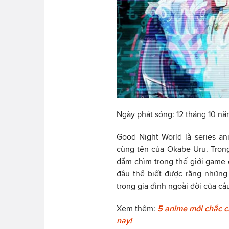
Ngày phát sóng: 12 tháng 10 n
Good Night World là series a
cùng tên của Okabe Uru. Trong
đắm chìm trong thế giới game 
đâu thể biết được rằng những 
trong gia đình ngoài đời của cậ
Xem thêm:
5 anime mới chắc c
nay!