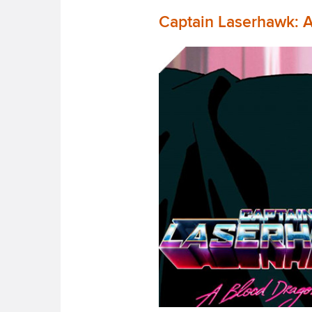
Captain Laserhawk: 