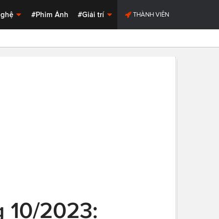
Nghệ
#Phim Ảnh
#Giải trí
THÀNH VIÊN
g 10/2023: