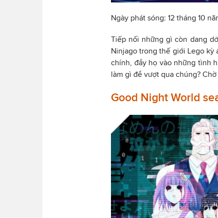
Ngày phát sóng: 12 tháng 10 n
Tiếp nối những gì còn dang dở
Ninjago trong thế giới Lego kỳ 
chính, đẩy họ vào những tình h
làm gì để vượt qua chúng? Chờ
Good Night World se