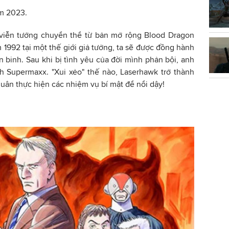
ăm 2023.
 viễn tưởng chuyển thể từ bản mở rộng Blood Dragon
 1992 tại một thế giới giả tưởng, ta sẽ được đồng hành
 binh. Sau khi bị tình yêu của đời mình phản bội, anh
nh Supermaxx. "Xui xẻo" thế nào, Laserhawk trở thành
ân thực hiện các nhiệm vụ bí mật để nổi dậy!