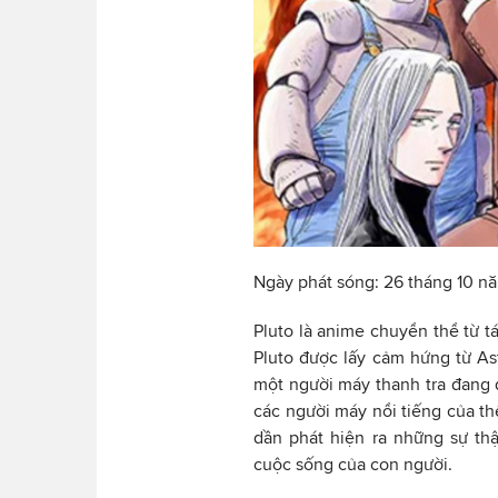
Ngày phát sóng: 26 tháng 10 n
Pluto là anime chuyển thể từ t
Pluto được lấy cảm hứng từ Ast
một người máy thanh tra đang đ
các người máy nổi tiếng của thế
dần phát hiện ra những sự thậ
cuộc sống của con người.