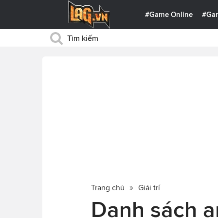
#Game Online
#Ga
Trang chủ
Giải trí
Danh sách an