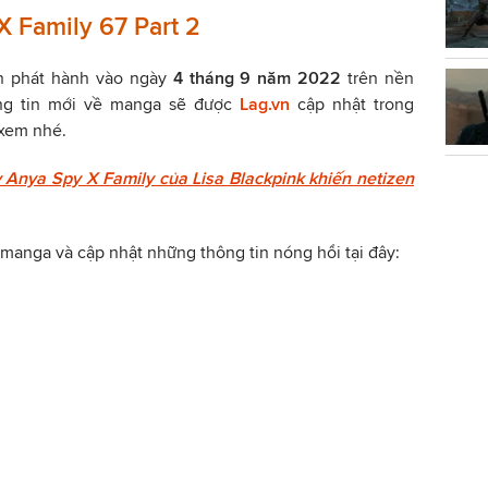
X Family 67 Part 2
ến phát hành vào ngày
4 tháng 9 năm 2022
trên nền
ng tin mới về manga sẽ được
Lag.vn
cập nhật trong
 xem nhé.
 Anya Spy X Family của Lisa Blackpink khiến netizen
manga và cập nhật những thông tin nóng hổi tại đây: