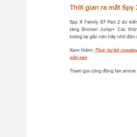
Thời gian ra mắt Spy 
Spy X Family 67 Part 2 dự ki
tảng Shonen Jump+. Các thô
tương lai gần nên hãy nhớ đón
Xem thêm:
Thực hư bộ cosplay
xôn xao
Tham gia cộng đồng fan anime 