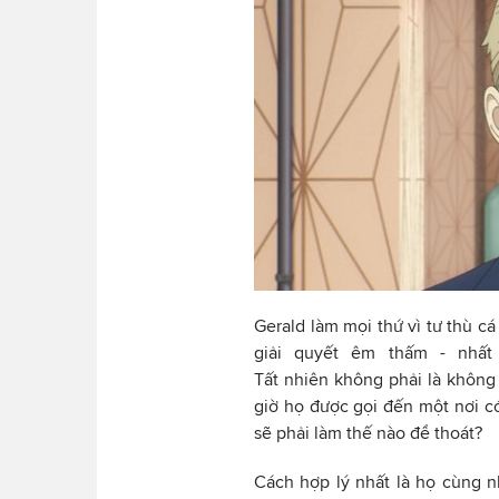
Gerald làm mọi thứ vì tư thù c
giải quyết êm thấm - nhất 
Tất nhiên không phải là không c
giờ họ được gọi đến một nơi có
sẽ phải làm thế nào để thoát?
Cách hợp lý nhất là họ cùng n