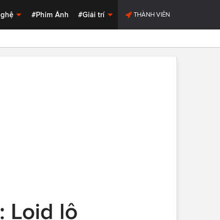
Nghệ
#Phim Ảnh
#Giải trí
THÀNH VIÊN
 Loid lộ