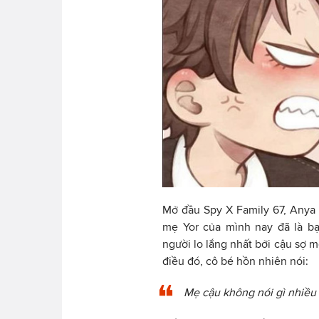
Mở đầu Spy X Family 67, Anya 
mẹ Yor của mình nay đã là bạ
người lo lắng nhất bởi cậu sợ 
điều đó, cô bé hồn nhiên nói:
Mẹ cậu không nói gì nhiều 