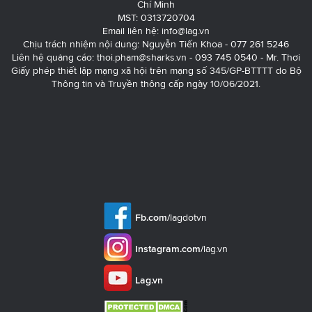
Chí Minh
MST: 0313720704
Email liên hệ:
info@lag.vn
Chịu trách nhiệm nội dung: Nguyễn Tiến Khoa - 077 261 5246
Liên hệ quảng cáo:
thoi.pham@sharks.vn
- 093 745 0540 - Mr. Thơi
Giấy phép thiết lập mạng xã hội trên mạng số 345/GP-BTTTT do Bộ
Thông tin và Truyền thông cấp ngày 10/06/2021.
Fb.com/
lagdotvn
Instagram.com/
lag.vn
Lag.vn