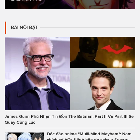
BÀI NỔI BẬT
James Gunn Phủ Nhận Tin Đồn The Batman: Part II Và Part III Sẽ
Quay Cùng Lúc
Độc đáo anime "Multi-Mind Mayhem": Nam
chính sở hữu 3 linh hồn do seiyuu Subaru