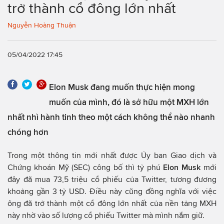
trở thành cổ đông lớn nhất
Nguyễn Hoàng Thuận
05/04/2022 17:45
Elon Musk đang muốn thực hiện mong
muốn của mình, đó là sở hữu một MXH lớn
nhất nhì hành tinh theo một cách không thể nào nhanh
chóng hơn
Trong một thông tin mới nhất được Ủy ban Giao dịch và
Chứng khoán Mỹ (SEC) công bố thì tỷ phú
Elon Musk
mới
đây đã mua 73,5 triệu cổ phiếu của Twitter, tương đương
khoảng gần 3 tỷ USD. Điều này cũng đồng nghĩa với việc
ông đã trở thành một cổ đông lớn nhất của nền tảng MXH
này nhờ vào số lượng cổ phiếu Twitter mà mình nắm giữ.