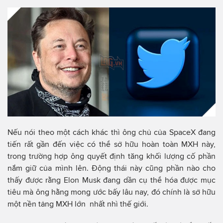
Nếu nói theo một cách khác thì ông chủ của SpaceX đang
tiến rất gần đến việc có thể sở hữu hoàn toàn MXH này,
trong trường hợp ông quyết định tăng khối lượng cố phần
nắm giữ của mình lên. Động thái này cũng phần nào cho
thấy được rằng Elon Musk đang dần cụ thể hóa được mục
tiêu mà ông hằng mong ước bấy lâu nay, đó chính là sở hữu
một nền tảng MXH lớn nhất nhì thế giới.