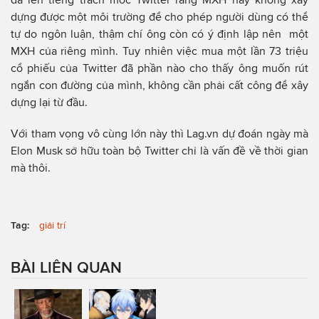
dựng được một môi trường để cho phép người dùng có thể
tự do ngôn luận, thậm chí ông còn có ý định lập nên một
MXH của riêng mình. Tuy nhiên việc mua một lần 73 triệu
cổ phiếu của Twitter đã phần nào cho thấy ông muốn rút
ngắn con đường của mình, không cần phải cất công để xây
dựng lại từ đầu.
Với tham vọng vô cùng lớn này thì Lag.vn dự đoán ngày mà
Elon Musk sở hữu toàn bộ Twitter chỉ là vấn đề về thời gian
mà thôi.
Tag:
giải trí
BÀI LIÊN QUAN