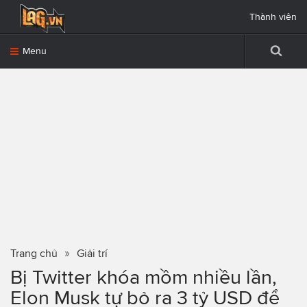
Thành viên
Menu
Trang chủ
Giải trí
Bị Twitter khóa mồm nhiều lần,
Elon Musk tự bỏ ra 3 tỷ USD để