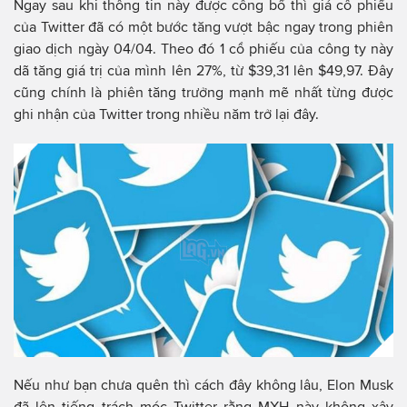
Ngay sau khi thông tin này được công bố thì giá cổ phiếu
của Twitter đã có một bước tăng vượt bậc ngay trong phiên
giao dịch ngày 04/04. Theo đó 1 cổ phiếu của công ty này
dã tăng giá trị của mình lên 27%, từ $39,31 lên $49,97. Đây
cũng chính là phiên tăng trưởng mạnh mẽ nhất từng được
ghi nhận của Twitter trong nhiều năm trở lại đây.
Nếu như bạn chưa quên thì cách đây không lâu, Elon Musk
đã lên tiếng trách móc Twitter rằng MXH này không xây